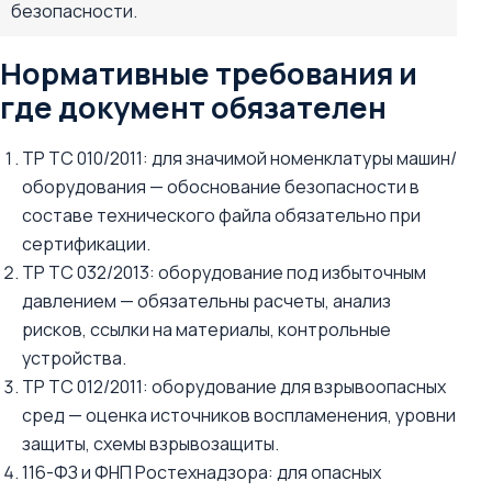
безопасности.
Нормативные требования и
где документ обязателен
ТР ТС 010/2011: для значимой номенклатуры машин/
оборудования — обоснование безопасности в
составе технического файла обязательно при
сертификации.
ТР ТС 032/2013: оборудование под избыточным
давлением — обязательны расчеты, анализ
рисков, ссылки на материалы, контрольные
устройства.
ТР ТС 012/2011: оборудование для взрывоопасных
сред — оценка источников воспламенения, уровни
защиты, схемы взрывозащиты.
116-ФЗ и ФНП Ростехнадзора: для опасных