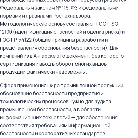
Федеральным законом № 116-ФЗ и федеральными
нормами и правилами Ростехнадзора.
Методологическую основу составляют ГОСТ ISO
12100 (идентификация опасностей и оценка риска) и
ГОСТ Р 54122 (общие принципы разработки и
представления обоснования безопасности). Для
компаний из в Ангарске это документ, без которого
сертификация и ввод в оборот многих видов
продукции фактически невозможны.
Сфера применения шире промышленной продукции:
обоснование безопасности предприятия и
технологических процессов нужно для аудита
промышленной безопасности, а в области
информационных технологий — для обеспечения
соответствия требованиям информационной
безопасности и корпоративных стандартов