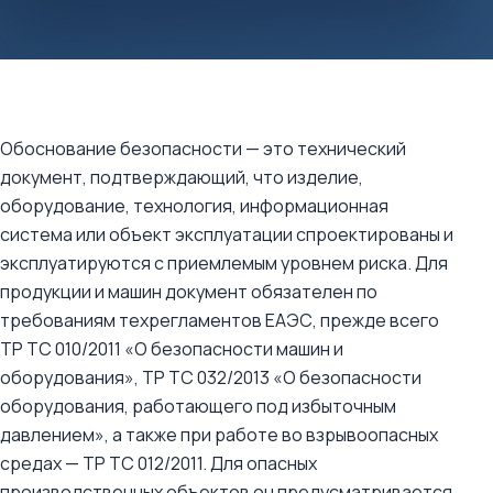
Обоснование безопасности — это технический
документ, подтверждающий, что изделие,
оборудование, технология, информационная
система или объект эксплуатации спроектированы и
эксплуатируются с приемлемым уровнем риска. Для
продукции и машин документ обязателен по
требованиям техрегламентов ЕАЭС, прежде всего
ТР ТС 010/2011 «О безопасности машин и
оборудования», ТР ТС 032/2013 «О безопасности
оборудования, работающего под избыточным
давлением», а также при работе во взрывоопасных
средах — ТР ТС 012/2011. Для опасных
производственных объектов он предусматривается