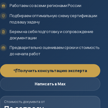
Работаем со всеми регионами России
Подбираем оптимальную схему сертификации
под вашу задачу
Берем на себя подготовку и сопровождение
документации
Предварительно оцениваем сроки и стоимость
до начала работ
Получить консультацию эксперта
Написать в Max
Стоимость документа от