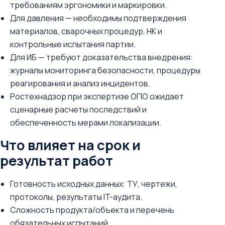
требованиям эргономики и маркировки.
Для давления — необходимы подтверждения
материалов, сварочных процедур, НК и
контрольные испытания партии.
Для ИБ — требуют доказательства внедрения:
журналы мониторинга безопасности, процедуры
реагирования и анализ инцидентов.
Ростехнадзор при экспертизе ОПО ожидает
сценарные расчеты последствий и
обеспеченность мерами локализации.
Что влияет на срок и
результат работ
Готовность исходных данных: ТУ, чертежи,
протоколы, результаты IT-аудита.
Сложность продукта/объекта и перечень
обязательных испытаний.