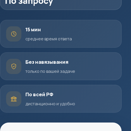
По запросу
15 мин
среднее время ответа
Без навязывания
только по вашей задаче
По всей РФ
дистанционно и удобно