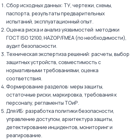
Сбор исходных данных: ТУ, чертежи, схемы,
паспорта, результаты предварительных
испытаний, эксплуатационный опыт.
Оценка риска и анализ уязвимостей: методики
ГОСТ ISO 12100, HAZOP/FMEA (по необходимости),
аудит безопасности.
Техническая экспертиза решений: расчеты, выбор
защитных устройств, совместимость с
нормативными требованиями, оценка
соответствия.
Формирование разделов: меры защиты,
остаточные риски, маркировка, требования к
персоналу, регламенты ТОиР.
Для ИБ: разработка политики безопасности,
управление доступом, архитектура защиты,
детектирование инцидентов, мониторинг и
реагирование.