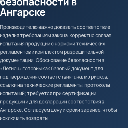
безопасности в
Ангарске
Производителю важно доказать соответствие
изделия требованиям закона, корректно связав
испытания продукции с нормами технических
регламентов и комплектом разрешительной
документации. Обоснование безопасности в
«Легион» готовим как базовый документ для
подтверждения соответствия: анализ рисков,
ссылки на технические регламенты, протоколы
испытаний; требуется при сертификации
продукции и для декларации соответствия в
Ангарске. Согласуем цену и сроки заранее, чтобы
исключить возвраты.