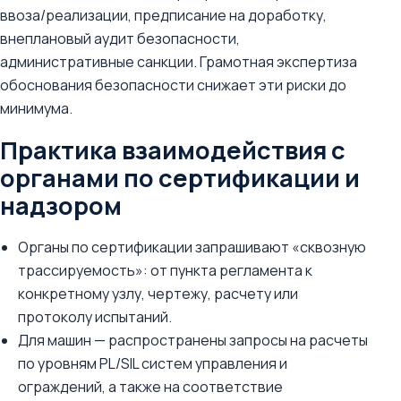
ввоза/реализации, предписание на доработку,
внеплановый аудит безопасности,
административные санкции. Грамотная экспертиза
обоснования безопасности снижает эти риски до
минимума.
Практика взаимодействия с
органами по сертификации и
надзором
Органы по сертификации запрашивают «сквозную
трассируемость»: от пункта регламента к
конкретному узлу, чертежу, расчету или
протоколу испытаний.
Для машин — распространены запросы на расчеты
по уровням PL/SIL систем управления и
ограждений, а также на соответствие