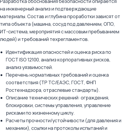
Разработка обоснования безопасности опирается
на инженерный анализ и подтверждающие
материалы. Состав и глубина проработки зависят от
типа объекта (машина, сосуд под давлением, ОПО,
ИТ-система, мероприятия с массовым пребыванием
людей) и требований техрегламентов.
Идентификация опасностей и оценка риска по
ГОСТ ISO 12100, анализ корпоративных рисков,
анализ уязвимостей.
Перечень нормативных требований и оценка
соответствия (ТР ТС/ЕАЭС, ГОСТ, ФНП
Ростехнадзора, отраслевые стандарты).
Описание технических решений: ограждения,
блокировки, системы управления, управление
рисками по жизненному циклу.
Расчеты прочности/устойчивости (для давления и
механики), ссылки на протоколы испытаний и