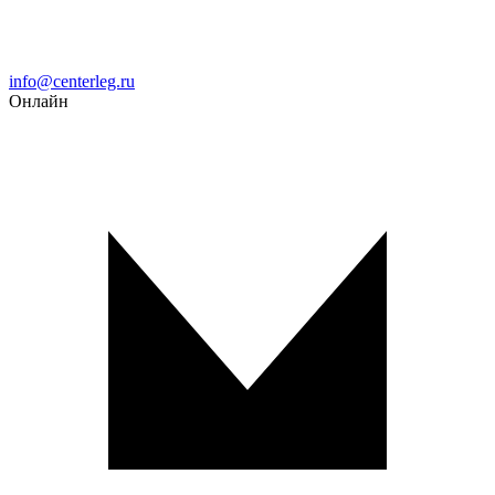
Email
info@centerleg.ru
Онлайн