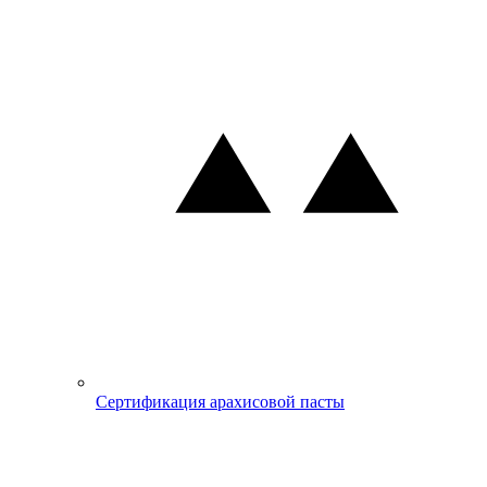
Сертификация арахисовой пасты