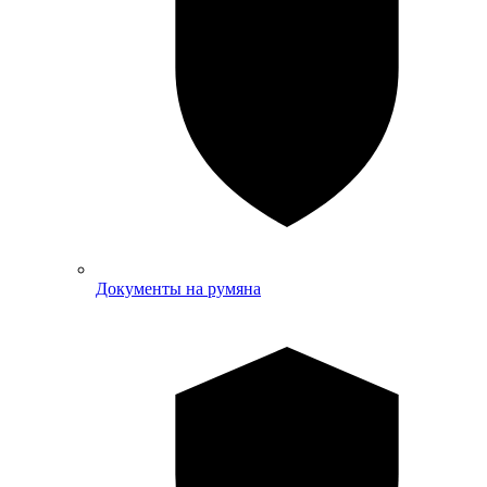
Документы на румяна