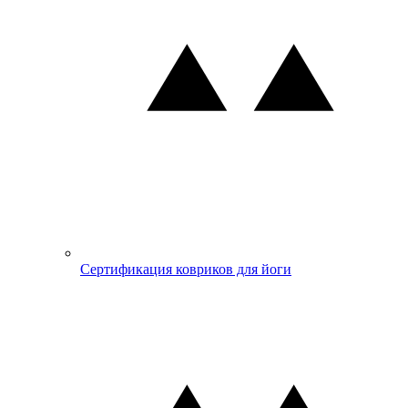
Сертификация ковриков для йоги