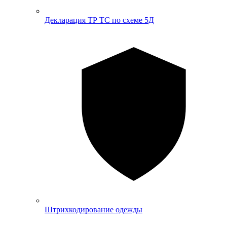
Декларация ТР ТС по схеме 5Д
Штрихкодирование одежды