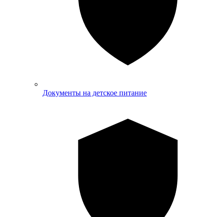
Документы на детское питание