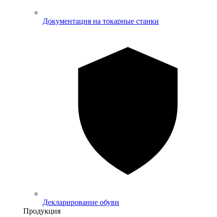
Документация на токарные станки
Декларирование обуви
Продукция