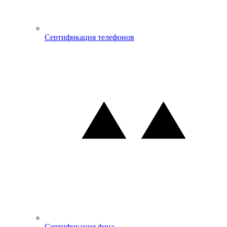
Сертификация телефонов
Сертификация фена