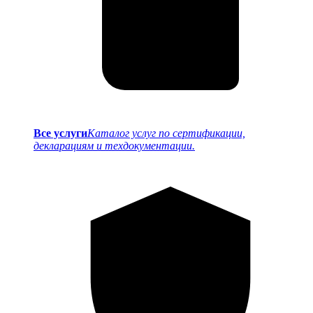
Все услуги
Каталог услуг по сертификации,
декларациям и техдокументации.