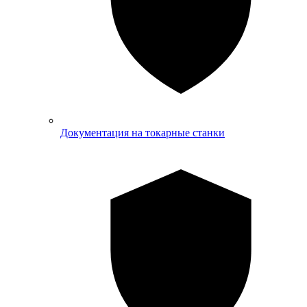
Документация на токарные станки