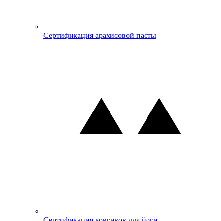
Сертификация арахисовой пасты
Сертификация ковриков для йоги