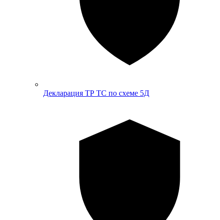
Декларация ТР ТС по схеме 5Д