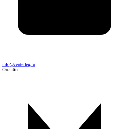
Email
info@centerleg.ru
Онлайн