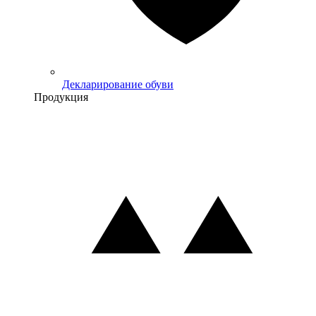
Декларирование обуви
Продукция