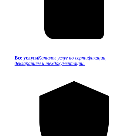
Все услуги
Каталог услуг по сертификации,
декларациям и техдокументации.