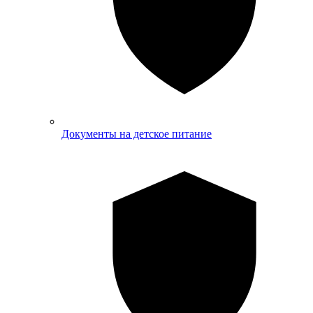
Документы на детское питание