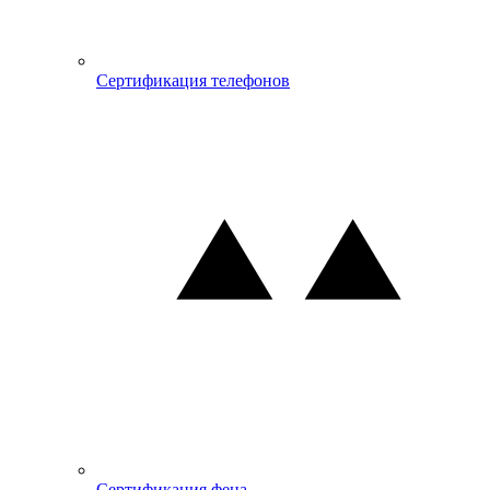
Сертификация телефонов
Сертификация фена