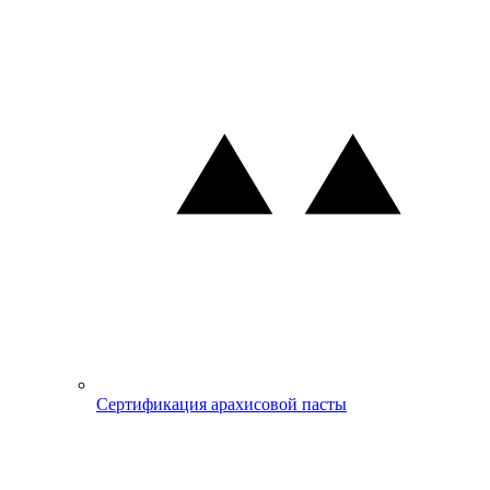
Сертификация арахисовой пасты