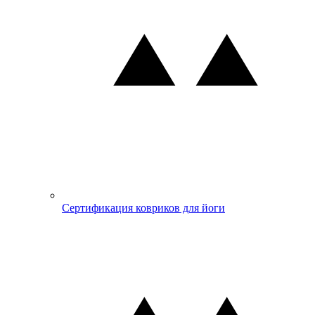
Сертификация ковриков для йоги