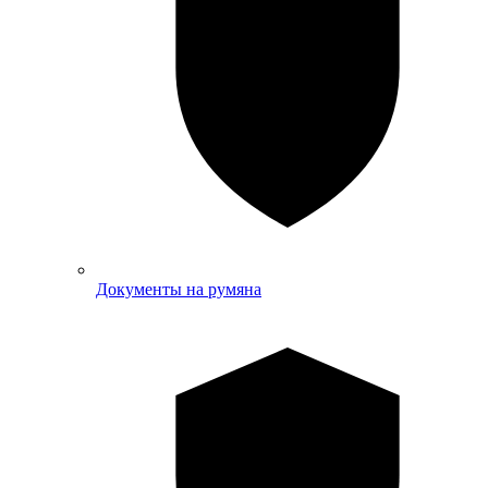
Документы на румяна