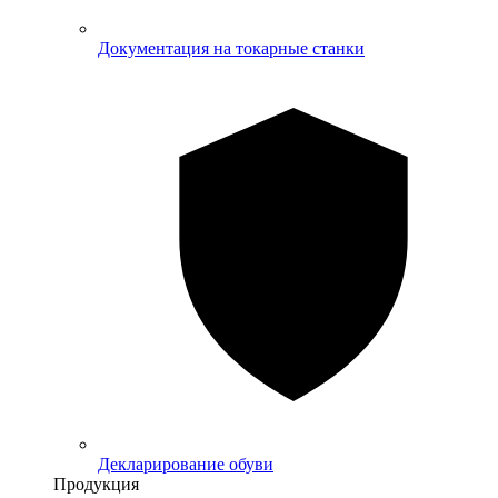
Документация на токарные станки
Декларирование обуви
Продукция