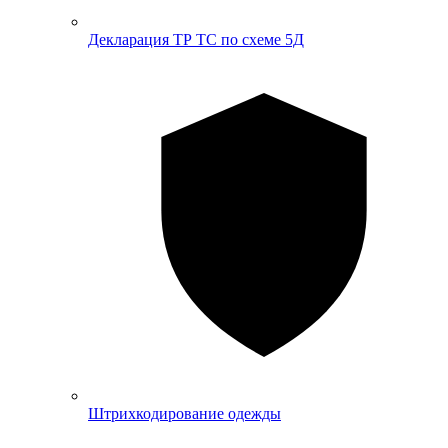
Декларация ТР ТС по схеме 5Д
Штрихкодирование одежды