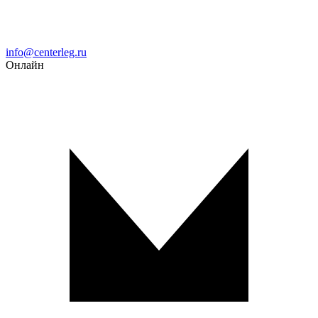
Email
info@centerleg.ru
Онлайн