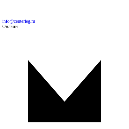
Email
info@centerleg.ru
Онлайн