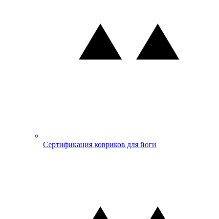
Сертификация ковриков для йоги