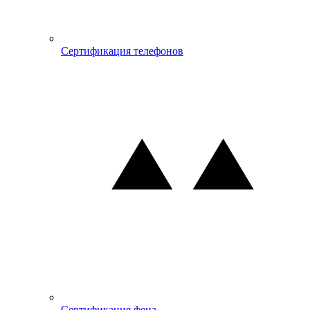
Сертификация телефонов
Сертификация фена