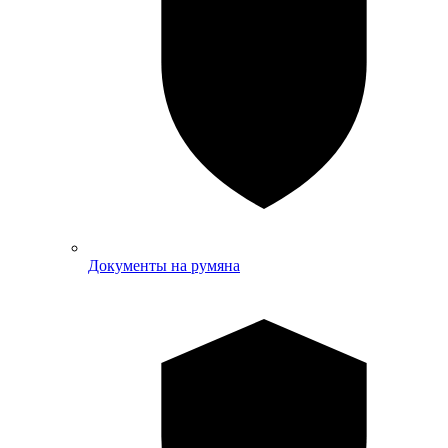
Документы на румяна