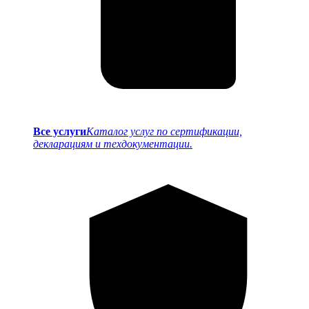
Все услуги
Каталог услуг по сертификации,
декларациям и техдокументации.