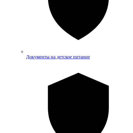
Документы на детское питание