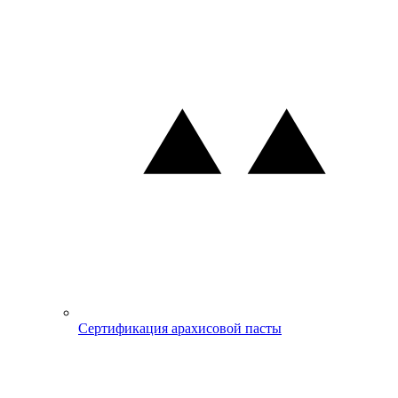
Сертификация арахисовой пасты