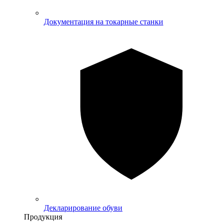
Документация на токарные станки
Декларирование обуви
Продукция