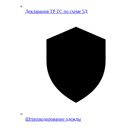
Декларация ТР ТС по схеме 5Д
Штрихкодирование одежды