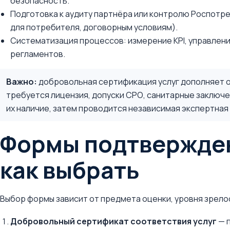
безопасность.
Подготовка к аудиту партнёра или контролю Роспотре
для потребителя, договорным условиям).
Систематизация процессов: измерение KPI, управлени
регламентов.
Важно:
добровольная сертификация услуг дополняет о
требуется лицензия, допуски СРО, санитарные заключ
их наличие, затем проводится независимая экспертная 
Формы подтвержден
как выбрать
Выбор формы зависит от предмета оценки, уровня зрело
Добровольный сертификат соответствия услуг
— 