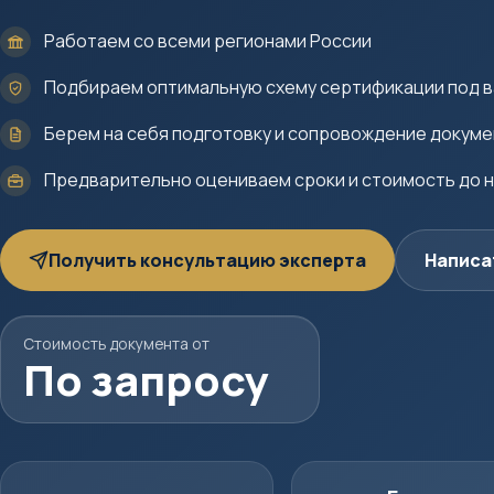
Работаем со всеми регионами России
Подбираем оптимальную схему сертификации под в
Берем на себя подготовку и сопровождение докум
Предварительно оцениваем сроки и стоимость до 
Получить консультацию эксперта
Написа
Стоимость документа от
По запросу