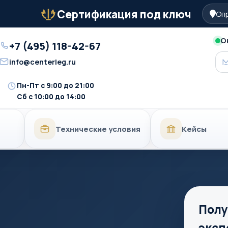
Сертификация под ключ
Опр
Бейдж
О
+7 (495) 118-42-67
Телефон
info@centerleg.ru
Email
Пн-Пт с 9:00 до 21:00
Время
Сб с 10:00 до 14:00
работы
Технические условия
Кейсы
Полу
эксп