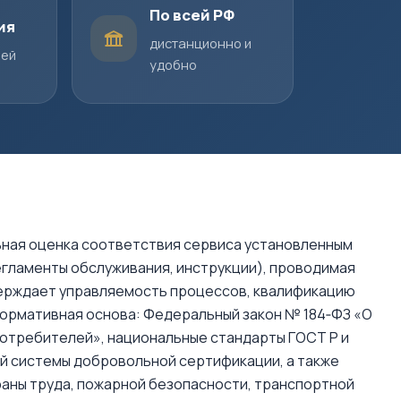
По всей РФ
ия
дистанционно и
шей
удобно
ная оценка соответствия сервиса установленным
егламенты обслуживания, инструкции), проводимая
ерждает управляемость процессов, квалификацию
 Нормативная основа: Федеральный закон № 184‑ФЗ «О
потребителей», национальные стандарты ГОСТ Р и
й системы добровольной сертификации, а также
аны труда, пожарной безопасности, транспортной