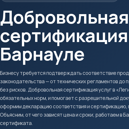
Добровольная
сертификация 
Барнауле
Бизнесу требуется подтверждать соответствие проду
законодательства — от технических регламентов до 
без рисков. Добровольная сертификация услуг в «Леги
обязательных норм, и помогает с разрешительной док
оформим декларацию соответствия и сертификацию, 
Объясним, от чего зависят цена и сроки; работаем в 
сертификата.