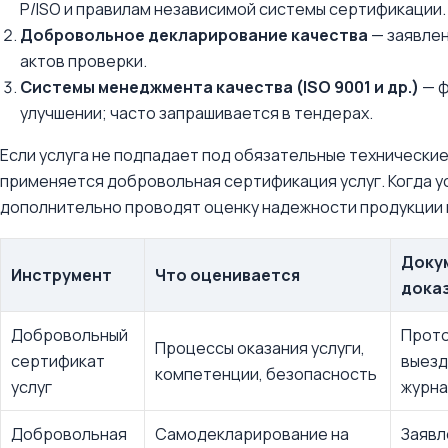
Р/ISO и правилам независимой системы сертификации.
Добровольное декларирование качества
— заявлен
актов проверки.
Системы менеджмента качества (ISO 9001 и др.)
— ф
улучшении; часто запрашивается в тендерах.
Если услуга не подпадает под обязательные технические
применяется добровольная сертификация услуг. Когда у
дополнительно проводят оценку надежности продукции 
Доку
Инструмент
Что оценивается
дока
Добровольный
Прото
Процессы оказания услуги,
сертификат
выезд
компетенции, безопасность
услуг
журна
Добровольная
Самодекларирование на
Заявл