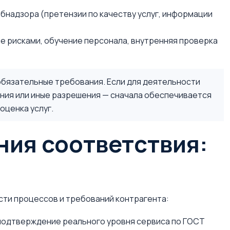
бнадзора (претензии по качеству услуг, информации
е рисками, обучение персонала, внутренняя проверка
бязательные требования. Если для деятельности
ения или иные разрешения — сначала обеспечивается
оценка услуг.
ия соответствия:
сти процессов и требований контрагента:
подтверждение реального уровня сервиса по ГОСТ