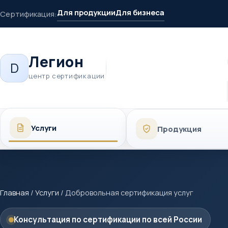
Для продукции
Для бизнеса
Сертификация:
Легион
D
центр сертификации
Услуги
Продукция
Главная
/
Услуги
/
Добровольная сертификация услуг
Консультация по сертификации по всей России