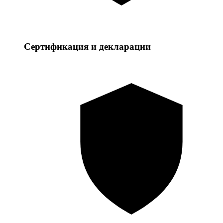
Сертификация и декларации