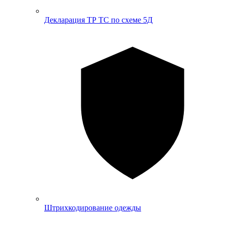
Декларация ТР ТС по схеме 5Д
Штрихкодирование одежды