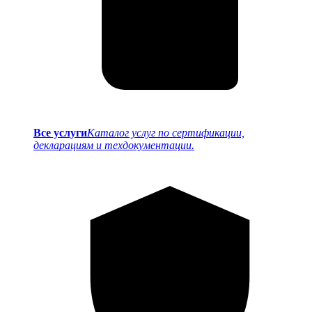
Все услуги
Каталог услуг по сертификации,
декларациям и техдокументации.