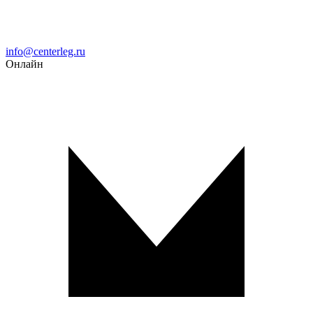
Email
info@centerleg.ru
Онлайн