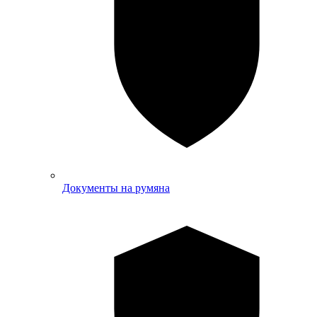
Документы на румяна