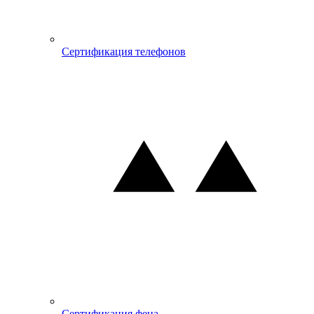
Сертификация телефонов
Сертификация фена