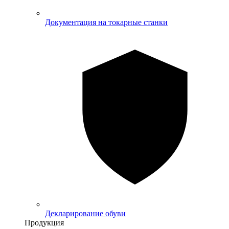
Документация на токарные станки
Декларирование обуви
Продукция