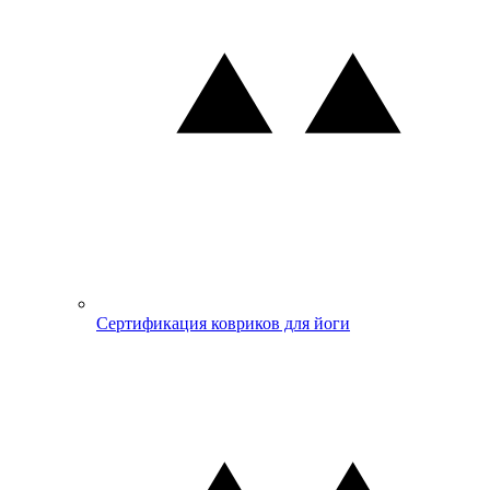
Сертификация ковриков для йоги