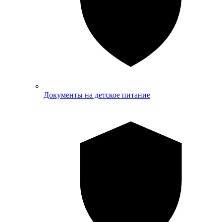
Документы на детское питание