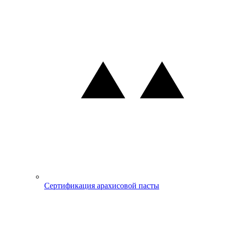
Сертификация арахисовой пасты