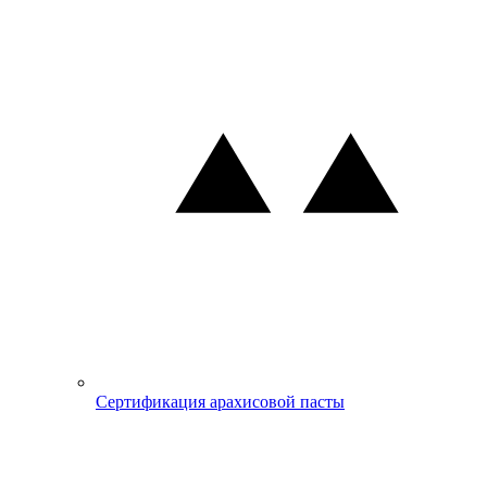
Сертификация арахисовой пасты