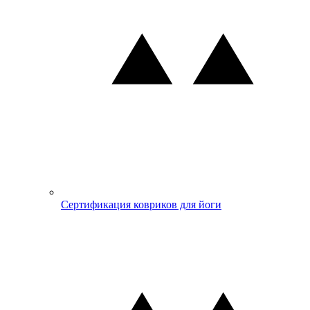
Сертификация ковриков для йоги