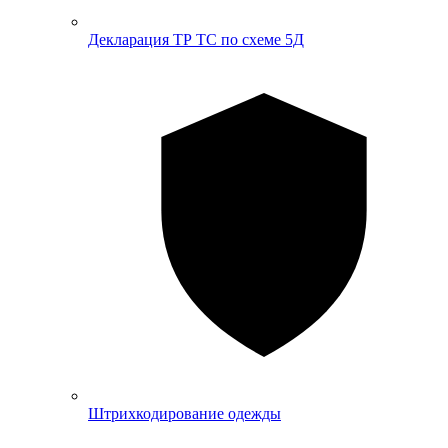
Декларация ТР ТС по схеме 5Д
Штрихкодирование одежды