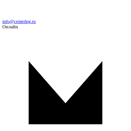
Email
info@centerleg.ru
Онлайн