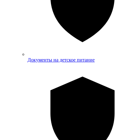
Документы на детское питание