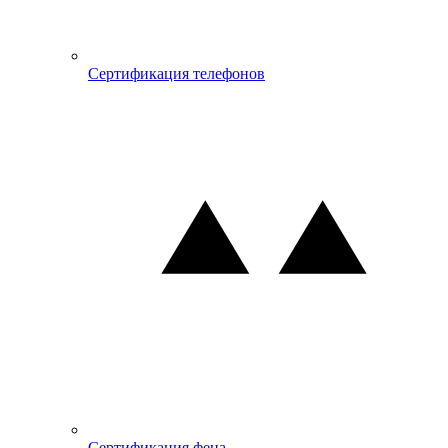
Сертификация телефонов
Сертификация фена