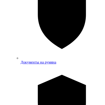
Документы на румяна