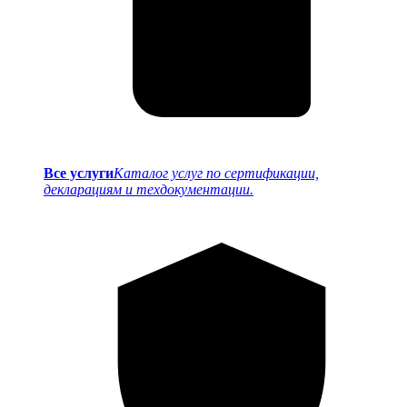
Все услуги
Каталог услуг по сертификации,
декларациям и техдокументации.