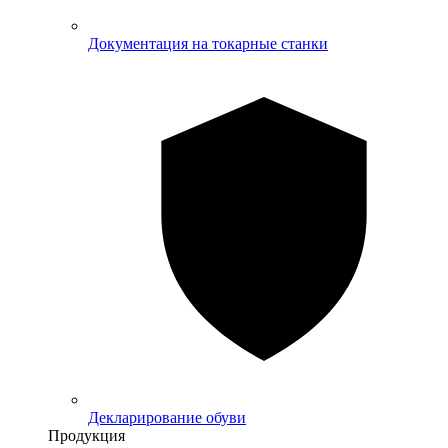
Документация на токарные станки
Декларирование обуви
Продукция