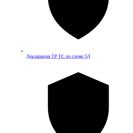
Декларация ТР ТС по схеме 5Д