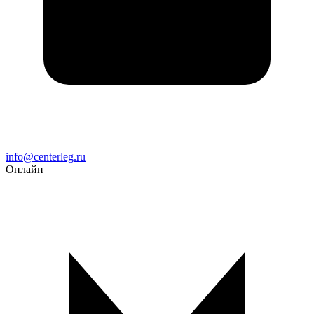
Email
info@centerleg.ru
Онлайн