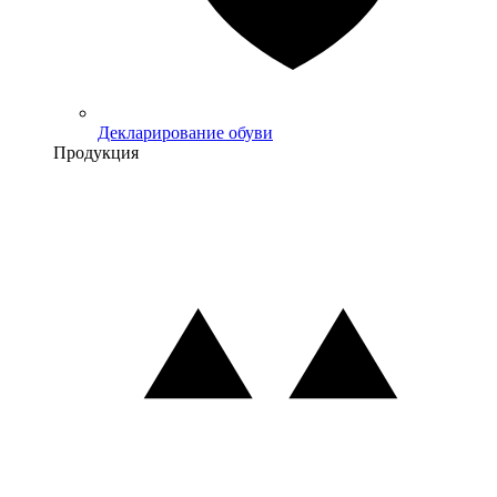
Декларирование обуви
Продукция