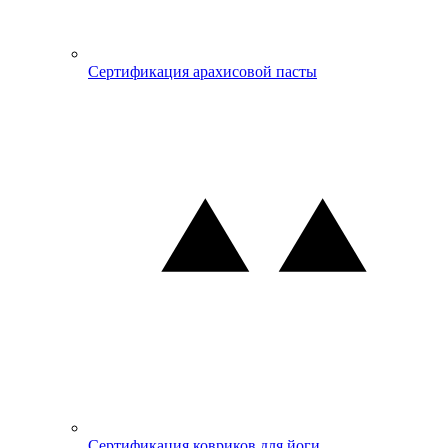
Сертификация арахисовой пасты
Сертификация ковриков для йоги