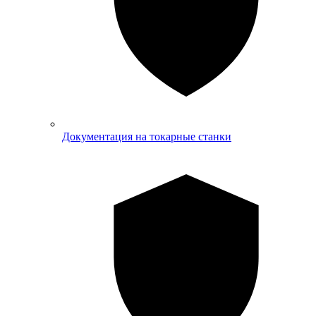
Документация на токарные станки