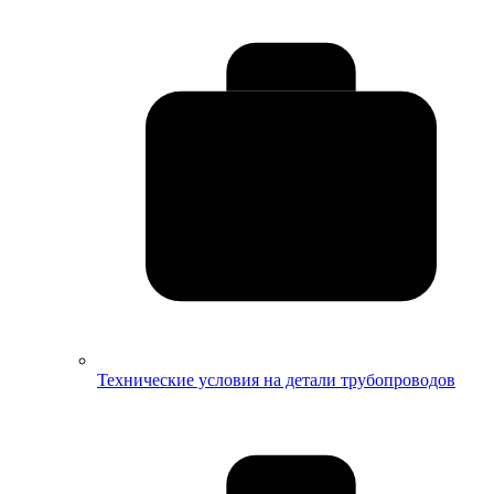
Технические условия на детали трубопроводов