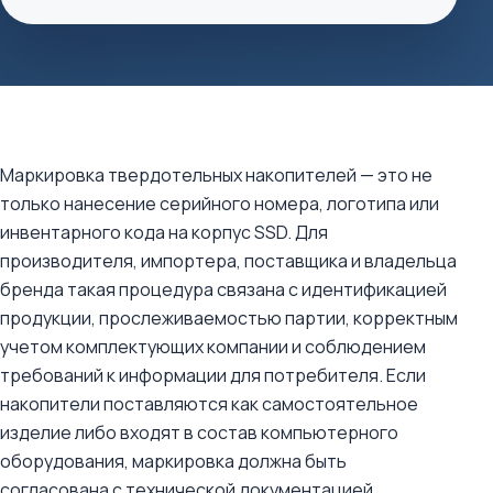
Маркировка твердотельных накопителей — это не
только нанесение серийного номера, логотипа или
инвентарного кода на корпус SSD. Для
производителя, импортера, поставщика и владельца
бренда такая процедура связана с идентификацией
продукции, прослеживаемостью партии, корректным
учетом комплектующих компании и соблюдением
требований к информации для потребителя. Если
накопители поставляются как самостоятельное
изделие либо входят в состав компьютерного
оборудования, маркировка должна быть
согласована с технической документацией,