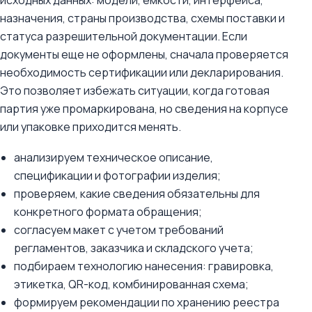
исходных данных: модели, емкости, интерфейса,
назначения, страны производства, схемы поставки и
статуса разрешительной документации. Если
документы еще не оформлены, сначала проверяется
необходимость сертификации или декларирования.
Это позволяет избежать ситуации, когда готовая
партия уже промаркирована, но сведения на корпусе
или упаковке приходится менять.
анализируем техническое описание,
спецификации и фотографии изделия;
проверяем, какие сведения обязательны для
конкретного формата обращения;
согласуем макет с учетом требований
регламентов, заказчика и складского учета;
подбираем технологию нанесения: гравировка,
этикетка, QR-код, комбинированная схема;
формируем рекомендации по хранению реестра