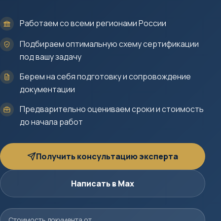
Работаем со всеми регионами России
Подбираем оптимальную схему сертификации
под вашу задачу
Берем на себя подготовку и сопровождение
документации
Предварительно оцениваем сроки и стоимость
до начала работ
Получить консультацию эксперта
Написать в Max
Стоимость документа от