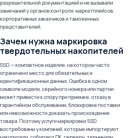
разрешительной документацией и не вызывали
замечаний у органов контроля, маркетплейсов,
корпоративных заказчиков и таможенных
представителей.
Зачем нужна маркировка
твердотельных накопителей
SSD — компактное изделие, на котором часто
ограничено место для обязательных и
идентификационных данных. Ошибка в одном
символе модели, серийного номера или партии
может привести к спору при приемке, отказу в
гарантийном обслуживании, блокировке поставки
или невозможности доказать происхождение
товара. Поэтому услуги маркировки SSD
востребованы у компаний, которые импортируют
накопители, собирают ПК, серверы, терминалы,