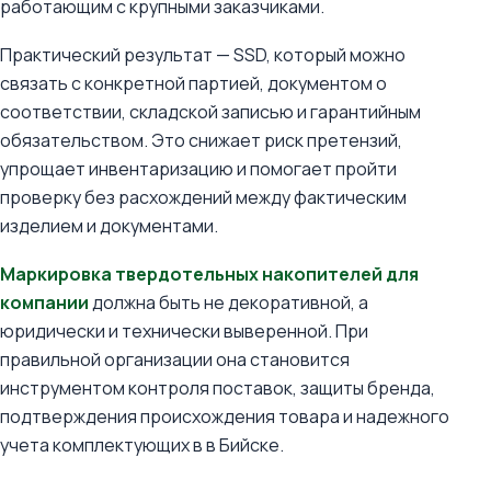
работающим с крупными заказчиками.
Практический результат — SSD, который можно
связать с конкретной партией, документом о
соответствии, складской записью и гарантийным
обязательством. Это снижает риск претензий,
упрощает инвентаризацию и помогает пройти
проверку без расхождений между фактическим
изделием и документами.
Маркировка твердотельных накопителей для
компании
должна быть не декоративной, а
юридически и технически выверенной. При
правильной организации она становится
инструментом контроля поставок, защиты бренда,
подтверждения происхождения товара и надежного
учета комплектующих в в Бийске.