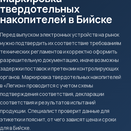
твердотельных
накопителей в Бийске
Перед выпуском электронных устройств на рынок
нужно подтвердить их соответствие требованиям
технических регламентов и корректно оформить
разрешительную документацию, иначе возможны
задержки поставок и претензии контролирующих
органов. Маркировка твердотельных накопителей
в «Легион» проводится с учетом схемы
подтверждения соответствия, декларации
соответствия и результатов испытаний
продукции. Специалист проверит данные для
этикетки и пояснит, от чего зависят цена и сроки
для в Бийске.