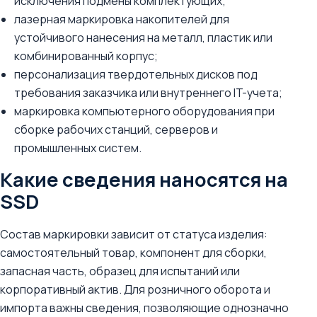
исключения подмены комплектующих;
лазерная маркировка накопителей для
устойчивого нанесения на металл, пластик или
комбинированный корпус;
персонализация твердотельных дисков под
требования заказчика или внутреннего IT-учета;
маркировка компьютерного оборудования при
сборке рабочих станций, серверов и
промышленных систем.
Какие сведения наносятся на
SSD
Состав маркировки зависит от статуса изделия:
самостоятельный товар, компонент для сборки,
запасная часть, образец для испытаний или
корпоративный актив. Для розничного оборота и
импорта важны сведения, позволяющие однозначно