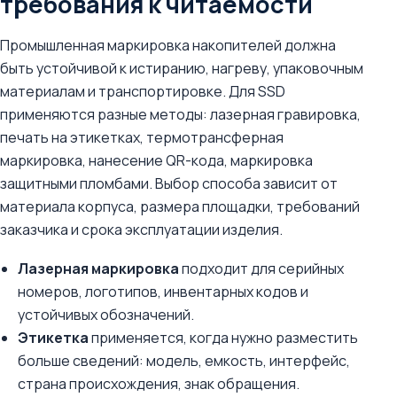
требования к читаемости
Промышленная маркировка накопителей должна
быть устойчивой к истиранию, нагреву, упаковочным
материалам и транспортировке. Для SSD
применяются разные методы: лазерная гравировка,
печать на этикетках, термотрансферная
маркировка, нанесение QR-кода, маркировка
защитными пломбами. Выбор способа зависит от
материала корпуса, размера площадки, требований
заказчика и срока эксплуатации изделия.
Лазерная маркировка
подходит для серийных
номеров, логотипов, инвентарных кодов и
устойчивых обозначений.
Этикетка
применяется, когда нужно разместить
больше сведений: модель, емкость, интерфейс,
страна происхождения, знак обращения.