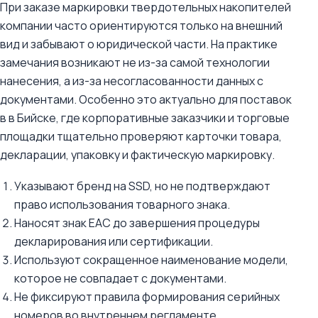
При заказе маркировки твердотельных накопителей
компании часто ориентируются только на внешний
вид и забывают о юридической части. На практике
замечания возникают не из-за самой технологии
нанесения, а из-за несогласованности данных с
документами. Особенно это актуально для поставок
в в Бийске, где корпоративные заказчики и торговые
площадки тщательно проверяют карточки товара,
декларации, упаковку и фактическую маркировку.
Указывают бренд на SSD, но не подтверждают
право использования товарного знака.
Наносят знак ЕАС до завершения процедуры
декларирования или сертификации.
Используют сокращенное наименование модели,
которое не совпадает с документами.
Не фиксируют правила формирования серийных
номеров во внутреннем регламенте.