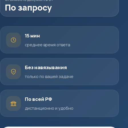
По запросу
15 мин
среднее время ответа
Без навязывания
только по вашей задаче
По всей РФ
дистанционно и удобно