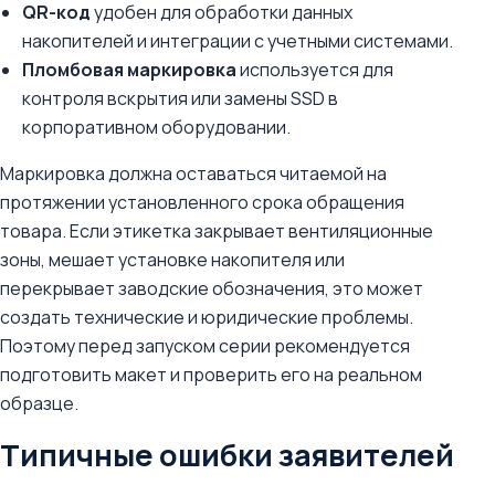
QR-код
удобен для обработки данных
накопителей и интеграции с учетными системами.
Пломбовая маркировка
используется для
контроля вскрытия или замены SSD в
корпоративном оборудовании.
Маркировка должна оставаться читаемой на
протяжении установленного срока обращения
товара. Если этикетка закрывает вентиляционные
зоны, мешает установке накопителя или
перекрывает заводские обозначения, это может
создать технические и юридические проблемы.
Поэтому перед запуском серии рекомендуется
подготовить макет и проверить его на реальном
образце.
Типичные ошибки заявителей