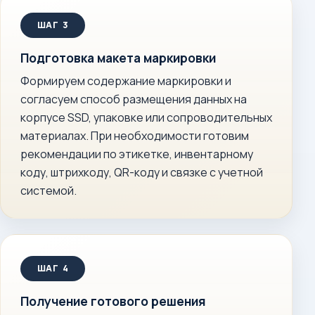
Подготовка макета маркировки
Формируем содержание маркировки и
согласуем способ размещения данных на
корпусе SSD, упаковке или сопроводительных
материалах. При необходимости готовим
рекомендации по этикетке, инвентарному
коду, штрихкоду, QR-коду и связке с учетной
системой.
Получение готового решения