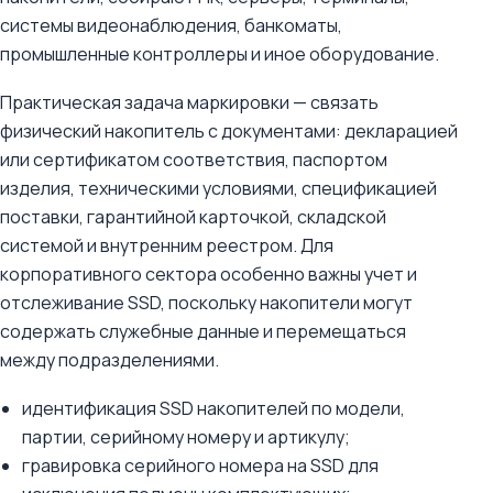
системы видеонаблюдения, банкоматы,
промышленные контроллеры и иное оборудование.
Практическая задача маркировки — связать
физический накопитель с документами: декларацией
или сертификатом соответствия, паспортом
изделия, техническими условиями, спецификацией
поставки, гарантийной карточкой, складской
системой и внутренним реестром. Для
корпоративного сектора особенно важны учет и
отслеживание SSD, поскольку накопители могут
содержать служебные данные и перемещаться
между подразделениями.
идентификация SSD накопителей по модели,
партии, серийному номеру и артикулу;
гравировка серийного номера на SSD для