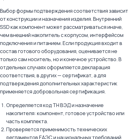
Выбор формы подтверждения соответствия зависит
от конструкции и назначения изделия. Внутренний
SSD как компонент может рассматриваться иначе,
чем внешний накопитель с корпусом, интерфейсом
подключения и питанием. Если продукция входит в
состав готового оборудования, оценивается не
только сам носитель, но и конечное устройство. В
отдельных случаях оформляется декларация
соответствия, в других — сертификат, а для
подтверждения дополнительных характеристик
применяется добровольная сертификация.
Определяется код ТН ВЭД и назначение
накопителя: компонент, готовое устройство или
часть комплекта.
Проверяется применимость технических
регламентов ЕАЭС и национальных требований.