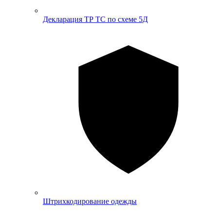
Декларация ТР ТС по схеме 5Д
Штрихкодирование одежды