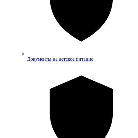
Документы на детское питание