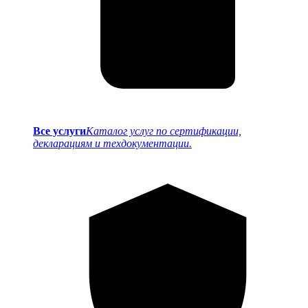
Все услуги
Каталог услуг по сертификации,
декларациям и техдокументации.