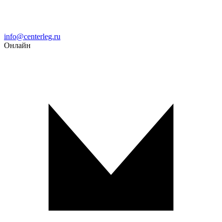
Email
info@centerleg.ru
Онлайн