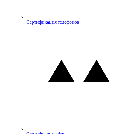
Сертификация телефонов
Сертификация фена