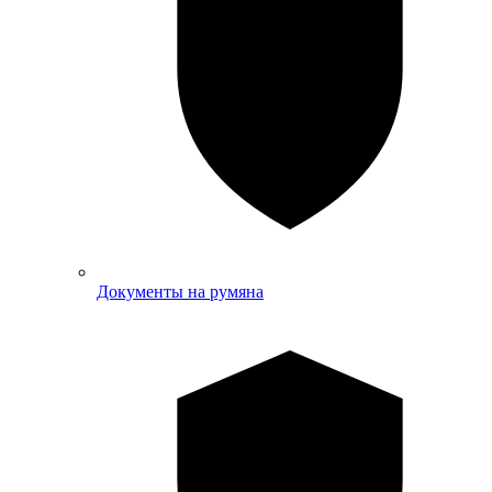
Документы на румяна