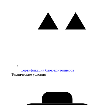
Сертификация блок-контейнеров
Технические условия