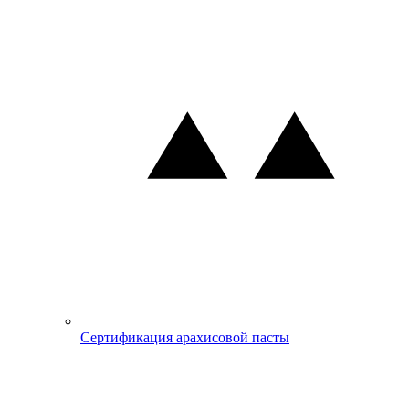
Сертификация арахисовой пасты