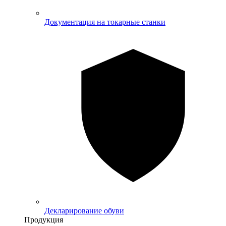
Документация на токарные станки
Декларирование обуви
Продукция