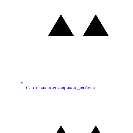
Сертификация ковриков для йоги