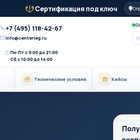
Сертификация под ключ
Опр
Бейдж
О
+7 (495) 118-42-67
Телефон
info@centerleg.ru
Email
Пн-Пт с 9:00 до 21:00
Время
Сб с 10:00 до 14:00
работы
Технические условия
Кейсы
Полу
эксп