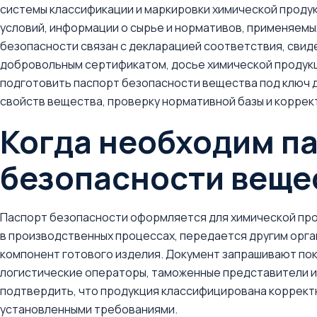
системы классификации и маркировки химической продук
условий, информации о сырье и нормативов, применяемых
безопасности связан с декларацией соответствия, свид
добровольным сертификатом, досье химической продукц
подготовить паспорт безопасности вещества под ключ дл
свойств вещества, проверку нормативной базы и корре
Когда необходим п
безопасности веще
Паспорт безопасности оформляется для химической прод
в производственных процессах, передается другим орга
компонент готового изделия. Документ запрашивают пок
логистические операторы, таможенные представители и
подтвердить, что продукция классифицирована корректн
установленными требованиями.