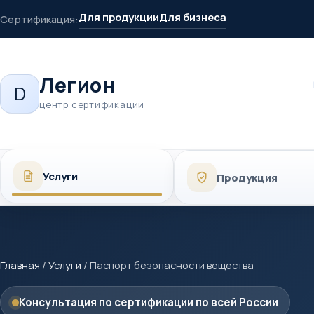
Для продукции
Для бизнеса
Сертификация:
Легион
D
центр сертификации
Услуги
Продукция
Главная
/
Услуги
/
Паспорт безопасности вещества
Консультация по сертификации по всей России