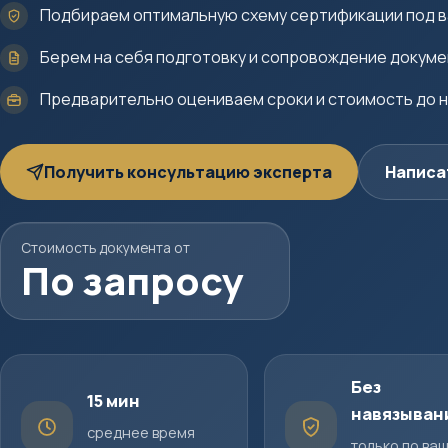
Подбираем оптимальную схему сертификации под в
Берем на себя подготовку и сопровождение докум
Предварительно оцениваем сроки и стоимость до 
Получить консультацию эксперта
Написа
Стоимость документа от
По запросу
Без
15 мин
навязыван
среднее время
только по ва