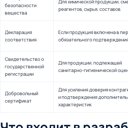
Для химической продукции, см
безопасности
реагентов, сырья, составов
вещества
Декларация
Если продукция включена в пе
соответствия
обязательного подтверждени
Свидетельство о
Для продукции, подлежащей
государственной
санитарно-гигиенической оце
регистрации
Для усиления доверия контраг
Добровольный
и подтверждения дополнитель
сертификат
характеристик
Что входит в разра