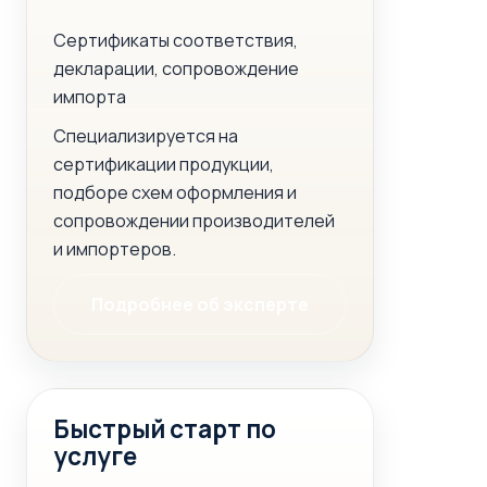
Сертификаты соответствия,
декларации, сопровождение
импорта
Специализируется на
сертификации продукции,
подборе схем оформления и
сопровождении производителей
и импортеров.
Подробнее об эксперте
Быстрый старт по
услуге