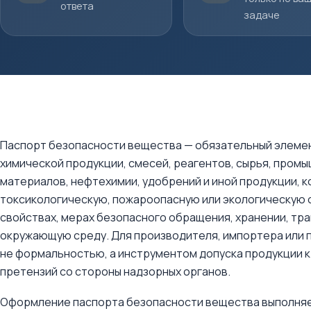
ответа
задаче
Паспорт безопасности вещества — обязательный элемен
химической продукции, смесей, реагентов, сырья, пром
материалов, нефтехимии, удобрений и иной продукции, 
токсикологическую, пожароопасную или экологическую 
свойствах, мерах безопасного обращения, хранении, тра
окружающую среду. Для производителя, импортера или 
не формальностью, а инструментом допуска продукции к
претензий со стороны надзорных органов.
Оформление паспорта безопасности вещества выполняе