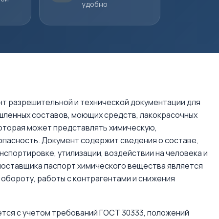
удобно
т разрешительной и технической документации для
ышленных составов, моющих средств, лакокрасочных
которая может представлять химическую,
опасность. Документ содержит сведения о составе,
нспортировке, утилизации, воздействии на человека и
поставщика паспорт химического вещества является
 обороту, работы с контрагентами и снижения
тся с учетом требований ГОСТ 30333, положений