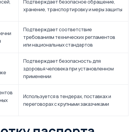
есей,
Подтверждает безопасное обращение,
хранение, транспортировку и меры защиты
Подтверждает соответствие
речни
требованиям технических регламентов
я
или национальных стандартов
Подтверждает безопасность для
здоровья человека при установленном
нке
применении
ентов
Используется в тендерах, поставках и
ных
переговорах с крупными заказчиками
ботку паспорта