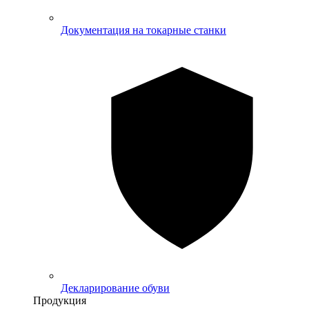
Документация на токарные станки
Декларирование обуви
Продукция