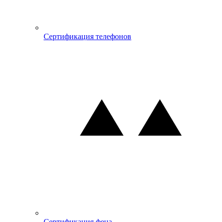
Сертификация телефонов
Сертификация фена