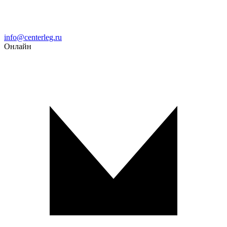
Email
info@centerleg.ru
Онлайн