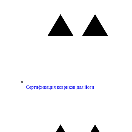
Сертификация ковриков для йоги