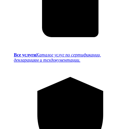
Все услуги
Каталог услуг по сертификации,
декларациям и техдокументации.