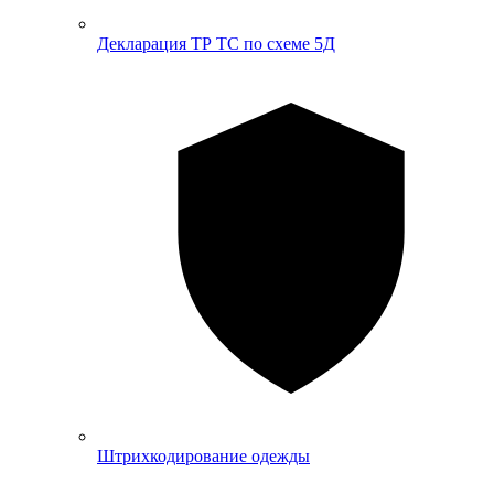
Декларация ТР ТС по схеме 5Д
Штрихкодирование одежды