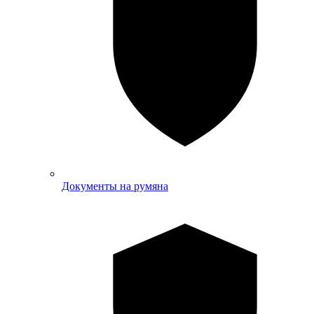
Документы на румяна