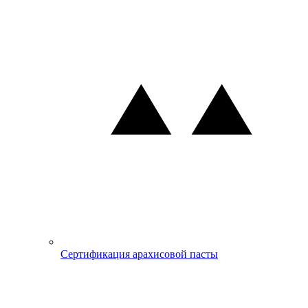
Сертификация арахисовой пасты