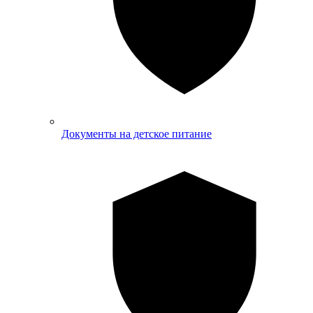
Документы на детское питание