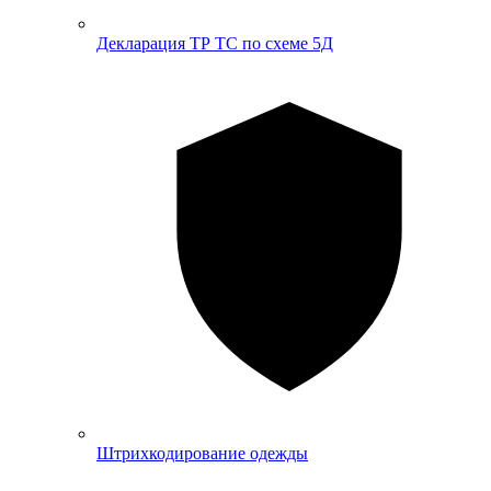
Декларация ТР ТС по схеме 5Д
Штрихкодирование одежды