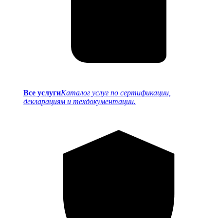
Все услуги
Каталог услуг по сертификации,
декларациям и техдокументации.