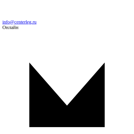
Email
info@centerleg.ru
Онлайн