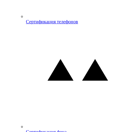
Сертификация телефонов
Сертификация фена