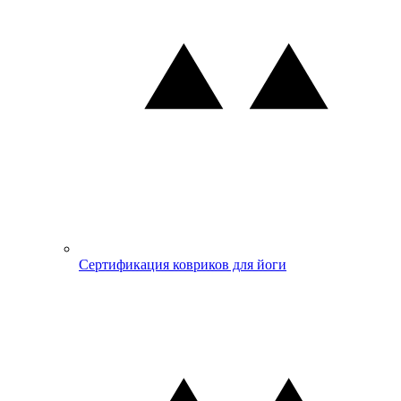
Сертификация ковриков для йоги