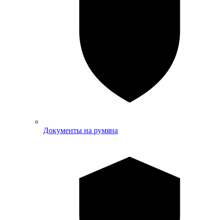
Документы на румяна