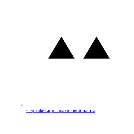
Сертификация арахисовой пасты