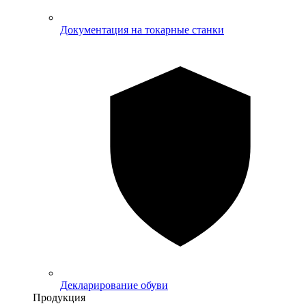
Документация на токарные станки
Декларирование обуви
Продукция