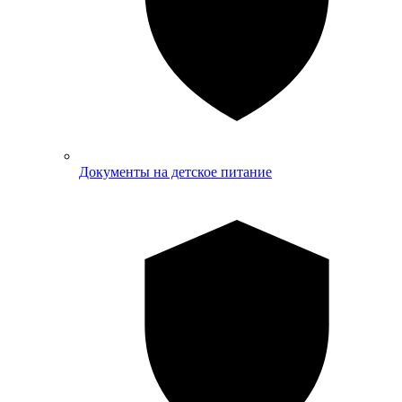
Документы на детское питание