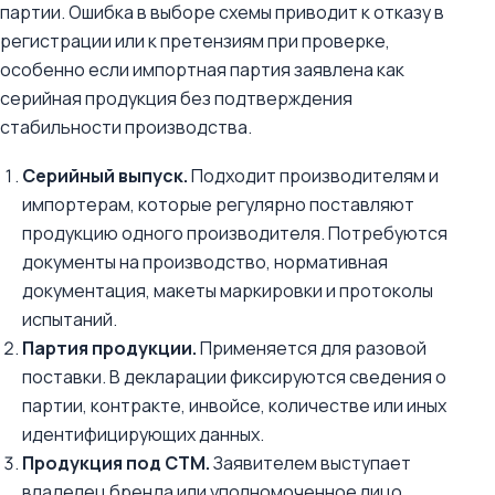
партии. Ошибка в выборе схемы приводит к отказу в
регистрации или к претензиям при проверке,
особенно если импортная партия заявлена как
серийная продукция без подтверждения
стабильности производства.
Серийный выпуск.
Подходит производителям и
импортерам, которые регулярно поставляют
продукцию одного производителя. Потребуются
документы на производство, нормативная
документация, макеты маркировки и протоколы
испытаний.
Партия продукции.
Применяется для разовой
поставки. В декларации фиксируются сведения о
партии, контракте, инвойсе, количестве или иных
идентифицирующих данных.
Продукция под СТМ.
Заявителем выступает
владелец бренда или уполномоченное лицо.