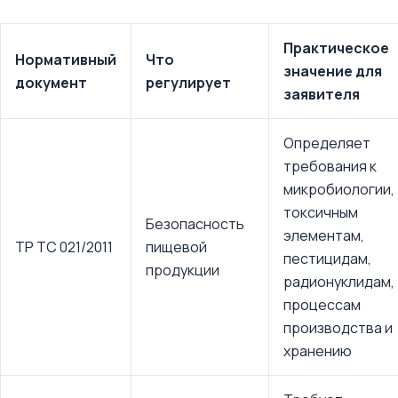
Практическое
Нормативный
Что
значение для
документ
регулирует
заявителя
Определяет
требования к
микробиологии,
токсичным
Безопасность
элементам,
ТР ТС 021/2011
пищевой
пестицидам,
продукции
радионуклидам,
процессам
производства и
хранению