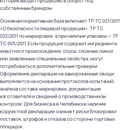
которые вводят продукцию в оборот под
собственным брендом.
Основная нормативная база включает ТР ТС 021/2011
«О безопасности пищевой продукции», ТР ТС
022/2011 по маркировке, а при наличии упаковки — ТР
ТС 005/2011. Если продукция содержит ингредиенты
животного происхождения, соусы, сложные смеси
или заявленные специальные свойства, могут
потребоваться дополнительные проверки.
Оформление декларации на замороженные овощи
выполняется на основании протоколов испытаний,
анализа состава, маркировки, документации
изготовителя и сведений о производственном
контроле. Для бизнеса в в Челябинске наличие
корректной декларации снижает риски блокировки
поставок, штрафов и отказов со стороны торговых
площадок.