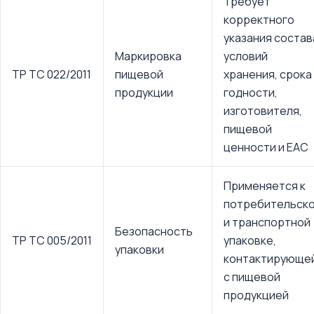
Требует
корректного
указания состав
Маркировка
условий
ТР ТС 022/2011
пищевой
хранения, срока
продукции
годности,
изготовителя,
пищевой
ценности и ЕАС
Применяется к
потребительск
и транспортной
Безопасность
ТР ТС 005/2011
упаковке,
упаковки
контактирующе
с пищевой
продукцией