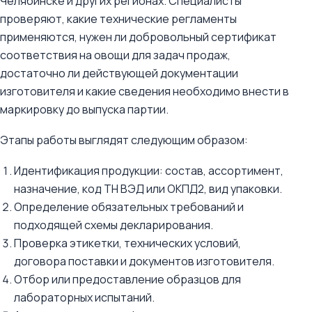
Челябинске и других регионах. Специалисты
проверяют, какие технические регламенты
применяются, нужен ли добровольный сертификат
соответствия на овощи для задач продаж,
достаточно ли действующей документации
изготовителя и какие сведения необходимо внести в
маркировку до выпуска партии.
Этапы работы выглядят следующим образом:
Идентификация продукции: состав, ассортимент,
назначение, код ТН ВЭД или ОКПД2, вид упаковки.
Определение обязательных требований и
подходящей схемы декларирования.
Проверка этикетки, технических условий,
договора поставки и документов изготовителя.
Отбор или предоставление образцов для
лабораторных испытаний.