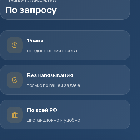
Стоимость документа от
По запросу
15 мин
среднее время ответа
Без навязывания
только по вашей задаче
По всей РФ
дистанционно и удобно