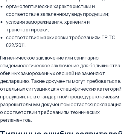
органолептические характеристики и
соответствие заявленному виду продукции;
условия замораживания, хранения и
транспортировки;
соответствие маркировки требованиям ТР ТС
022/2011.
Гигиеническое заключение или санитарно-
эпидемиологическое заключение для большинства
обычных замороженных овощей не заменяют
декларацию. Такие документы могут требоваться в
отдельных ситуациях для специфических категорий
продукции, но в стандартной процедуре ключевым
разрешительным документом остается декларация
о соответствии требованиям технических
регламентов.
Типичные ошибки заявителей