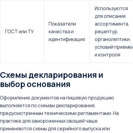
Используются
для описания
Показатели
ассортимента,
ГОСТ или ТУ
качества и
рецептур,
идентификация
органолептики,
условий приемк
и контроля
Схемы декларирования и
выбор основания
Оформление документов на пищевую продукцию
выполняется по схемам декларирования,
предусмотренным техническими регламентами. На
практике для замороженных овощей чаще
применяются схемы для серийного выпуска или