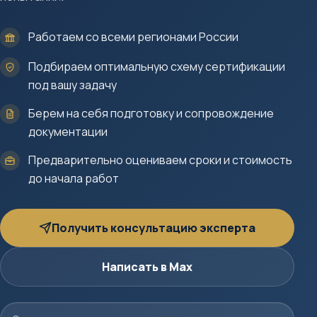
Работаем со всеми регионами России
Подбираем оптимальную схему сертификации
под вашу задачу
Берем на себя подготовку и сопровождение
документации
Предварительно оцениваем сроки и стоимость
до начала работ
Получить консультацию эксперта
Написать в Max