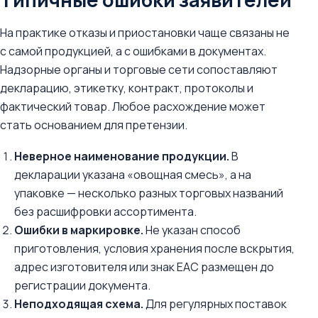
На практике отказы и приостановки чаще связаны не
с самой продукцией, а с ошибками в документах.
Надзорные органы и торговые сети сопоставляют
декларацию, этикетку, контракт, протоколы и
фактический товар. Любое расхождение может
стать основанием для претензии.
Неверное наименование продукции.
В
декларации указана «овощная смесь», а на
упаковке — несколько разных торговых названий
без расшифровки ассортимента.
Ошибки в маркировке.
Не указан способ
приготовления, условия хранения после вскрытия,
адрес изготовителя или знак ЕАС размещен до
регистрации документа.
Неподходящая схема.
Для регулярных поставок