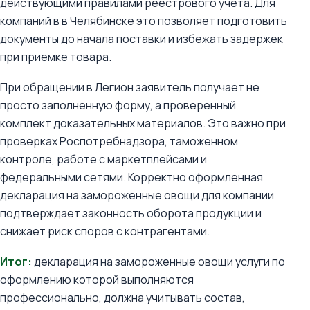
действующими правилами реестрового учета. Для
компаний в в Челябинске это позволяет подготовить
документы до начала поставки и избежать задержек
при приемке товара.
При обращении в Легион заявитель получает не
просто заполненную форму, а проверенный
комплект доказательных материалов. Это важно при
проверках Роспотребнадзора, таможенном
контроле, работе с маркетплейсами и
федеральными сетями. Корректно оформленная
декларация на замороженные овощи для компании
подтверждает законность оборота продукции и
снижает риск споров с контрагентами.
Итог:
декларация на замороженные овощи услуги по
оформлению которой выполняются
профессионально, должна учитывать состав,