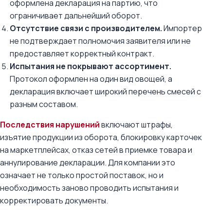
оформлена декларация на партию, что
ограничивает дальнейший оборот.
Отсутствие связи с производителем.
Импортер
не подтверждает полномочия заявителя или не
предоставляет корректный контракт.
Испытания не покрывают ассортимент.
Протокол оформлен на один вид овощей, а
декларация включает широкий перечень смесей с
разным составом.
Последствия нарушений
включают штрафы,
изъятие продукции из оборота, блокировку карточек
на маркетплейсах, отказ сетей в приемке товара и
аннулирование декларации. Для компании это
означает не только простой поставок, но и
необходимость заново проводить испытания и
корректировать документы.