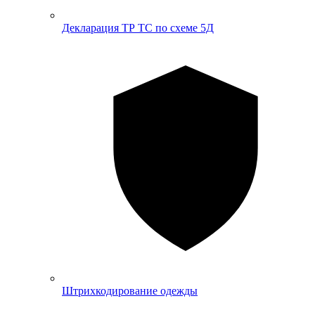
Декларация ТР ТС по схеме 5Д
Штрихкодирование одежды