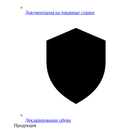
Документация на токарные станки
Декларирование обуви
Продукция