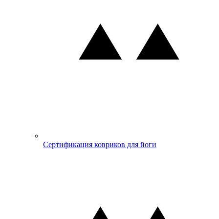
Сертификация ковриков для йоги