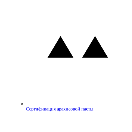
Сертификация арахисовой пасты