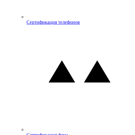
Сертификация телефонов
Сертификация фена