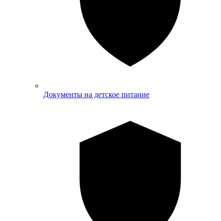
Документы на детское питание