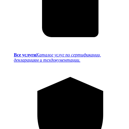
Все услуги
Каталог услуг по сертификации,
декларациям и техдокументации.