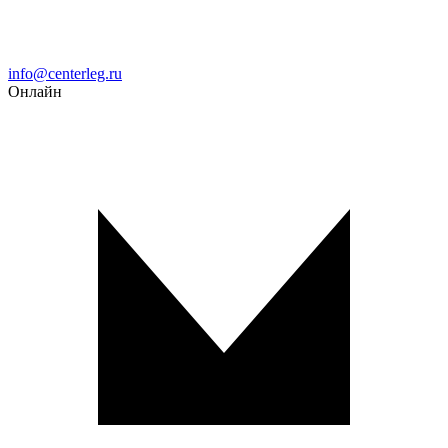
Email
info@centerleg.ru
Онлайн