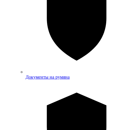
Документы на румяна