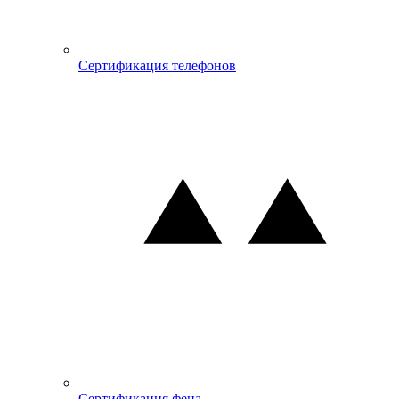
Сертификация телефонов
Сертификация фена