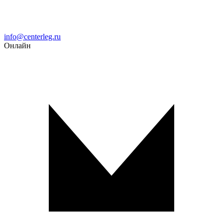
Email
info@centerleg.ru
Онлайн