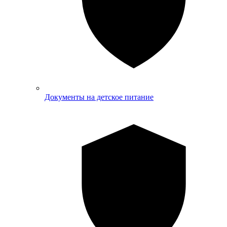
Документы на детское питание