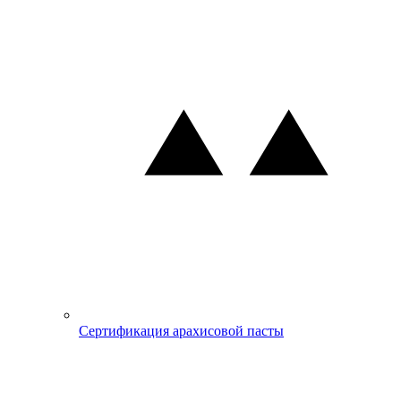
Сертификация арахисовой пасты