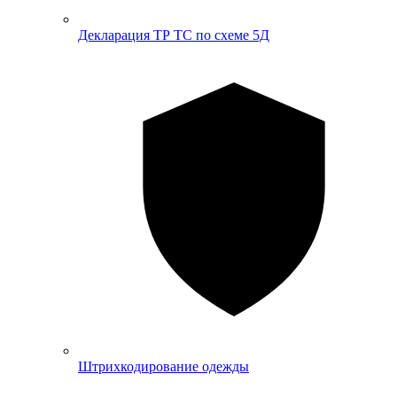
Декларация ТР ТС по схеме 5Д
Штрихкодирование одежды