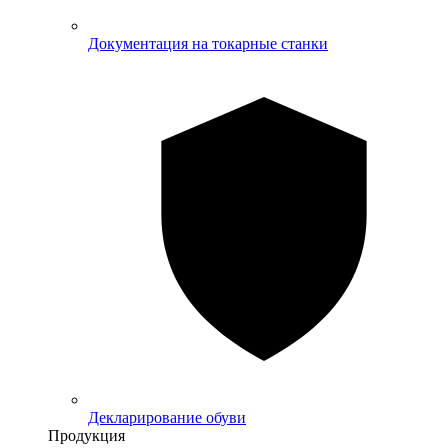
Документация на токарные станки
Декларирование обуви
Продукция