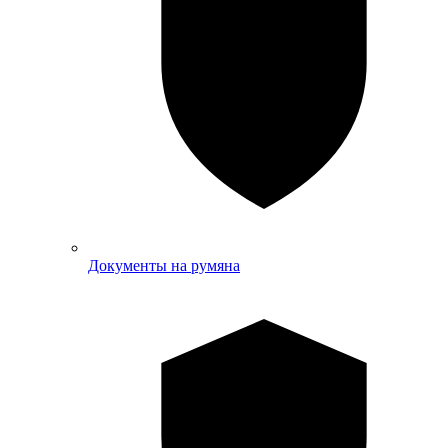
Документы на румяна