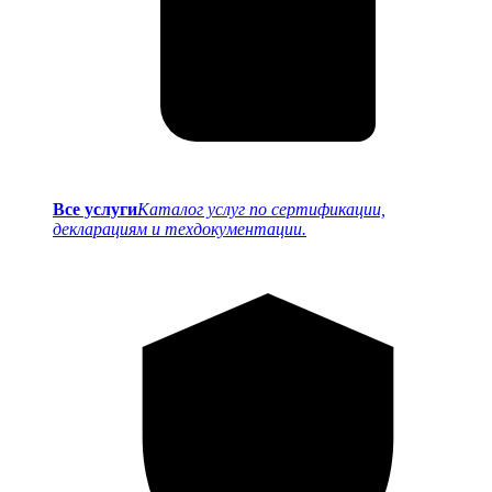
Все услуги
Каталог услуг по сертификации,
декларациям и техдокументации.