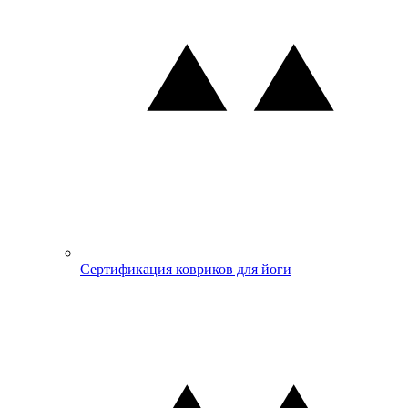
Сертификация ковриков для йоги