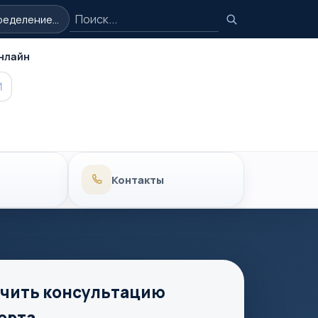
Поиск
еделение...
Поиск
нлайн
MAX
Контакты
чить консультацию
ерта