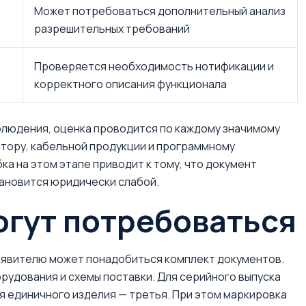
Может потребоваться дополнительный анализ
разрешительных требований
Проверяется необходимость нотификации и
корректного описания функционала
блюдения, оценка проводится по каждому значимому
атору, кабельной продукции и программному
ка на этом этапе приводит к тому, что документ
тановится юридически слабой.
огут потребоваться
 заявителю может понадобиться комплект документов.
орудования и схемы поставки. Для серийного выпуска
ля единичного изделия — третья. При этом маркировка