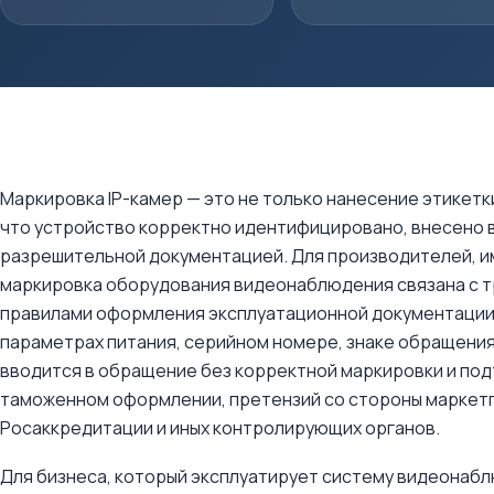
Маркировка IP-камер — это не только нанесение этикетк
что устройство корректно идентифицировано, внесено 
разрешительной документацией. Для производителей, и
маркировка оборудования видеонаблюдения связана с т
правилами оформления эксплуатационной документации,
параметрах питания, серийном номере, знаке обращения 
вводится в обращение без корректной маркировки и под
таможенном оформлении, претензий со стороны маркет
Росаккредитации и иных контролирующих органов.
Для бизнеса, который эксплуатирует систему видеонабл