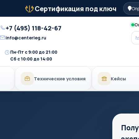
Сертификация под ключ
Опр
Бейдж
О
+7 (495) 118-42-67
Телефон
info@centerleg.ru
Email
Пн-Пт с 9:00 до 21:00
Время
Сб с 10:00 до 14:00
работы
Технические условия
Кейсы
Полу
эксп