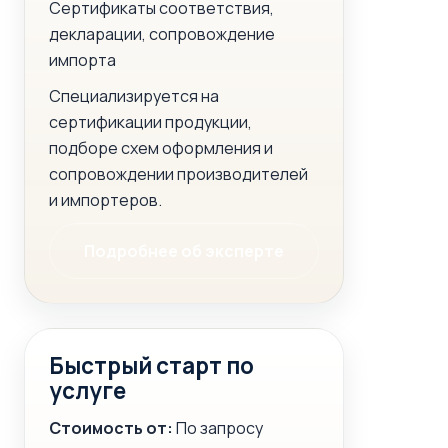
Сертификаты соответствия,
декларации, сопровождение
импорта
Специализируется на
сертификации продукции,
подборе схем оформления и
сопровождении производителей
и импортеров.
Подробнее об эксперте
Быстрый старт по
услуге
Стоимость от:
По запросу