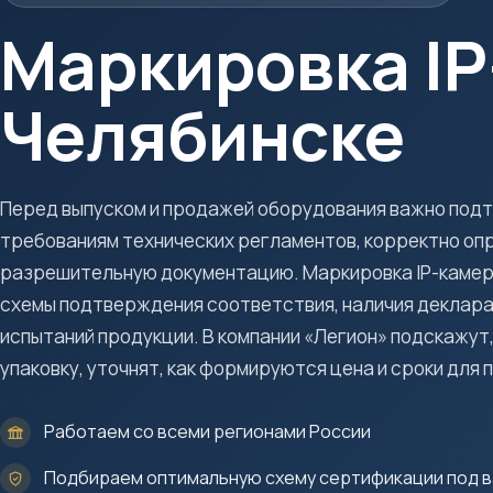
Маркировка IP
Челябинске
Перед выпуском и продажей оборудования важно под
требованиям технических регламентов, корректно оп
разрешительную документацию. Маркировка IP-камер 
схемы подтверждения соответствия, наличия деклара
испытаний продукции. В компании «Легион» подскажут,
упаковку, уточнят, как формируются цена и сроки для 
Работаем со всеми регионами России
Подбираем оптимальную схему сертификации под в