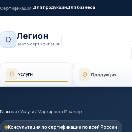
Для продукции
Для бизнеса
Сертификация:
Легион
D
центр сертификации
Услуги
Продукция
Главная
/
Услуги
/
Маркировка IP-камер
Консультация по сертификации по всей России