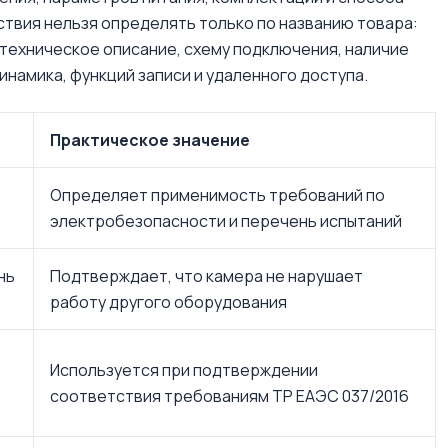
твия нельзя определять только по названию товара:
 техническое описание, схему подключения, наличие
динамика, функций записи и удаленного доступа.
Практическое значение
Определяет применимость требований по
электробезопасности и перечень испытаний
нь
Подтверждает, что камера не нарушает
работу другого оборудования
Используется при подтверждении
соответствия требованиям ТР ЕАЭС 037/2016