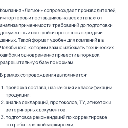
Компания «Легион» сопровождает производителей,
импортеров и поставщиков на всех этапах: от
анализа применимости требований до подготовки
документов и настройки процессов передачи
данных. Такой формат удобен для компаний в в
Челябинске, которым важно избежать технических
ошибок и одновременно привести в порядок
разрешительную базу по кормам.
В рамках сопровождения выполняется:
проверка состава, назначения и классификации
продукции;
анализ деклараций, протоколов, ТУ, этикеток и
ветеринарных документов;
подготовка рекомендаций по корректировке
потребительской маркировки;