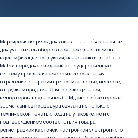
Маркировка кормов для кошек — это обязательный
для участников оборота комплекс действий по
идентификации продукции, нанесению кодов Data
Matrix, передаче сведений в государственную
систему прослеживаемости и корректному
отражению операций при производстве, импорте,
отгрузке и продаже. Для производителей,
импортеров, владельцев СТМ, дистрибьюторов и
зоомагазинов процедура связана не только с
технической печатью кода на упаковке, но и с
подтверждением соответствия товара,
регистрацией карточек, настройкой электронного
документооборота и отчетности. Ошибки на любом