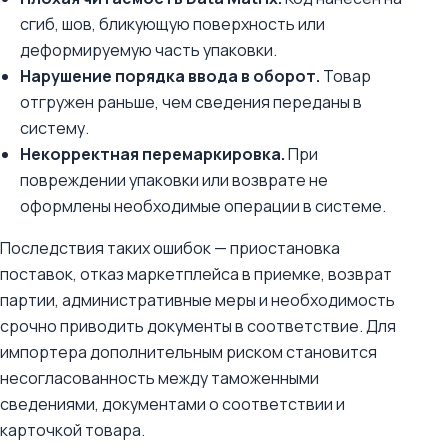
сгиб, шов, бликующую поверхность или
деформируемую часть упаковки.
Нарушение порядка ввода в оборот.
Товар
отгружен раньше, чем сведения переданы в
систему.
Некорректная перемаркировка.
При
повреждении упаковки или возврате не
оформлены необходимые операции в системе.
Последствия таких ошибок — приостановка
поставок, отказ маркетплейса в приемке, возврат
партии, административные меры и необходимость
срочно приводить документы в соответствие. Для
импортера дополнительным риском становится
несогласованность между таможенными
сведениями, документами о соответствии и
карточкой товара.