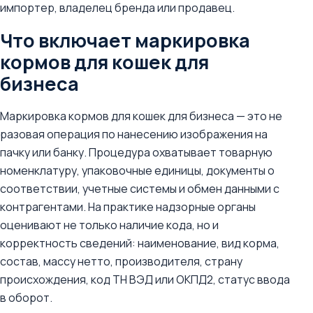
импортер, владелец бренда или продавец.
Что включает маркировка
кормов для кошек для
бизнеса
Маркировка кормов для кошек для бизнеса — это не
разовая операция по нанесению изображения на
пачку или банку. Процедура охватывает товарную
номенклатуру, упаковочные единицы, документы о
соответствии, учетные системы и обмен данными с
контрагентами. На практике надзорные органы
оценивают не только наличие кода, но и
корректность сведений: наименование, вид корма,
состав, массу нетто, производителя, страну
происхождения, код ТН ВЭД или ОКПД2, статус ввода
в оборот.