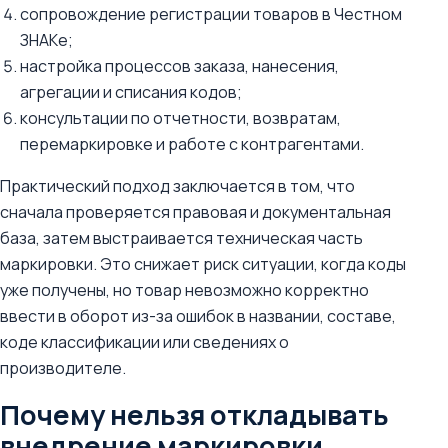
сопровождение регистрации товаров в Честном
ЗНАКе;
настройка процессов заказа, нанесения,
агрегации и списания кодов;
консультации по отчетности, возвратам,
перемаркировке и работе с контрагентами.
Практический подход заключается в том, что
сначала проверяется правовая и документальная
база, затем выстраивается техническая часть
маркировки. Это снижает риск ситуации, когда коды
уже получены, но товар невозможно корректно
ввести в оборот из-за ошибок в названии, составе,
коде классификации или сведениях о
производителе.
Почему нельзя откладывать
внедрение маркировки