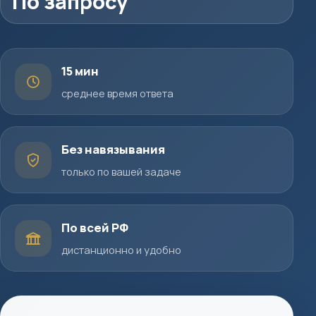
По запросу
15 мин
среднее время ответа
Без навязывания
только по вашей задаче
По всей РФ
дистанционно и удобно