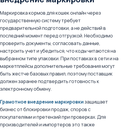
Маркировка кормов для кошек онлайн через
государственную систему требует
предварительной подготовки, а не действий в
последний момент перед отгрузкой. Необходимо
проверить документы, согласовать данные,
настроить учет и убедиться, что коды читаются на
выбранном типе упаковки. При поставках в сети и на
маркетплейсы дополнительные требования могут
быть жестче базовых правил, поэтому поставщик
должен заранее подтвердить готовность к
электронному обмену.
Грамотное внедрение маркировки
защищает
бизнес от блокировки продаж, споров с
покупателями и претензий при проверках. Для
производителей и импортеров это также