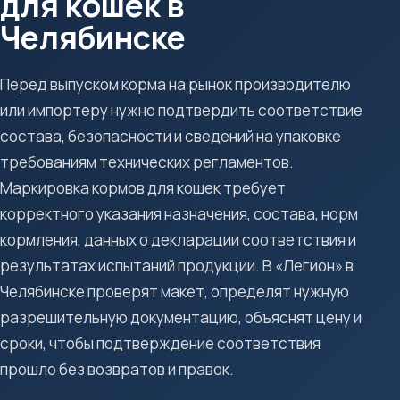
для кошек в
Челябинске
Перед выпуском корма на рынок производителю
или импортеру нужно подтвердить соответствие
состава, безопасности и сведений на упаковке
требованиям технических регламентов.
Маркировка кормов для кошек требует
корректного указания назначения, состава, норм
кормления, данных о декларации соответствия и
результатах испытаний продукции. В «Легион» в
Челябинске проверят макет, определят нужную
разрешительную документацию, объяснят цену и
сроки, чтобы подтверждение соответствия
прошло без возвратов и правок.