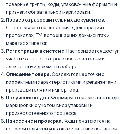
товарные группы, коды, упаковочные форматы и
признаки обязательной маркировки.
Проверка разрешительных документов.
Сопоставляются сведения в декларациях,
протоколах, ТУ, ветеринарных документах и
макетах этикеток.
Регистрация в системе.
Настраивается доступ
участника оборота, роли пользователей и
электронный документооборот.
Описание товара.
Создаются карточки с
корректными характеристиками и реквизитами
производителя или импортера.
Получение кодов.
Формируются заказы на коды
маркировки с учетом вида упаковки и
производственного процесса.
Нанесение и проверка.
Коды печатаются на
потребительской упаковке или этикетке, затем