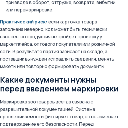
при вводе в оборот, отгрузке, возврате, выбытии
или перемаркировке.
Практический риск:
если карточка товара
заполнена неверно, код может быть технически
нанесен, но продукция не пройдет проверку у
маркетплейса, оптового покупателя или розничной
сети. В результате партия зависает на складе, а
поставщик вынужден исправлять сведения, менять
макеты или повторно формировать документы.
Какие документы нужны
перед введением маркировки
Маркировка зоотоваров всегда связана с
разрешительной документацией. Система
прослеживаемости фиксирует товар, но не заменяет
подтверждение его безопасности. Перед