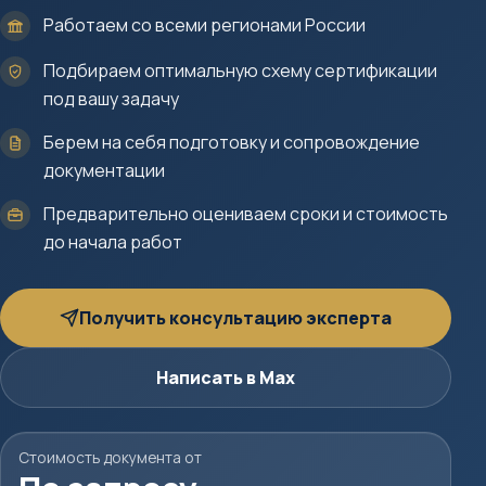
Работаем со всеми регионами России
Подбираем оптимальную схему сертификации
под вашу задачу
Берем на себя подготовку и сопровождение
документации
Предварительно оцениваем сроки и стоимость
до начала работ
Получить консультацию эксперта
Написать в Max
Стоимость документа от