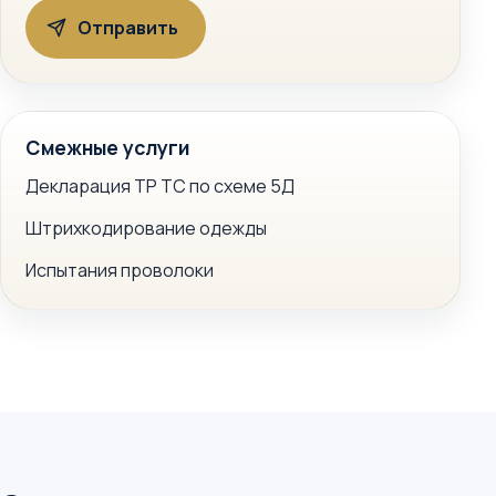
Смежные услуги
Декларация ТР ТС по схеме 5Д
Штрихкодирование одежды
Испытания проволоки