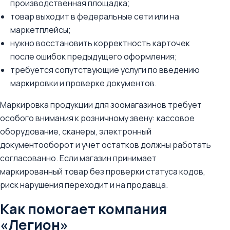
производственная площадка;
товар выходит в федеральные сети или на
маркетплейсы;
нужно восстановить корректность карточек
после ошибок предыдущего оформления;
требуется сопутствующие услуги по введению
маркировки и проверке документов.
Маркировка продукции для зоомагазинов требует
особого внимания к розничному звену: кассовое
оборудование, сканеры, электронный
документооборот и учет остатков должны работать
согласованно. Если магазин принимает
маркированный товар без проверки статуса кодов,
риск нарушения переходит и на продавца.
Как помогает компания
«Легион»