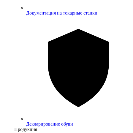
Документация на токарные станки
Декларирование обуви
Продукция