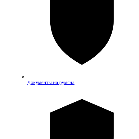
Документы на румяна