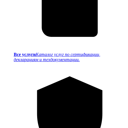
Все услуги
Каталог услуг по сертификации,
декларациям и техдокументации.