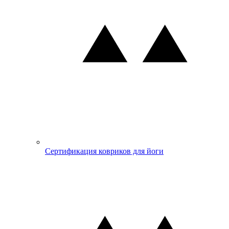
Сертификация ковриков для йоги