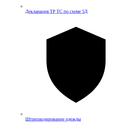
Декларация ТР ТС по схеме 5Д
Штрихкодирование одежды