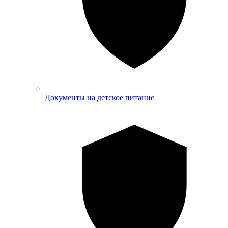
Документы на детское питание