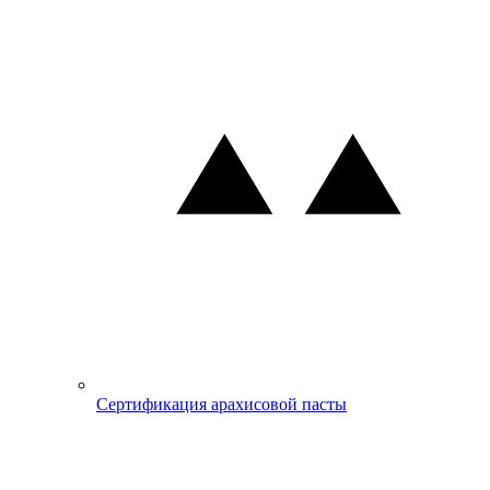
Сертификация арахисовой пасты