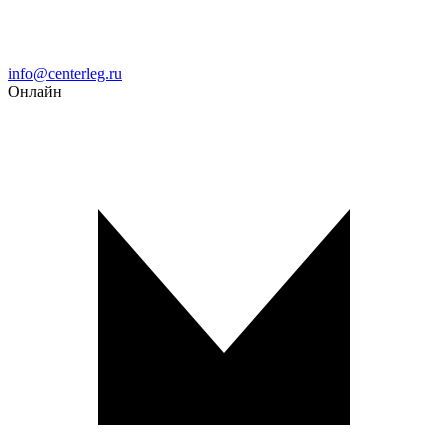
Email
info@centerleg.ru
Онлайн