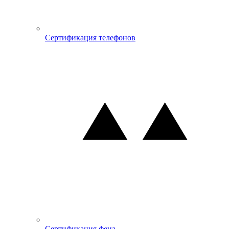
Сертификация телефонов
Сертификация фена