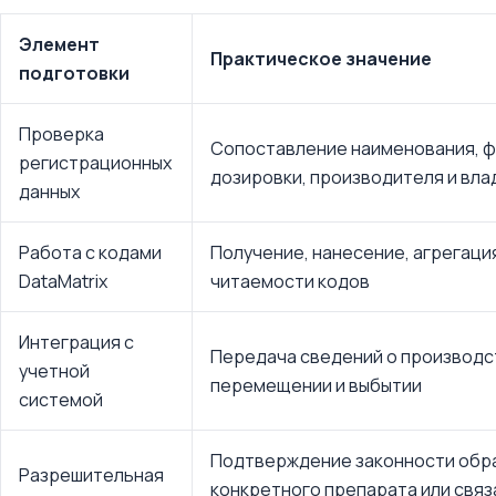
Элемент
Практическое значение
подготовки
Проверка
Сопоставление наименования, ф
регистрационных
дозировки, производителя и вла
данных
Работа с кодами
Получение, нанесение, агрегаци
DataMatrix
читаемости кодов
Интеграция с
Передача сведений о производс
учетной
перемещении и выбытии
системой
Подтверждение законности обр
Разрешительная
конкретного препарата или связ