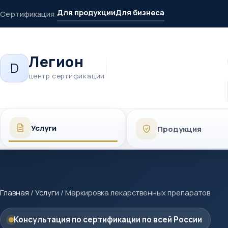
Для продукции
Для бизнеса
Сертификация:
Легион
D
центр сертификации
Услуги
Продукция
Главная
/
Услуги
/
Маркировка лекарственных препаратов
Консультация по сертификации по всей России