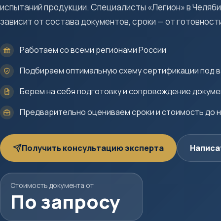
испытаний продукции. Специалисты «Легион» в Челяби
зависит от состава документов, сроки — от готовност
Работаем со всеми регионами России
Подбираем оптимальную схему сертификации под в
Берем на себя подготовку и сопровождение докум
Предварительно оцениваем сроки и стоимость до 
Получить консультацию эксперта
Написа
Стоимость документа от
По запросу