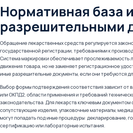
Нормативная база и
разрешительными 
Обращение лекарственных средств регулируется законо
государственной регистрации, требованиями к производ
Система маркировки обеспечивает прослеживаемость л
движения товара, но не заменяет регистрационное удос
иные разрешительные документы, если они требуются дл
Выбор формы подтверждения соответствия зависит от ви
или ОКПД2, области применения и требований техническ
законодательства. Для лекарств ключевым документом 
сопутствующие изделия, упаковочные материалы, медиц
могут попадать под иные процедуры: декларирование, 
сертификацию или лабораторные испытания.