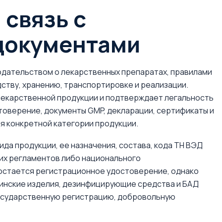
 связь с
документами
дательством о лекарственных препаратах, правилами
ству, хранению, транспортировке и реализации.
екарственной продукции и подтверждает легальность
товерение, документы GMP, декларации, сертификаты и
я конкретной категории продукции.
да продукции, ее назначения, состава, кода ТН ВЭД
их регламентов либо национального
остается регистрационное удостоверение, однако
инские изделия, дезинфицирующие средства и БАД
государственную регистрацию, добровольную