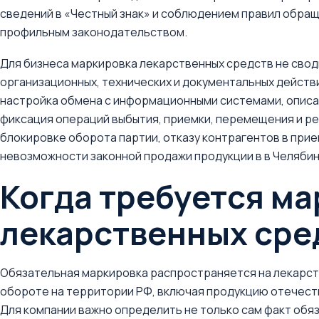
сведений в «Честный знак» и соблюдением правил обра
профильным законодательством.
Для бизнеса маркировка лекарственных средств не своди
организационных, технических и документальных действ
настройка обмена с информационными системами, описан
фиксация операций выбытия, приемки, перемещения и ре
блокировке оборота партии, отказу контрагентов в при
невозможности законной продажи продукции в в Челябинс
Когда требуется м
лекарственных сре
Обязательная маркировка распространяется на лекарст
обороте на территории РФ, включая продукцию отечест
Для компании важно определить не только сам факт обя