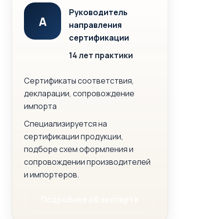
Руководитель
А
направления
сертификации
14 лет практики
Сертификаты соответствия,
декларации, сопровождение
импорта
Специализируется на
сертификации продукции,
подборе схем оформления и
сопровождении производителей
и импортеров.
Подробнее об эксперте