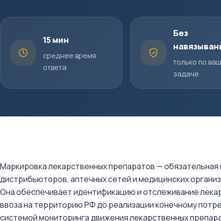
Без
15 мин
навязыван
среднее время
только по ва
ответа
задаче
Маркировка лекарственных препаратов — обязательная 
дистрибьюторов, аптечных сетей и медицинских органи
Она обеспечивает идентификацию и отслеживание лекарс
ввоза на территорию РФ до реализации конечному потр
системой мониторинга движения лекарственных препара