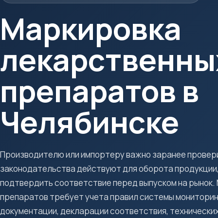
Маркировка
лекарственны
препаратов в
Челябинске
Производителю или импортеру важно заранее провери
законодательства действуют для оборота продукции, 
подтвердить соответствие перед выпуском на рынок.
препаратов требует учета правил системы мониторин
документации, декларации соответствия, технически