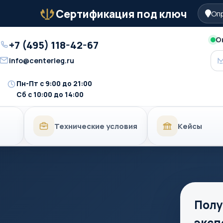
Сертификация под ключ
Опр
Бейдж
О
+7 (495) 118-42-67
Телефон
info@centerleg.ru
Email
Пн-Пт с 9:00 до 21:00
Время
Сб с 10:00 до 14:00
работы
Технические условия
Кейсы
Полу
эксп