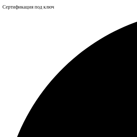
Бейдж
Сертификация под ключ