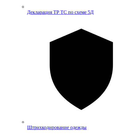
Декларация ТР ТС по схеме 5Д
Штрихкодирование одежды