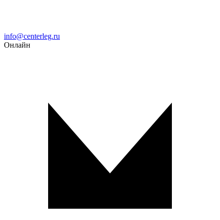
Email
info@centerleg.ru
Онлайн