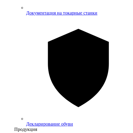
Документация на токарные станки
Декларирование обуви
Продукция