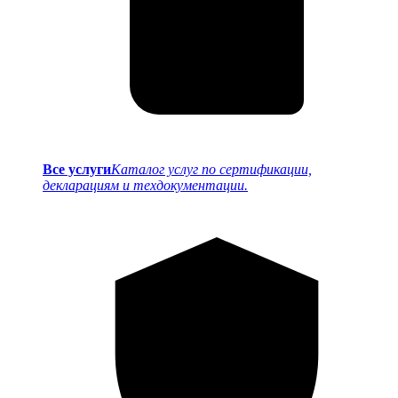
Все услуги
Каталог услуг по сертификации,
декларациям и техдокументации.