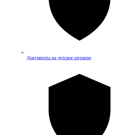
Документы на детское питание