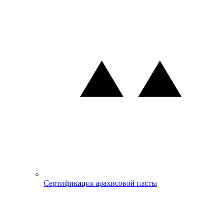
Сертификация арахисовой пасты