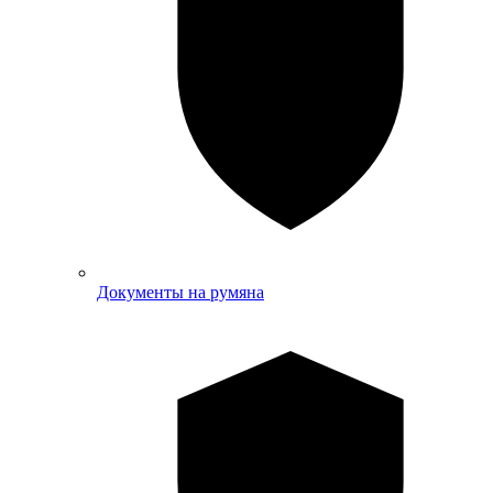
Документы на румяна