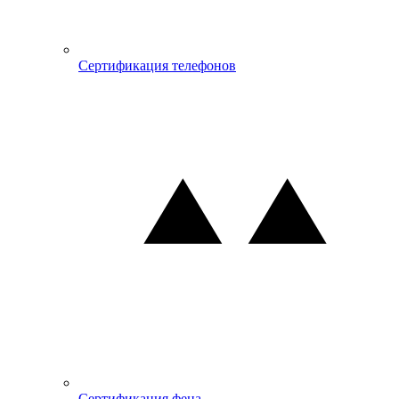
Сертификация телефонов
Сертификация фена