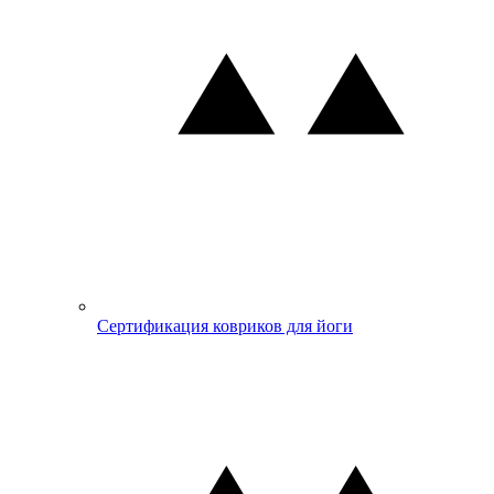
Сертификация ковриков для йоги