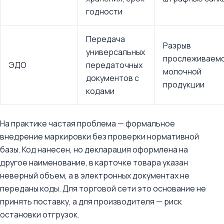
годности
Передача
Разрыв
универсальных
прослеживаем
ЭДО
передаточных
молочной
документов с
продукции
кодами
На практике частая проблема — формальное
внедрение маркировки без проверки нормативной
базы. Код нанесен, но декларация оформлена на
другое наименование, в карточке товара указан
неверный объем, а в электронных документах не
переданы коды. Для торговой сети это основание не
принять поставку, а для производителя — риск
остановки отгрузок.