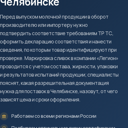
Челябинске
Перед выпуском молочной продукции в оборот
производителю или импортеру нужно
подтвердить соответствие требованиям ТР ТС,
оформить декларацию соответствия и нанести
сведения, по которым товар идентифицируют при
проверке. Маркировка сливок в компании «Легион»
проводится с учетом состава, жирности, упаковки
и результатов испытаний продукции; специалисты
пояснят, какая разрешительная документация
нужна для поставок в Челябинске, назовут, от чего
зависят цена и сроки оформления.
Работаем со всеми регионами России