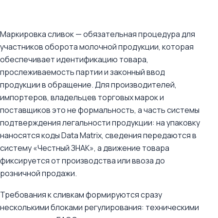
Маркировка сливок — обязательная процедура для
участников оборота молочной продукции, которая
обеспечивает идентификацию товара,
прослеживаемость партии и законный ввод
продукции в обращение. Для производителей,
импортеров, владельцев торговых марок и
поставщиков это не формальность, а часть системы
подтверждения легальности продукции: на упаковку
наносятся коды Data Matrix, сведения передаются в
систему «Честный ЗНАК», а движение товара
фиксируется от производства или ввоза до
розничной продажи.
Требования к сливкам формируются сразу
несколькими блоками регулирования: техническими