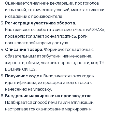
Оценивается наличие декларации, протоколов
испытаний, технических условий, макета этикетки
и сведений о производителе.
Регистрация участника оборота.
Настраивается работа в системе «Честный ЗНАК»,
проверяются электронная подпись, роли
пользователей и права доступа.
Описание товара.
Формируется карточка с
обязательными атрибутами: наименование,
жирность, объем, упаковка, срок годности, код ТН
ВЭД или ОКПД2.
Получение кодов.
Выполняется заказ кодов
идентификации, их проверка и подготовка к
нанесению на упаковку.
Внедрение маркировки на производстве.
Подбирается способ печати или аппликации,
настраивается сканирование маркировки и