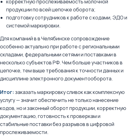
корректную прослеживаемость молочной
продукции по всей цепочке оборота;
подготовку сотрудников к работе с кодами, ЭДО и
системой маркировки.
Для компаний в в Челябинске сопровождение
особенно актуально при работе с региональными
складами, федеральными сетями и поставками в
несколько субъектов РФ. Чем больше участников в
цепочке, тем выше требования к точности данных и
дисциплине электронного документооборота.
Итог:
заказать маркировку сливок как комплексную
услугу — значит обеспечить не только нанесение
кодов, но и законный оборот продукции, корректную
документацию, готовность к проверкам и
стабильные поставки без разрывов в цифровой
прослеживаемости.