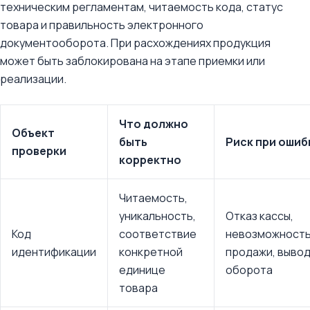
техническим регламентам, читаемость кода, статус
товара и правильность электронного
документооборота. При расхождениях продукция
может быть заблокирована на этапе приемки или
реализации.
Что должно
Объект
быть
Риск при ошиб
проверки
корректно
Читаемость,
уникальность,
Отказ кассы,
Код
соответствие
невозможност
идентификации
конкретной
продажи, вывод
единице
оборота
товара