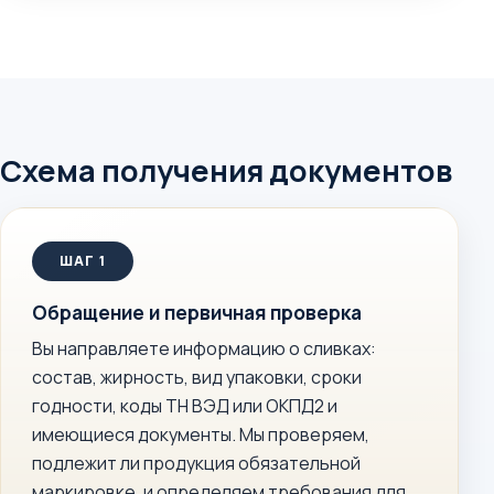
Схема получения документов
Обращение и первичная проверка
Вы направляете информацию о сливках:
состав, жирность, вид упаковки, сроки
годности, коды ТН ВЭД или ОКПД2 и
имеющиеся документы. Мы проверяем,
подлежит ли продукция обязательной
маркировке, и определяем требования для