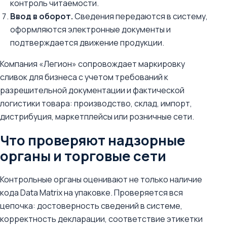
контроль читаемости.
Ввод в оборот.
Сведения передаются в систему,
оформляются электронные документы и
подтверждается движение продукции.
Компания «Легион» сопровождает маркировку
сливок для бизнеса с учетом требований к
разрешительной документации и фактической
логистики товара: производство, склад, импорт,
дистрибуция, маркетплейсы или розничные сети.
Что проверяют надзорные
органы и торговые сети
Контрольные органы оценивают не только наличие
кода Data Matrix на упаковке. Проверяется вся
цепочка: достоверность сведений в системе,
корректность декларации, соответствие этикетки