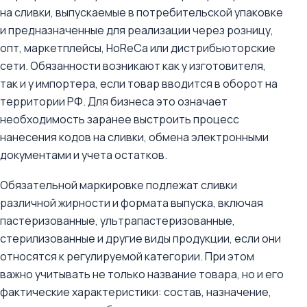
на сливки, выпускаемые в потребительской упаковке
и предназначенные для реализации через розницу,
опт, маркетплейсы, HoReCa или дистрибьюторские
сети. Обязанности возникают как у изготовителя,
так и у импортера, если товар вводится в оборот на
территории РФ. Для бизнеса это означает
необходимость заранее выстроить процесс
нанесения кодов на сливки, обмена электронными
документами и учета остатков.
Обязательной маркировке подлежат сливки
различной жирности и формата выпуска, включая
пастеризованные, ультрапастеризованные,
стерилизованные и другие виды продукции, если они
относятся к регулируемой категории. При этом
важно учитывать не только название товара, но и его
фактические характеристики: состав, назначение,