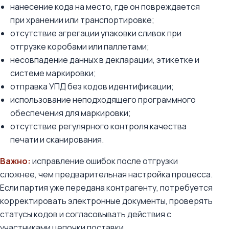
нанесение кода на место, где он повреждается
при хранении или транспортировке;
отсутствие агрегации упаковки сливок при
отгрузке коробами или паллетами;
несовпадение данных в декларации, этикетке и
системе маркировки;
отправка УПД без кодов идентификации;
использование неподходящего программного
обеспечения для маркировки;
отсутствие регулярного контроля качества
печати и сканирования.
Важно:
исправление ошибок после отгрузки
сложнее, чем предварительная настройка процесса.
Если партия уже передана контрагенту, потребуется
корректировать электронные документы, проверять
статусы кодов и согласовывать действия с
участниками цепочки поставки.