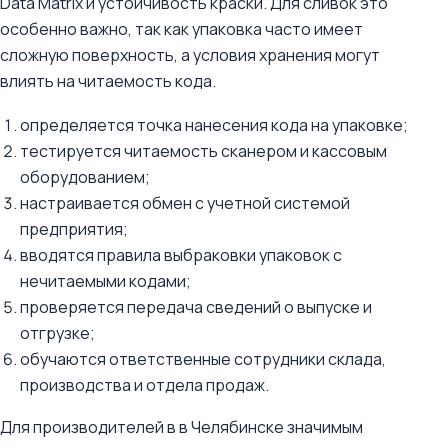
Data Matrix и устойчивость краски. Для сливок это
особенно важно, так как упаковка часто имеет
сложную поверхность, а условия хранения могут
влиять на читаемость кода.
определяется точка нанесения кода на упаковке;
тестируется читаемость сканером и кассовым
оборудованием;
настраивается обмен с учетной системой
предприятия;
вводятся правила выбраковки упаковок с
нечитаемыми кодами;
проверяется передача сведений о выпуске и
отгрузке;
обучаются ответственные сотрудники склада,
производства и отдела продаж.
Для производителей в в Челябинске значимым