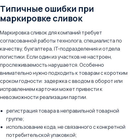
Типичные ошибки при
маркировке сливок
Маркировка сливок для компаний требует
согласованной работы технолога, специалиста по
качеству, бухгалтера, IT-подразделения и отдела
логистики. Если один из участков не настроен,
прослеживаемость нарушается. Особенно
внимательно нужно подходить к товарам с коротким
сроком годности: задержка с вводом в оборот или
исправлением карточки может привести к
невозможности реализации партии.
регистрация товара в неправильной товарной
группе;
использование кода, не связанного с конкретной
потребительской упаковкой;