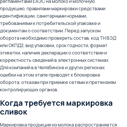
регламентами ЕАЭС на молоко и молочную
продукцию, правилами маркировки средствами
идентификации, санитарными нормами,
требованиями к потребительской упаковке и
документам о соответствии. Перед запуском
оборота необходимо проверить состав, код ТН ВЭД
или ОКПД2, вид упаковки, срок годности, формат
этикетки, наличие декларации о соответствии и
корректность сведений в электронных системах.
Для компаний в в Челябинске и других регионах
ошибки на этом этапе приводят к блокировке
оборота, отказам при приемке сетями и претензиям
контролирующих органов.
Когда требуется маркировка
сливок
Маркировка продукции из молока распространяется