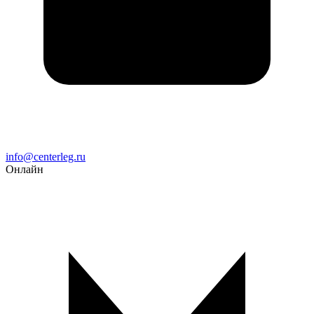
Email
info@centerleg.ru
Онлайн