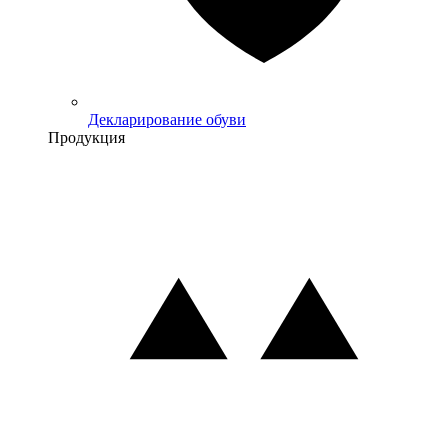
Декларирование обуви
Продукция