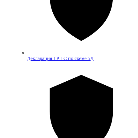
Декларация ТР ТС по схеме 5Д