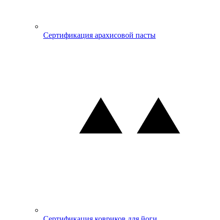
Сертификация арахисовой пасты
Сертификация ковриков для йоги