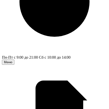
Пн-Пт с 9:00 до 21:00
Сб с 10:00 до 14:00
Меню