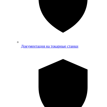
Документация на токарные станки