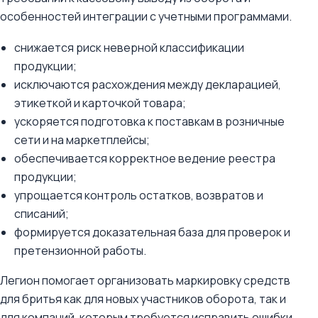
особенностей интеграции с учетными программами.
снижается риск неверной классификации
продукции;
исключаются расхождения между декларацией,
этикеткой и карточкой товара;
ускоряется подготовка к поставкам в розничные
сети и на маркетплейсы;
обеспечивается корректное ведение реестра
продукции;
упрощается контроль остатков, возвратов и
списаний;
формируется доказательная база для проверок и
претензионной работы.
Легион помогает организовать маркировку средств
для бритья как для новых участников оборота, так и
для компаний, которым требуется исправить ошибки