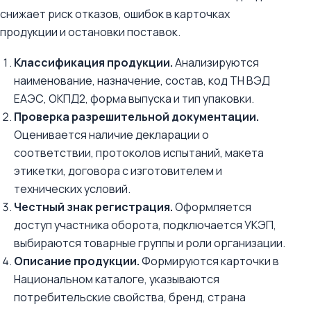
снижает риск отказов, ошибок в карточках
продукции и остановки поставок.
Классификация продукции.
Анализируются
наименование, назначение, состав, код ТН ВЭД
ЕАЭС, ОКПД2, форма выпуска и тип упаковки.
Проверка разрешительной документации.
Оценивается наличие декларации о
соответствии, протоколов испытаний, макета
этикетки, договора с изготовителем и
технических условий.
Честный знак регистрация.
Оформляется
доступ участника оборота, подключается УКЭП,
выбираются товарные группы и роли организации.
Описание продукции.
Формируются карточки в
Национальном каталоге, указываются
потребительские свойства, бренд, страна