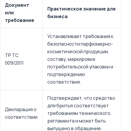
Документ
Практическое значение для
или
бизнеса
требование
Устанавливает требования к
безопасности парфюмерно-
косметической продукции,
ТР ТС
составу, маркировке
009/2011
потребительской упаковки и
подтверждению
соответствия.
Подтверждает, что средство
для бритья соответствует
Декларация о
требованиям технического
соответствии
регламента и может быть
выпущено в обращение.