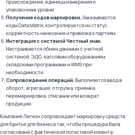
происхождения, единицы измерения и
упаковочные уровни.
Получение кодов маркировки.
Заказываются
коды Data Matrix, контролируется их статус,
корректность нанесения и привязка к партиям.
Интеграция с системой Честный знак.
Настраивается обмен данными с учетной
системой, ЭДО, кассовым оборудованием,
складскими программами и WMS при
необходимости.
Сопровождение операций.
Выполняется ввод в
оборот, агрегация, отгрузка, приемка,
перемаркировка, списание или возврат
продукции.
Компания Легион сопровождает маркировку средств
для бритья для бизнеса так, чтобы процедура была
согласована с фактической логистикой клиента: