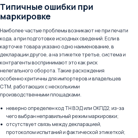
Типичные ошибки при
маркировке
Наиболее частые проблемы возникают не при печати
кода, а при подготовке исходных сведений. Если в
карточке товара указано одно наименование, в
декларации другое, а на этикетке третье, система и
контрагенты воспринимают это как риск
нелегального оборота. Такие расхождения
особенно критичны для импортеров и владельцев
СТМ, работающих с несколькими
производственными площадками.
неверно определен код ТН ВЭД или ОКПД2, из-за
чего выбран неправильный режим маркировки;
отсутствует связь между декларацией,
протоколом испытаний и фактической этикеткой;