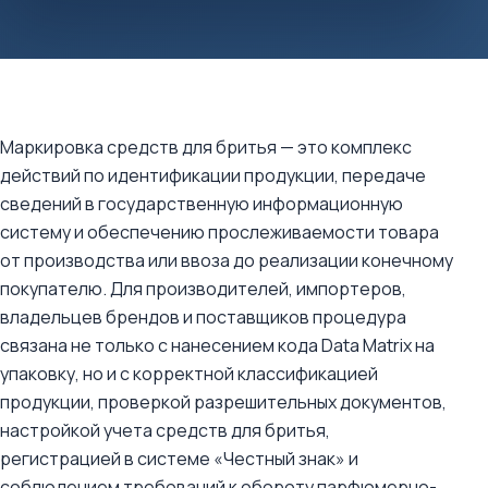
Маркировка средств для бритья — это комплекс
действий по идентификации продукции, передаче
сведений в государственную информационную
систему и обеспечению прослеживаемости товара
от производства или ввоза до реализации конечному
покупателю. Для производителей, импортеров,
владельцев брендов и поставщиков процедура
связана не только с нанесением кода Data Matrix на
упаковку, но и с корректной классификацией
продукции, проверкой разрешительных документов,
настройкой учета средств для бритья,
регистрацией в системе «Честный знак» и
соблюдением требований к обороту парфюмерно-