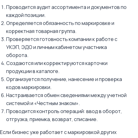
Проводится аудит ассортимента и документов по
каждой позиции.
Определяется обязанность по маркировке и
корректная товарная группа.
Проверяется готовность компании к работе с
УКЭП, ЭДО и личным кабинетом участника
оборота.
Создаются или корректируются карточки
продукции в каталоге.
Организуется получение, нанесение и проверка
кодов маркировки.
Настраивается обмен сведениями между учетной
системой и «Честным знаком».
Проводится контроль операций: ввод в оборот,
отгрузка, приемка, возврат, списание.
Если бизнес уже работает с маркировкой других