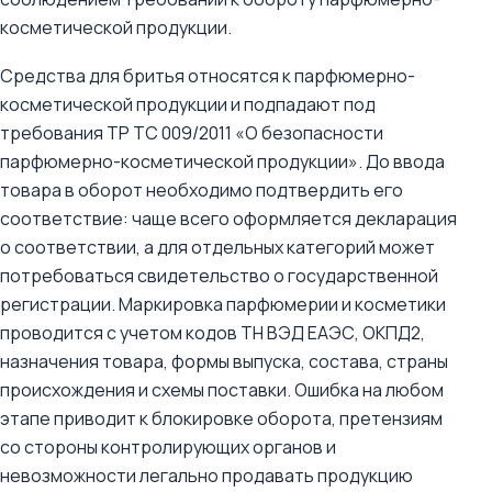
косметической продукции.
Средства для бритья относятся к парфюмерно-
косметической продукции и подпадают под
требования ТР ТС 009/2011 «О безопасности
парфюмерно-косметической продукции». До ввода
товара в оборот необходимо подтвердить его
соответствие: чаще всего оформляется декларация
о соответствии, а для отдельных категорий может
потребоваться свидетельство о государственной
регистрации. Маркировка парфюмерии и косметики
проводится с учетом кодов ТН ВЭД ЕАЭС, ОКПД2,
назначения товара, формы выпуска, состава, страны
происхождения и схемы поставки. Ошибка на любом
этапе приводит к блокировке оборота, претензиям
со стороны контролирующих органов и
невозможности легально продавать продукцию