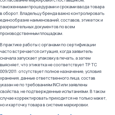
согласование маркировки с поставщиком,
таможенными процедурами и сроками ввода товара
в оборот. Владельцу бренда важно контролировать
единообразие наименований, составов, этикеток и
разрешительных документов по всем
производственным площадкам.
В практике работы с органами по сертификации
часто встречается ситуация, когда заявитель
сначала запускает упаковку в печать, а затем
выясняет, что этикетка не соответствует ТР ТС
009/2011: отсутствует полное назначение, условия
хранения, данные ответственного лица, состав
указан не по требованиям INCI или заявлены
свойства, не подтвержденные испытаниями. В таком
случае корректировать приходится не только макет,
но и карточку товара в системе маркировки.