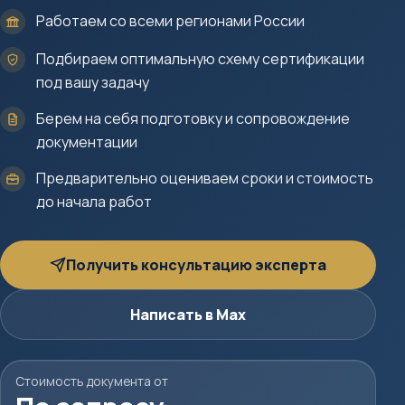
Работаем со всеми регионами России
Подбираем оптимальную схему сертификации
под вашу задачу
Берем на себя подготовку и сопровождение
документации
Предварительно оцениваем сроки и стоимость
до начала работ
Получить консультацию эксперта
Написать в Max
Стоимость документа от