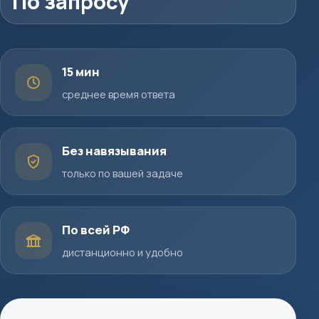
По запросу
15 мин
среднее время ответа
Без навязывания
только по вашей задаче
По всей РФ
дистанционно и удобно