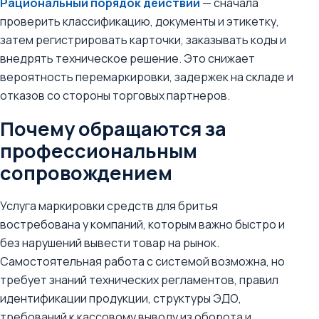
Рациональный порядок действий
— сначала
проверить классификацию, документы и этикетку,
затем регистрировать карточки, заказывать коды и
внедрять техническое решение. Это снижает
вероятность перемаркировки, задержек на складе и
отказов со стороны торговых партнеров.
Почему обращаются за
профессиональным
сопровождением
Услуга маркировки средств для бритья
востребована у компаний, которым важно быстро и
без нарушений вывести товар на рынок.
Самостоятельная работа с системой возможна, но
требует знаний технических регламентов, правил
идентификации продукции, структуры ЭДО,
требований к кассовому выводу из оборота и