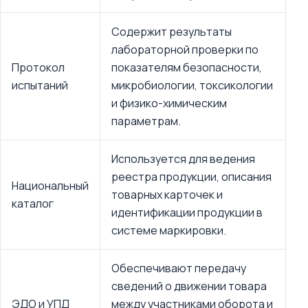
Содержит результаты
лабораторной проверки по
Протокол
показателям безопасности,
испытаний
микробиологии, токсикологии
и физико-химическим
параметрам.
Используется для ведения
реестра продукции, описания
Национальный
товарных карточек и
каталог
идентификации продукции в
системе маркировки.
Обеспечивают передачу
сведений о движении товара
ЭДО и УПД
между участниками оборота и