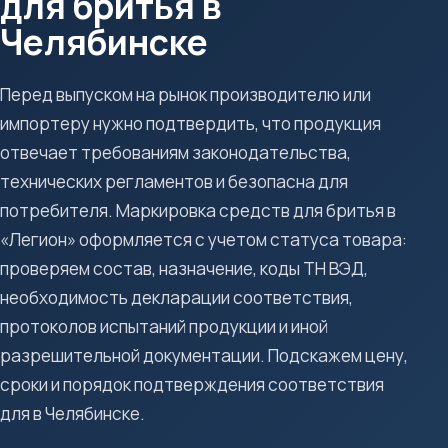
для бритья в
Челябинске
Перед выпуском на рынок производителю или
импортеру нужно подтвердить, что продукция
отвечает требованиям законодательства,
технических регламентов и безопасна для
потребителя. Маркировка средств для бритья в
«Легион» оформляется с учетом статуса товара:
проверяем состав, назначение, коды ТН ВЭД,
необходимость декларации соответствия,
протоколов испытаний продукции и иной
разрешительной документации. Подскажем цену,
сроки и порядок подтверждения соответствия
для в Челябинске.