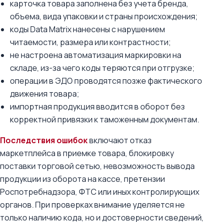
карточка товара заполнена без учета бренда,
объема, вида упаковки и страны происхождения;
коды Data Matrix нанесены с нарушением
читаемости, размера или контрастности;
не настроена автоматизация маркировки на
складе, из-за чего коды теряются при отгрузке;
операции в ЭДО проводятся позже фактического
движения товара;
импортная продукция вводится в оборот без
корректной привязки к таможенным документам.
Последствия ошибок
включают отказ
маркетплейса в приемке товара, блокировку
поставки торговой сетью, невозможность вывода
продукции из оборота на кассе, претензии
Роспотребнадзора, ФТС или иных контролирующих
органов. При проверках внимание уделяется не
только наличию кода, но и достоверности сведений,