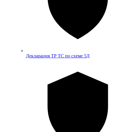
Декларация ТР ТС по схеме 5Д