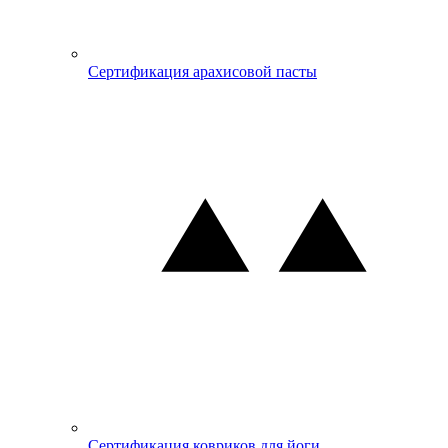
Сертификация арахисовой пасты
Сертификация ковриков для йоги