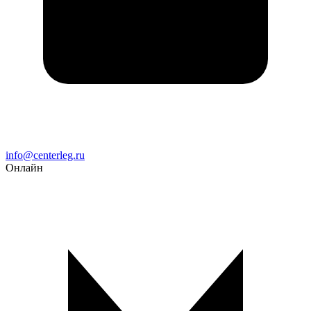
Email
info@centerleg.ru
Онлайн