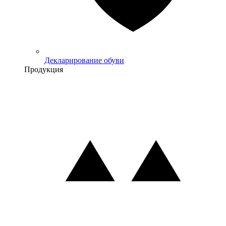
Декларирование обуви
Продукция