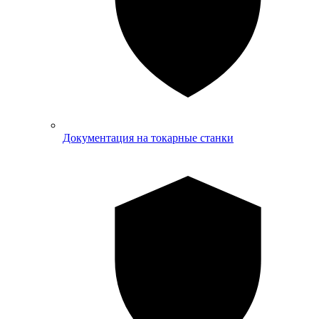
Документация на токарные станки