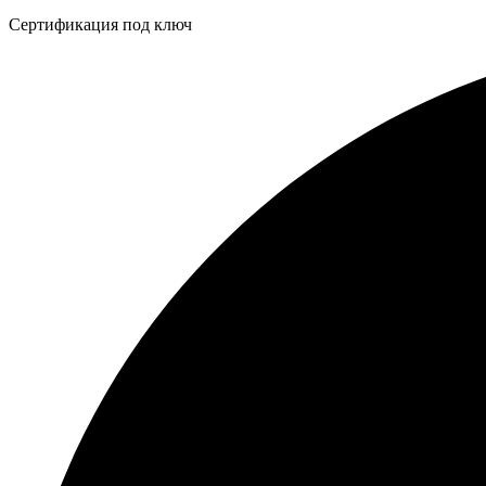
Бейдж
Сертификация под ключ