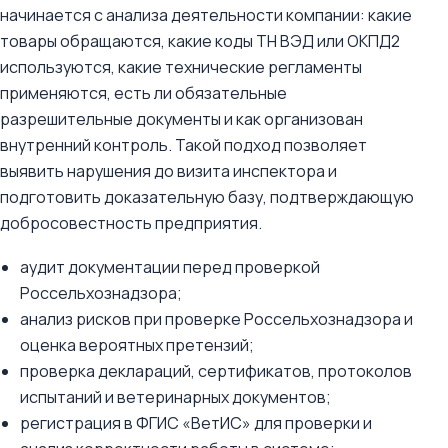
начинается с анализа деятельности компании: какие
товары обращаются, какие коды ТН ВЭД или ОКПД2
используются, какие технические регламенты
применяются, есть ли обязательные
разрешительные документы и как организован
внутренний контроль. Такой подход позволяет
выявить нарушения до визита инспектора и
подготовить доказательную базу, подтверждающую
добросовестность предприятия.
аудит документации перед проверкой
Россельхознадзора;
анализ рисков при проверке Россельхознадзора и
оценка вероятных претензий;
проверка деклараций, сертификатов, протоколов
испытаний и ветеринарных документов;
регистрация в ФГИС «ВетИС» для проверки и