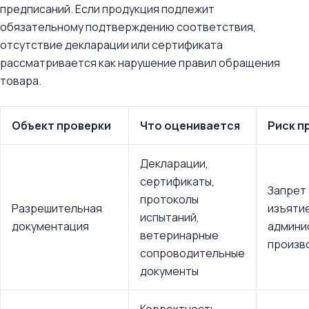
предписаний. Если продукция подлежит
обязательному подтверждению соответствия,
отсутствие декларации или сертификата
рассматривается как нарушение правил обращения
товара.
Объект проверки
Что оценивается
Риск п
Декларации,
сертификаты,
Запрет
протоколы
Разрешительная
изъятие
испытаний,
документация
админи
ветеринарные
произв
сопроводительные
документы