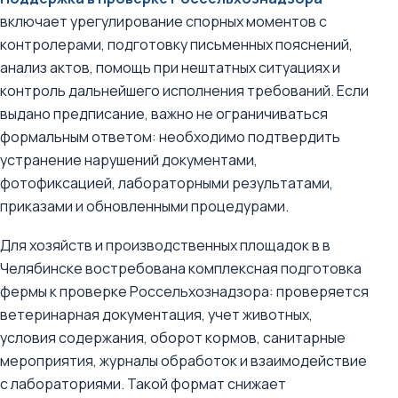
включает урегулирование спорных моментов с
контролерами, подготовку письменных пояснений,
анализ актов, помощь при нештатных ситуациях и
контроль дальнейшего исполнения требований. Если
выдано предписание, важно не ограничиваться
формальным ответом: необходимо подтвердить
устранение нарушений документами,
фотофиксацией, лабораторными результатами,
приказами и обновленными процедурами.
Для хозяйств и производственных площадок в в
Челябинске востребована комплексная подготовка
фермы к проверке Россельхознадзора: проверяется
ветеринарная документация, учет животных,
условия содержания, оборот кормов, санитарные
мероприятия, журналы обработок и взаимодействие
с лабораториями. Такой формат снижает