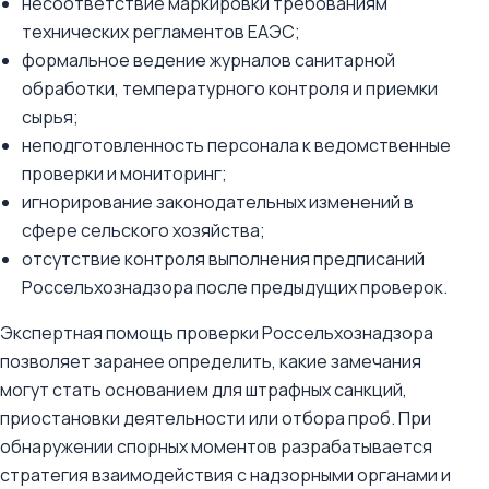
несоответствие маркировки требованиям
технических регламентов ЕАЭС;
формальное ведение журналов санитарной
обработки, температурного контроля и приемки
сырья;
неподготовленность персонала к ведомственные
проверки и мониторинг;
игнорирование законодательных изменений в
сфере сельского хозяйства;
отсутствие контроля выполнения предписаний
Россельхознадзора после предыдущих проверок.
Экспертная помощь проверки Россельхознадзора
позволяет заранее определить, какие замечания
могут стать основанием для штрафных санкций,
приостановки деятельности или отбора проб. При
обнаружении спорных моментов разрабатывается
стратегия взаимодействия с надзорными органами и