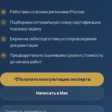
Работаем со всеми регионами России
Подбираем оптимальную схему сертификации
под вашу задачу
Берем на себя подготовку и сопровождение
документации
Предварительно оцениваем сроки и стоимость
до начала работ
Получить консультацию эксперта
Написать в Max
Стоимость документа от