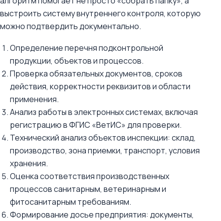
алгоритм помогает не просто «собрать папку», а
выстроить систему внутреннего контроля, которую
можно подтвердить документально.
Определение перечня подконтрольной
продукции, объектов и процессов.
Проверка обязательных документов, сроков
действия, корректности реквизитов и области
применения.
Анализ работы в электронных системах, включая
регистрацию в ФГИС «ВетИС» для проверки.
Технический анализ объектов инспекции: склад,
производство, зона приемки, транспорт, условия
хранения.
Оценка соответствия производственных
процессов санитарным, ветеринарным и
фитосанитарным требованиям.
Формирование досье предприятия: документы,