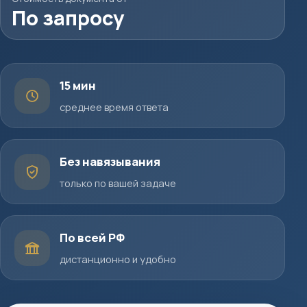
По запросу
15 мин
среднее время ответа
Без навязывания
только по вашей задаче
По всей РФ
дистанционно и удобно