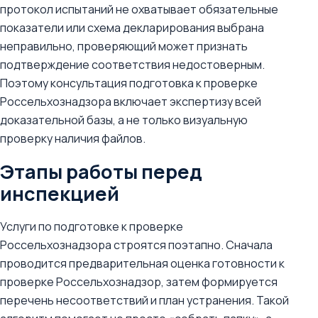
протокол испытаний не охватывает обязательные
показатели или схема декларирования выбрана
неправильно, проверяющий может признать
подтверждение соответствия недостоверным.
Поэтому консультация подготовка к проверке
Россельхознадзора включает экспертизу всей
доказательной базы, а не только визуальную
проверку наличия файлов.
Этапы работы перед
инспекцией
Услуги по подготовке к проверке
Россельхознадзора строятся поэтапно. Сначала
проводится предварительная оценка готовности к
проверке Россельхознадзор, затем формируется
перечень несоответствий и план устранения. Такой