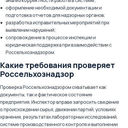
анализ корректности работы в системе;
оформление необходимой документации и
подготовка отчетов для надзорных органов;
разработка исправительных мероприятий при
выявлении нарушений;
сопровождение в процессе инспекции и
юридическая поддержка при взаимодействии с
Россельхознадзором.
Какие требования проверяет
Россельхознадзор
Проверка Россельхознадзором охватывает как
документы, так и фактическое состояние
предприятия. Инспектор вправе запросить сведения
о происхождении сырья, движении партий, условиях
хранения, результатах лабораторных исследований,
системе производственного контроля и выполнении