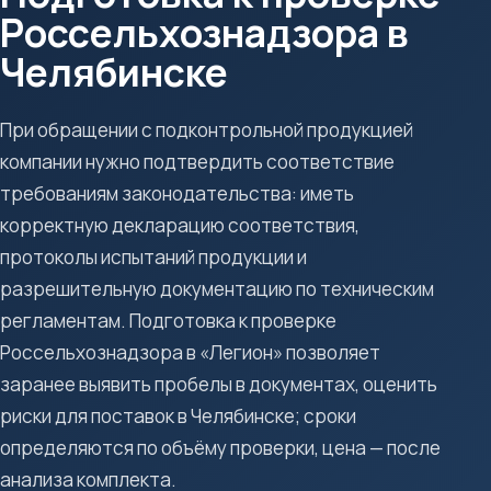
Россельхознадзора в
Челябинске
При обращении с подконтрольной продукцией
компании нужно подтвердить соответствие
требованиям законодательства: иметь
корректную декларацию соответствия,
протоколы испытаний продукции и
разрешительную документацию по техническим
регламентам. Подготовка к проверке
Россельхознадзора в «Легион» позволяет
заранее выявить пробелы в документах, оценить
риски для поставок в Челябинске; сроки
определяются по объёму проверки, цена — после
анализа комплекта.