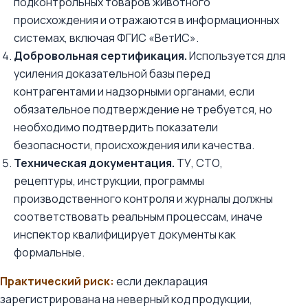
подконтрольных товаров животного
происхождения и отражаются в информационных
системах, включая ФГИС «ВетИС».
Добровольная сертификация.
Используется для
усиления доказательной базы перед
контрагентами и надзорными органами, если
обязательное подтверждение не требуется, но
необходимо подтвердить показатели
безопасности, происхождения или качества.
Техническая документация.
ТУ, СТО,
рецептуры, инструкции, программы
производственного контроля и журналы должны
соответствовать реальным процессам, иначе
инспектор квалифицирует документы как
формальные.
Практический риск:
если декларация
зарегистрирована на неверный код продукции,