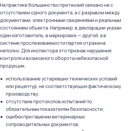
На практике большинство претензий связано не с
отсутствием одного документа, а с разрывом между
документами, электронными сведениями и реальным
состоянием объекта. Например, в декларации указан
один изготовитель, в маркировке — другой, а в
системе прослеживаемости партия отражена
неполно. Для инспектора это признак нарушения
контроля и возможного оборота небезопасной
продукции.
использование устаревших технических условий
или рецептур, не соответствующих фактическому
производству;
отсутствие протоколов испытаний по
обязательным показателям безопасности;
ошибки при гашении ветеринарных
сопроводительных документов;