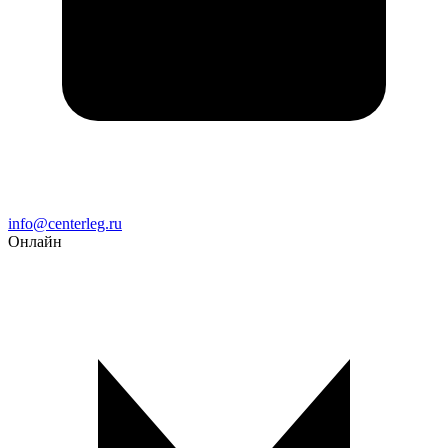
Email
info@centerleg.ru
Онлайн