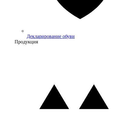
Декларирование обуви
Продукция