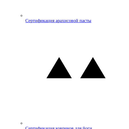
Сертификация арахисовой пасты
Сертификация ковриков для йоги