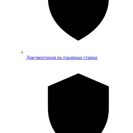
Документация на токарные станки