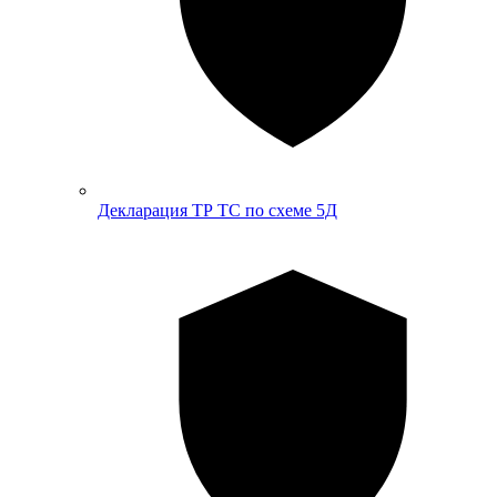
Декларация ТР ТС по схеме 5Д