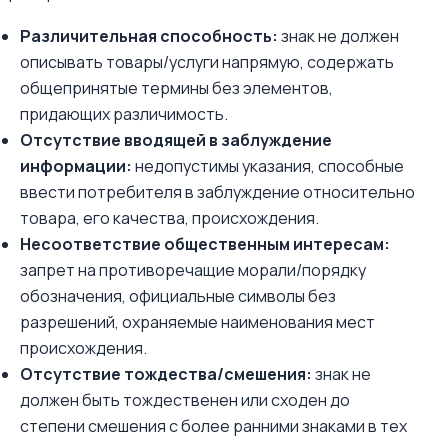
Различительная способность:
знак не должен
описывать товары/услуги напрямую, содержать
общепринятые термины без элементов,
придающих различимость.
Отсутствие вводящей в заблуждение
информации:
недопустимы указания, способные
ввести потребителя в заблуждение относительно
товара, его качества, происхождения.
Несоответствие общественным интересам:
запрет на противоречащие морали/порядку
обозначения, официальные символы без
разрешений, охраняемые наименования мест
происхождения.
Отсутствие тождества/смешения:
знак не
должен быть тождественен или сходен до
степени смешения с более ранними знаками в тех