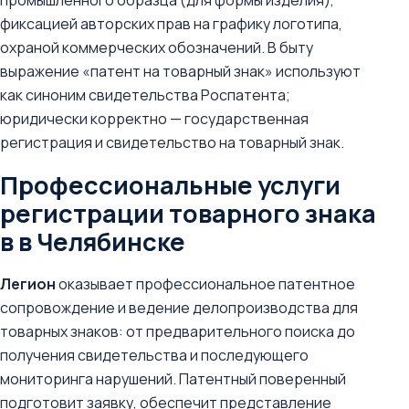
промышленного образца (для формы изделия),
фиксацией авторских прав на графику логотипа,
охраной коммерческих обозначений. В быту
выражение «патент на товарный знак» используют
как синоним свидетельства Роспатента;
юридически корректно — государственная
регистрация и свидетельство на товарный знак.
Профессиональные услуги
регистрации товарного знака
в в Челябинске
Легион
оказывает профессиональное патентное
сопровождение и ведение делопроизводства для
товарных знаков: от предварительного поиска до
получения свидетельства и последующего
мониторинга нарушений. Патентный поверенный
подготовит заявку, обеспечит представление