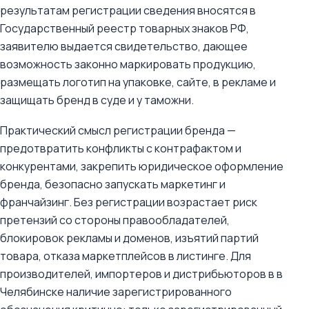
результатам регистрации сведения вносятся в
Государственный реестр товарных знаков РФ,
заявителю выдается свидетельство, дающее
возможность законно маркировать продукцию,
размещать логотип на упаковке, сайте, в рекламе и
защищать бренд в суде и у таможни.
Практический смысл регистрации бренда —
предотвратить конфликты с контрафактом и
конкурентами, закрепить юридическое оформление
бренда, безопасно запускать маркетинг и
франчайзинг. Без регистрации возрастает риск
претензий со стороны правообладателей,
блокировок рекламы и доменов, изъятий партий
товара, отказа маркетплейсов в листинге. Для
производителей, импортеров и дистрибьюторов в в
Челябинске наличие зарегистрированного