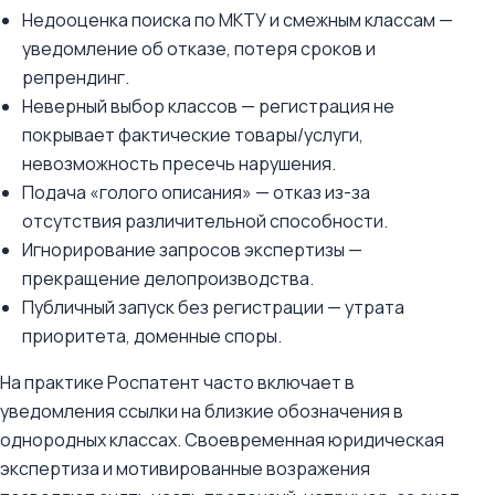
Недооценка поиска по МКТУ и смежным классам —
уведомление об отказе, потеря сроков и
репрендинг.
Неверный выбор классов — регистрация не
покрывает фактические товары/услуги,
невозможность пресечь нарушения.
Подача «голого описания» — отказ из-за
отсутствия различительной способности.
Игнорирование запросов экспертизы —
прекращение делопроизводства.
Публичный запуск без регистрации — утрата
приоритета, доменные споры.
На практике Роспатент часто включает в
уведомления ссылки на близкие обозначения в
однородных классах. Своевременная юридическая
экспертиза и мотивированные возражения