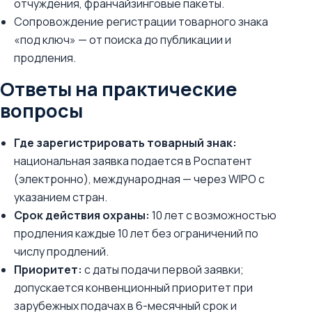
отчуждения, франчайзинговые пакеты.
Сопровождение регистрации товарного знака
«под ключ» — от поиска до публикации и
продления.
Ответы на практические
вопросы
Где зарегистрировать товарный знак:
национальная заявка подается в Роспатент
(электронно), международная — через WIPO с
указанием стран.
Срок действия охраны:
10 лет с возможностью
продления каждые 10 лет без ограничений по
числу продлений.
Приоритет:
с даты подачи первой заявки;
допускается конвенционный приоритет при
зарубежных подачах в 6-месячный срок и