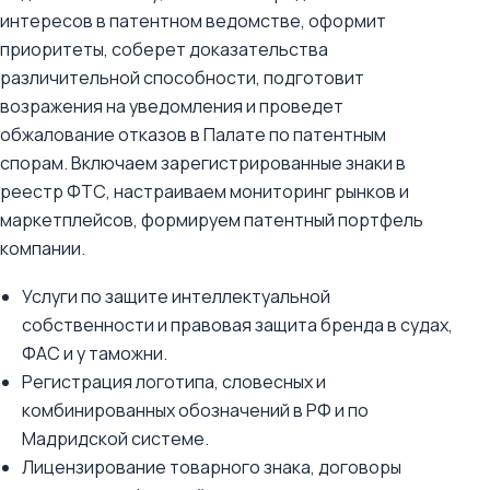
интересов в патентном ведомстве, оформит
приоритеты, соберет доказательства
различительной способности, подготовит
возражения на уведомления и проведет
обжалование отказов в Палате по патентным
спорам. Включаем зарегистрированные знаки в
реестр ФТС, настраиваем мониторинг рынков и
маркетплейсов, формируем патентный портфель
компании.
Услуги по защите интеллектуальной
собственности и правовая защита бренда в судах,
ФАС и у таможни.
Регистрация логотипа, словесных и
комбинированных обозначений в РФ и по
Мадридской системе.
Лицензирование товарного знака, договоры