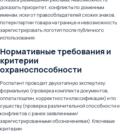
доказать приоритет, конфликты по доменным
именам, иски от правообладателей схожих знаков,
потери партии товара на границе и невозможность
зарегистрировать логотип после публичного
использования.
Нормативные требования и
критерии
охраноспособности
Роспатент проводит двухэтапную экспертизу:
формальную (проверка комплекта документов,
оплаты пошлин, корректности классификации) и по
существу (проверка различительной способности и
конфликтов с ранее заявленными/
зарегистрированными обозначениями). Ключевые
критерии: