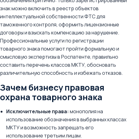
обозначения критично: только зарегистрированный
знак можно включить в реестр объектов
интеллектуальной собственности ФТС для
таможенного контроля, оформить лицензионные
договоры и взыскать компенсацию за нарушение.
Профессиональные услуги по регистрации
товарного знака помогают пройти формальную и
смысловую экспертизы в Роспатенте, правильно
составить перечень классов МКТУ, обосновать
различительную способность и избежать отказов.
Зачем бизнесу правовая
охрана товарного знака
Исключительные права:
монополия на
использование обозначения в выбранных классах
МКТУ и возможность запрещать его
использование третьим лицам.