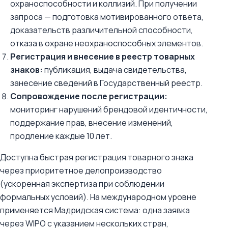
охраноспособности и коллизий. При получении
запроса — подготовка мотивированного ответа,
доказательств различительной способности,
отказа в охране неохраноспособных элементов.
Регистрация и внесение в реестр товарных
знаков:
публикация, выдача свидетельства,
занесение сведений в Государственный реестр.
Сопровождение после регистрации:
мониторинг нарушений брендовой идентичности,
поддержание прав, внесение изменений,
продление каждые 10 лет.
Доступна быстрая регистрация товарного знака
через приоритетное делопроизводство
(ускоренная экспертиза при соблюдении
формальных условий). На международном уровне
применяется Мадридская система: одна заявка
через WIPO с указанием нескольких стран,