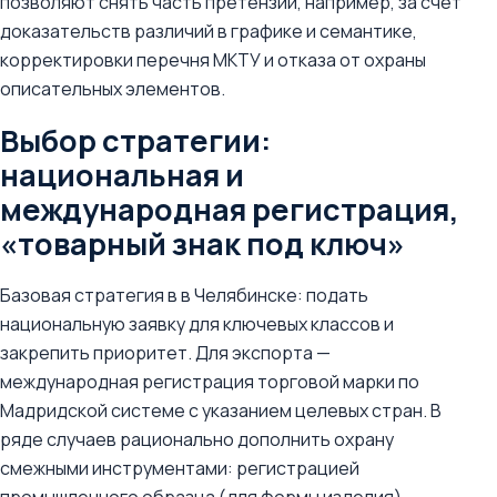
позволяют снять часть претензий, например, за счет
доказательств различий в графике и семантике,
корректировки перечня МКТУ и отказа от охраны
описательных элементов.
Выбор стратегии:
национальная и
международная регистрация,
«товарный знак под ключ»
Базовая стратегия в в Челябинске: подать
национальную заявку для ключевых классов и
закрепить приоритет. Для экспорта —
международная регистрация торговой марки по
Мадридской системе с указанием целевых стран. В
ряде случаев рационально дополнить охрану
смежными инструментами: регистрацией