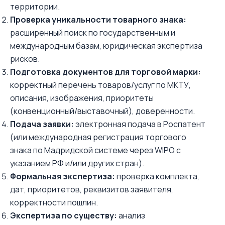
территории.
Проверка уникальности товарного знака:
расширенный поиск по государственным и
международным базам, юридическая экспертиза
рисков.
Подготовка документов для торговой марки:
корректный перечень товаров/услуг по МКТУ,
описания, изображения, приоритеты
(конвенционный/выставочный), доверенности.
Подача заявки:
электронная подача в Роспатент
(или международная регистрация торгового
знака по Мадридской системе через WIPO с
указанием РФ и/или других стран).
Формальная экспертиза:
проверка комплекта,
дат, приоритетов, реквизитов заявителя,
корректности пошлин.
Экспертиза по существу:
анализ