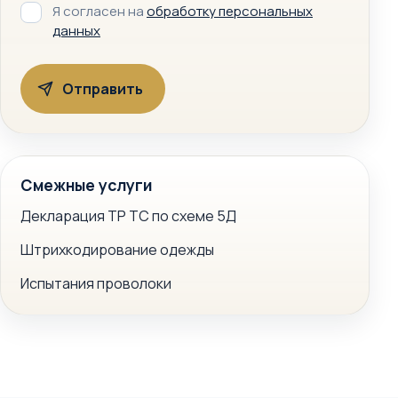
Я согласен на
обработку персональных
данных
Смежные услуги
Декларация ТР ТС по схеме 5Д
Штрихкодирование одежды
Испытания проволоки