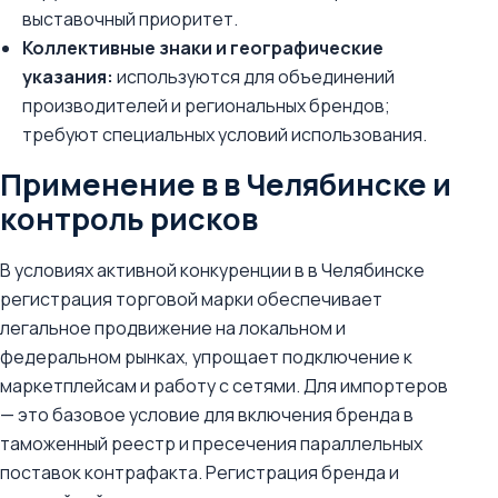
выставочный приоритет.
Коллективные знаки и географические
указания:
используются для объединений
производителей и региональных брендов;
требуют специальных условий использования.
Применение в в Челябинске и
контроль рисков
В условиях активной конкуренции в в Челябинске
регистрация торговой марки обеспечивает
легальное продвижение на локальном и
федеральном рынках, упрощает подключение к
маркетплейсам и работу с сетями. Для импортеров
— это базовое условие для включения бренда в
таможенный реестр и пресечения параллельных
поставок контрафакта. Регистрация бренда и