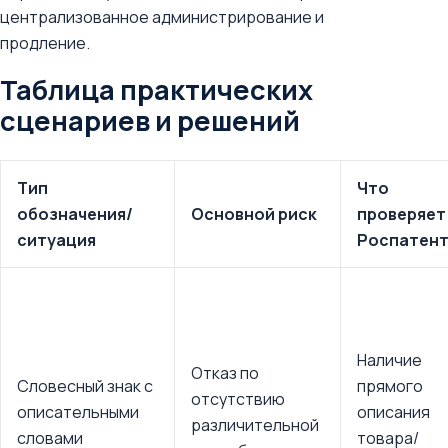
централизованное администрирование и
продление.
Таблица практических
сценариев и решений
Тип
Что
обозначения/
Основной риск
проверяет
ситуация
Роспатен
Наличие
Отказ по
Словесный знак с
прямого
отсутствию
описательными
описания
различительной
словами
товара/