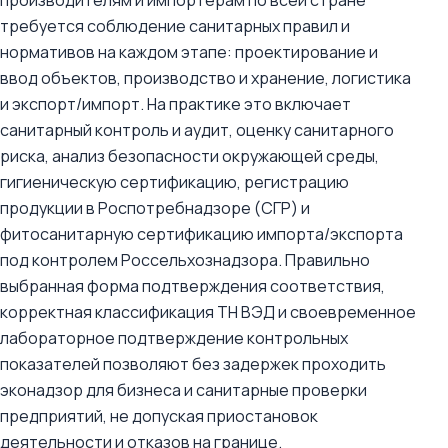
производителям и импортёрам по всей стране
требуется соблюдение санитарных правил и
нормативов на каждом этапе: проектирование и
ввод объектов, производство и хранение, логистика
и экспорт/импорт. На практике это включает
санитарный контроль и аудит, оценку санитарного
риска, анализ безопасности окружающей среды,
гигиеническую сертификацию, регистрацию
продукции в Роспотребнадзоре (СГР) и
фитосанитарную сертификацию импорта/экспорта
под контролем Россельхознадзора. Правильно
выбранная форма подтверждения соответствия,
корректная классификация ТН ВЭД и своевременное
лабораторное подтверждение контрольных
показателей позволяют без задержек проходить
эконадзор для бизнеса и санитарные проверки
предприятий, не допуская приостановок
деятельности и отказов на границе.