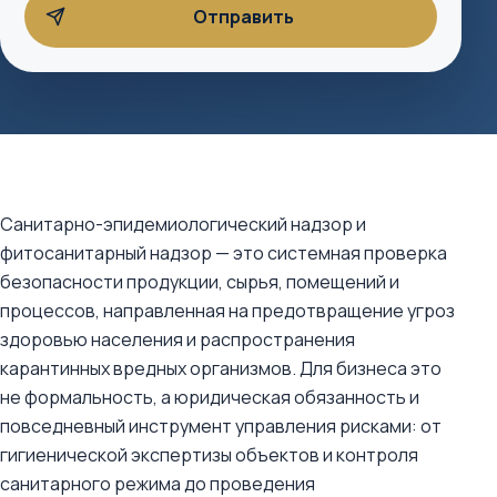
Санитарно-эпидемиологический надзор и
фитосанитарный надзор — это системная проверка
безопасности продукции, сырья, помещений и
процессов, направленная на предотвращение угроз
здоровью населения и распространения
карантинных вредных организмов. Для бизнеса это
не формальность, а юридическая обязанность и
повседневный инструмент управления рисками: от
гигиенической экспертизы объектов и контроля
санитарного режима до проведения