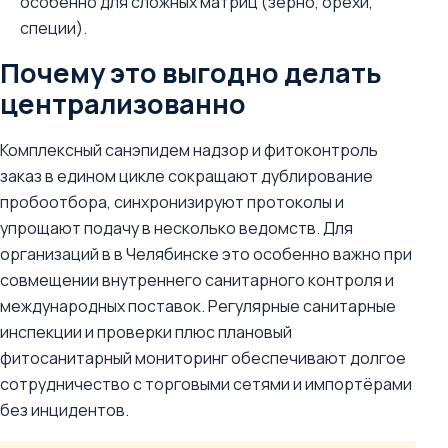
особенно для сложных матриц (зерно, орехи,
специи).
Почему это выгодно делать
централизованно
Комплексный санэпидем надзор и фитоконтроль
заказ в едином цикле сокращают дублирование
пробоотбора, синхронизируют протоколы и
упрощают подачу в несколько ведомств. Для
организаций в в Челябинске это особенно важно при
совмещении внутреннего санитарного контроля и
международных поставок. Регулярные санитарные
инспекции и проверки плюс плановый
фитосанитарный мониторинг обеспечивают долгое
сотрудничество с торговыми сетями и импортёрами
без инцидентов.