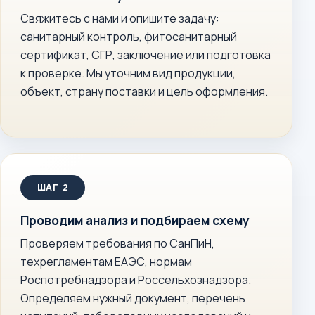
Свяжитесь с нами и опишите задачу:
санитарный контроль, фитосанитарный
сертификат, СГР, заключение или подготовка
к проверке. Мы уточним вид продукции,
объект, страну поставки и цель оформления.
Проводим анализ и подбираем схему
Проверяем требования по СанПиН,
техрегламентам ЕАЭС, нормам
Роспотребнадзора и Россельхознадзора.
Определяем нужный документ, перечень