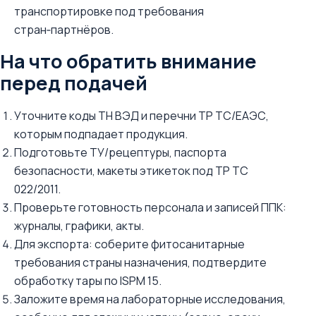
транспортировке под требования
стран‑партнёров.
На что обратить внимание
перед подачей
Уточните коды ТН ВЭД и перечни ТР ТС/ЕАЭС,
которым подпадает продукция.
Подготовьте ТУ/рецептуры, паспорта
безопасности, макеты этикеток под ТР ТС
022/2011.
Проверьте готовность персонала и записей ППК:
журналы, графики, акты.
Для экспорта: соберите фитосанитарные
требования страны назначения, подтвердите
обработку тары по ISPM 15.
Заложите время на лабораторные исследования,