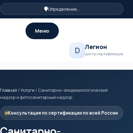
Определение...
Меню
Легион
D
центр сертификации
Главная
/
Услуги
/
Санитарно-эпидемиологический
надзор и фитосанитарный надзор
Консультация по сертификации по всей России
Санитарно-