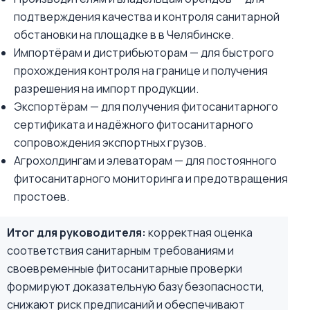
подтверждения качества и контроля санитарной
обстановки на площадке в в Челябинске.
Импортёрам и дистрибьюторам — для быстрого
прохождения контроля на границе и получения
разрешения на импорт продукции.
Экспортёрам — для получения фитосанитарного
сертификата и надёжного фитосанитарного
сопровождения экспортных грузов.
Агрохолдингам и элеваторам — для постоянного
фитосанитарного мониторинга и предотвращения
простоев.
Итог для руководителя:
корректная оценка
соответствия санитарным требованиям и
своевременные фитосанитарные проверки
формируют доказательную базу безопасности,
снижают риск предписаний и обеспечивают