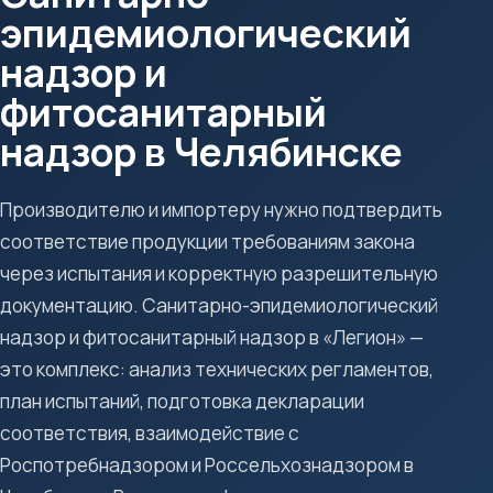
эпидемиологический
надзор и
фитосанитарный
надзор в Челябинске
Производителю и импортеру нужно подтвердить
соответствие продукции требованиям закона
через испытания и корректную разрешительную
документацию. Санитарно-эпидемиологический
надзор и фитосанитарный надзор в «Легион» —
это комплекс: анализ технических регламентов,
план испытаний, подготовка декларации
соответствия, взаимодействие с
Роспотребнадзором и Россельхознадзором в