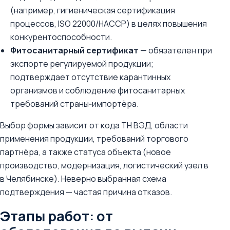
(например, гигиеническая сертификация
процессов, ISO 22000/НАССР) в целях повышения
конкурентоспособности.
Фитосанитарный сертификат
— обязателен при
экспорте регулируемой продукции;
подтверждает отсутствие карантинных
организмов и соблюдение фитосанитарных
требований страны‑импортёра.
Выбор формы зависит от кода ТН ВЭД, области
применения продукции, требований торгового
партнёра, а также статуса объекта (новое
производство, модернизация, логистический узел в
в Челябинске). Неверно выбранная схема
подтверждения — частая причина отказов.
Этапы работ: от