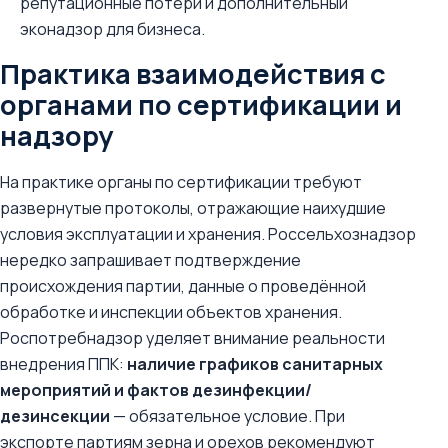
репутационные потери и дополнительный
эконадзор для бизнеса.
Практика взаимодействия с
органами по сертификации и
надзору
На практике органы по сертификации требуют
развернутые протоколы, отражающие наихудшие
условия эксплуатации и хранения. Россельхознадзор
нередко запрашивает подтверждение
происхождения партии, данные о проведённой
обработке и инспекции объектов хранения.
Роспотребнадзор уделяет внимание реальности
внедрения ППК:
наличие графиков санитарных
мероприятий и фактов дезинфекции/
дезинсекции
— обязательное условие. При
экспорте партиям зерна и орехов рекомендуют