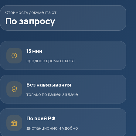
Стоимость документа от
По запросу
15 мин
среднее время ответа
Без навязывания
только по вашей задаче
По всей РФ
дистанционно и удобно