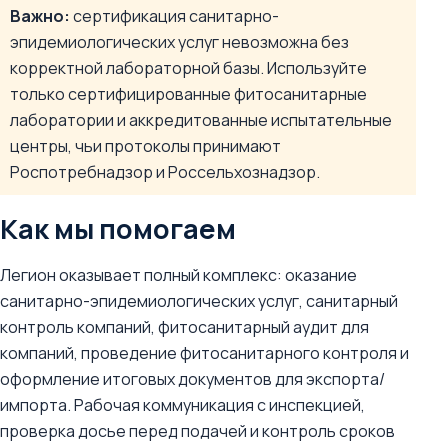
Важно:
сертификация санитарно-
эпидемиологических услуг невозможна без
корректной лабораторной базы. Используйте
только сертифицированные фитосанитарные
лаборатории и аккредитованные испытательные
центры, чьи протоколы принимают
Роспотребнадзор и Россельхознадзор.
Как мы помогаем
Легион оказывает полный комплекс: оказание
санитарно-эпидемиологических услуг, санитарный
контроль компаний, фитосанитарный аудит для
компаний, проведение фитосанитарного контроля и
оформление итоговых документов для экспорта/
импорта. Рабочая коммуникация с инспекцией,
проверка досье перед подачей и контроль сроков