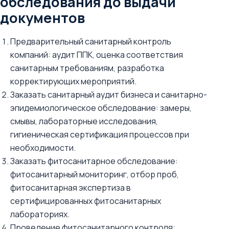
обследования до выдачи
документов
Предварительный санитарный контроль
компаний: аудит ППК, оценка соответствия
санитарным требованиям, разработка
корректирующих мероприятий.
Заказать санитарный аудит бизнеса и санитарно-
эпидемиологическое обследование: замеры,
смывы, лабораторные исследования,
гигиеническая сертификация процессов при
необходимости.
Заказать фитосанитарное обследование:
фитосанитарный мониторинг, отбор проб,
фитосанитарная экспертиза в
сертифицированных фитосанитарных
лабораториях.
Проведение фитосанитарного контроля: