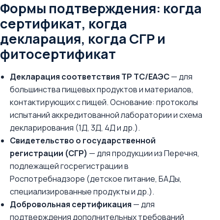
Формы подтверждения: когда
сертификат, когда
декларация, когда СГР и
фитосертификат
Декларация соответствия ТР ТС/ЕАЭС
— для
большинства пищевых продуктов и материалов,
контактирующих с пищей. Основание: протоколы
испытаний аккредитованной лаборатории и схема
декларирования (1Д, 3Д, 4Д и др.).
Свидетельство о государственной
регистрации (СГР)
— для продукции из Перечня,
подлежащей госрегистрации в
Роспотребнадзоре (детское питание, БАДы,
специализированные продукты и др.).
Добровольная сертификация
— для
подтверждения дополнительных требований