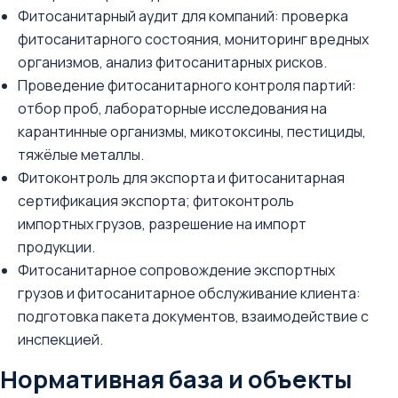
Фитосанитарный аудит для компаний: проверка
фитосанитарного состояния, мониторинг вредных
организмов, анализ фитосанитарных рисков.
Проведение фитосанитарного контроля партий:
отбор проб, лабораторные исследования на
карантинные организмы, микотоксины, пестициды,
тяжёлые металлы.
Фитоконтроль для экспорта и фитосанитарная
сертификация экспорта; фитоконтроль
импортных грузов, разрешение на импорт
продукции.
Фитосанитарное сопровождение экспортных
грузов и фитосанитарное обслуживание клиента:
подготовка пакета документов, взаимодействие с
инспекцией.
Нормативная база и объекты