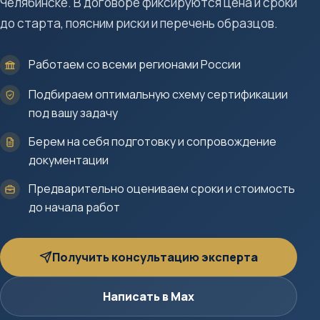
Челябинске. В договоре фиксируются цена и сроки
до старта, поясним риски и перечень образцов.
Работаем со всеми регионами России
Подбираем оптимальную схему сертификации
под вашу задачу
Берем на себя подготовку и сопровождение
документации
Предварительно оцениваем сроки и стоимость
до начала работ
Получить консультацию эксперта
Написать в Max