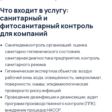
Что входит в услугу:
санитарный и
фитосанитарный контроль
для компаний
Санэпидемконтроль организаций: оценка
санитарно-гигиенического состояния,
санитарная диагностика предприятия, контроль
санитарного режима.
Гигиеническая экспертиза объектов: воздух
рабочей зоны, вода, освещённость, микроклимат,
поверхности, смывы; эпидемиологическая
проверка по риску инфекций.
Проведение дезинфекции и дезинсекции, аудит
программ производственного контроля (ППК),
внедрение процедур НАССР.