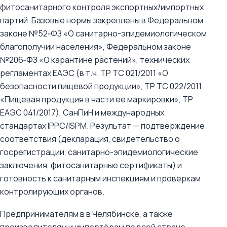
фитосанитарного контроля экспортных/импортных
партий. Базовые нормы закреплены в Федеральном
законе №52‑ФЗ «О санитарно-эпидемиологическом
благополучии населения», Федеральном законе
№206‑ФЗ «О карантине растений», технических
регламентах ЕАЭС (в т.ч. ТР ТС 021/2011 «О
безопасности пищевой продукции», ТР ТС 022/2011
«Пищевая продукция в части ее маркировки», ТР
ЕАЭС 041/2017), СанПиН и международных
стандартах IPPC/ISPM. Результат — подтверждение
соответствия (декларация, свидетельство о
госрегистрации, санитарно-эпидемиологические
заключения, фитосанитарные сертификаты) и
готовность к санитарным инспекциям и проверкам
контролирующих органов.
Предпринимателям в в Челябинске, а также