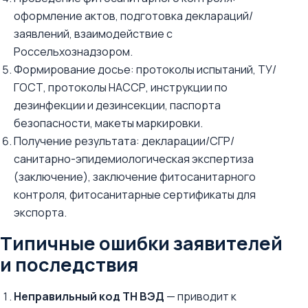
оформление актов, подготовка деклараций/
заявлений, взаимодействие с
Россельхознадзором.
Формирование досье: протоколы испытаний, ТУ/
ГОСТ, протоколы НАССР, инструкции по
дезинфекции и дезинсекции, паспорта
безопасности, макеты маркировки.
Получение результата: декларации/СГР/
санитарно-эпидемиологическая экспертиза
(заключение), заключение фитосанитарного
контроля, фитосанитарные сертификаты для
экспорта.
Типичные ошибки заявителей
и последствия
Неправильный код ТН ВЭД
— приводит к