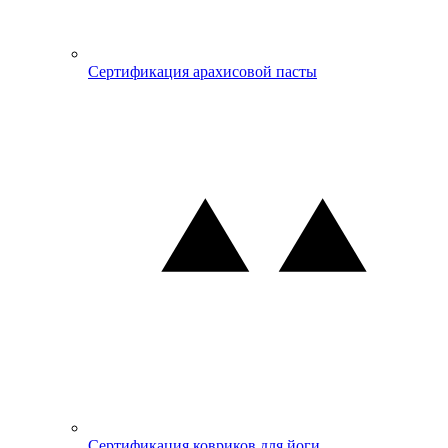
Сертификация арахисовой пасты
Сертификация ковриков для йоги