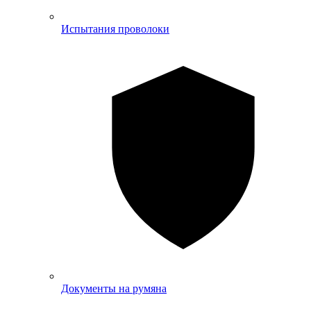
Испытания проволоки
Документы на румяна