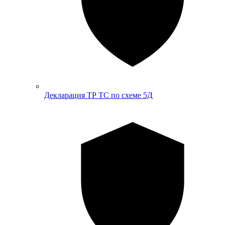
Декларация ТР ТС по схеме 5Д