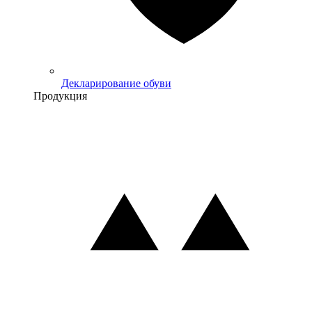
Декларирование обуви
Продукция