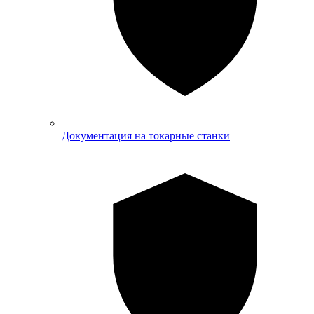
Документация на токарные станки