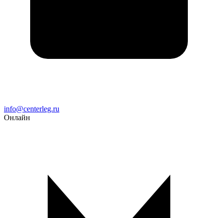
Email
info@centerleg.ru
Онлайн