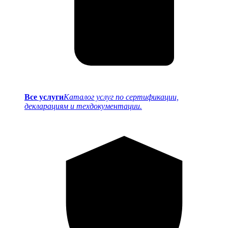
Все услуги
Каталог услуг по сертификации,
декларациям и техдокументации.