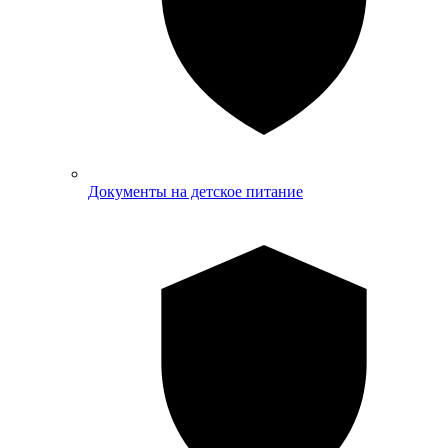
Документы на детское питание