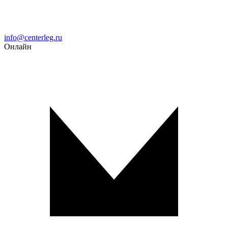
Email
info@centerleg.ru
Онлайн