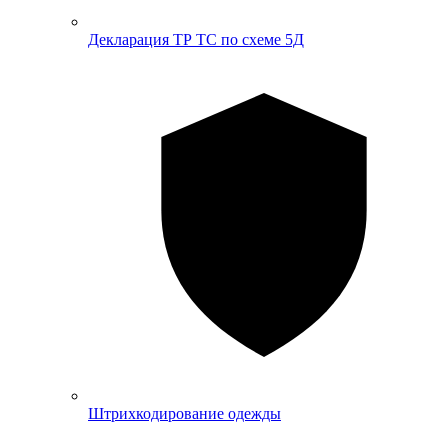
Декларация ТР ТС по схеме 5Д
Штрихкодирование одежды