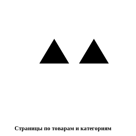
Страницы по товарам и категориям