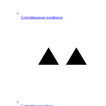
Сертификация телефонов
Сертификация фена