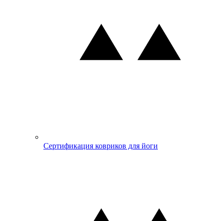
Сертификация ковриков для йоги