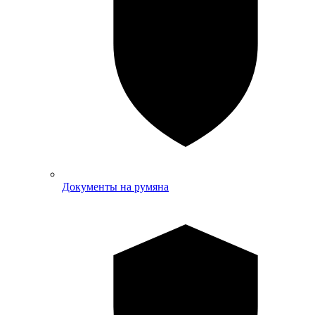
Документы на румяна