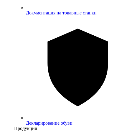
Документация на токарные станки
Декларирование обуви
Продукция