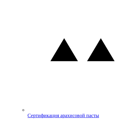
Сертификация арахисовой пасты