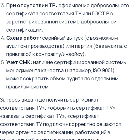
При отсутствии ТР:
оформление добровольного
сертификата соответствия ТУ или ГОСТ Р в
зарегистрированной системе добровольной
сертификации.
Схема работ:
серийный выпуск (с возможным
аудитом производства) или партия (без аудита, с
привязкой к контракту/инвойсу).
Учет СМК:
наличие сертифицированной системы
менеджмента качества (например, ISO 9001)
может сократить объём аудита по отдельным
правилам систем.
Запросы вида «где получить сертификат
соответствия ТУ», «оформить сертификат ТУ»,
«заказать сертификат ТУ», «сертификат
соответствия ТУ под ключ» корректно решаются
через орган по сертификации, работающий в