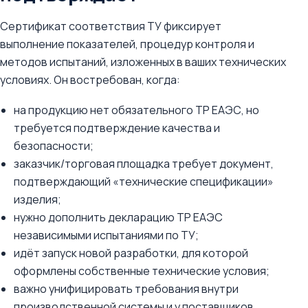
Сертификат соответствия ТУ фиксирует
выполнение показателей, процедур контроля и
методов испытаний, изложенных в ваших технических
условиях. Он востребован, когда:
на продукцию нет обязательного ТР ЕАЭС, но
требуется подтверждение качества и
безопасности;
заказчик/торговая площадка требует документ,
подтверждающий «технические спецификации»
изделия;
нужно дополнить декларацию ТР ЕАЭС
независимыми испытаниями по ТУ;
идёт запуск новой разработки, для которой
оформлены собственные технические условия;
важно унифицировать требования внутри
производственной системы и у поставщиков