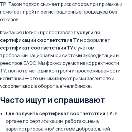
ТР. Такой подход снижает риск споров при приёмке и
помогает пройти регистрационные процедуры без
отказов.
Компания Легион предоставляет
услуги по
сертификации соответствия ТУ
и оформляет
сертификат соответствия ТУ
с учётом
требований национальной системы аккредитации и
реестров ЕАЭС. Мы фокусируемся на корректности
ТУ, полноте методик контроля и прослеживаемости
испытаний — это минимизирует риски заявителя и
ускоряет ввод в оборот в в Челябинске.
Часто ищут и спрашивают
Где получить сертификат соответствия ТУ:
в
органе по сертификации, работающем в
зарегистрированной системе добровольной