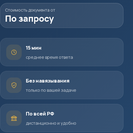
Стоимость документа от
По запросу
15 мин
среднее время ответа
Без навязывания
только по вашей задаче
По всей РФ
дистанционно и удобно