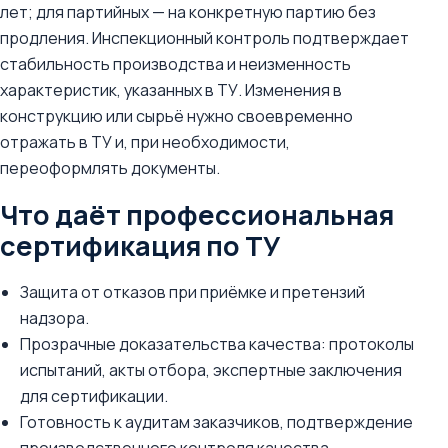
лет; для партийных — на конкретную партию без
продления. Инспекционный контроль подтверждает
стабильность производства и неизменность
характеристик, указанных в ТУ. Изменения в
конструкцию или сырьё нужно своевременно
отражать в ТУ и, при необходимости,
переоформлять документы.
Что даёт профессиональная
сертификация по ТУ
Защита от отказов при приёмке и претензий
надзора.
Прозрачные доказательства качества: протоколы
испытаний, акты отбора, экспертные заключения
для сертификации.
Готовность к аудитам заказчиков, подтверждение