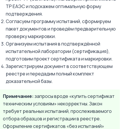
ТР ЕАЭС и подскажем оптимальную форму
подтверждения.
Согласуем программу испытаний, сформируем
пакет документов и проведём предварительную
проверку маркировки.
Организуем испытания в подтверждённой
испытательной лаборатории (сертификация),
подготовим проект сертификата и маркировки.
Зарегистрируем документ в соответствующем
реестре и передадим полный комплект
доказательной базы.
Примечание:
запросы вроде «купить сертификат
техническим условиям» некорректны. Закон
требует реальных испытаний, прослеживаемого
отбора образцов и регистрации в реестре.
Оформление сертификатов «без испытаний»