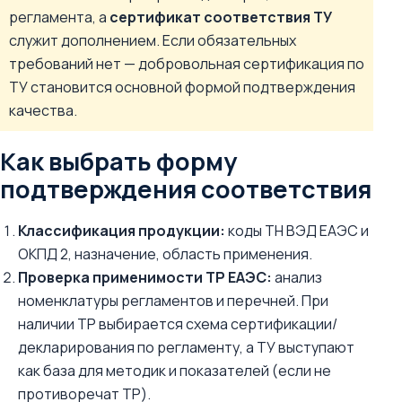
регламента, а
сертификат соответствия ТУ
служит дополнением. Если обязательных
требований нет — добровольная сертификация по
ТУ становится основной формой подтверждения
качества.
Как выбрать форму
подтверждения соответствия
Классификация продукции:
коды ТН ВЭД ЕАЭС и
ОКПД 2, назначение, область применения.
Проверка применимости ТР ЕАЭС:
анализ
номенклатуры регламентов и перечней. При
наличии ТР выбирается схема сертификации/
декларирования по регламенту, а ТУ выступают
как база для методик и показателей (если не
противоречат ТР).