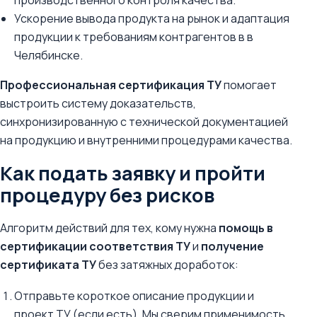
производственного контроля качества.
Ускорение вывода продукта на рынок и адаптация
продукции к требованиям контрагентов в в
Челябинске.
Профессиональная сертификация ТУ
помогает
выстроить систему доказательств,
синхронизированную с технической документацией
на продукцию и внутренними процедурами качества.
Как подать заявку и пройти
процедуру без рисков
Алгоритм действий для тех, кому нужна
помощь в
сертификации соответствия ТУ
и
получение
сертификата ТУ
без затяжных доработок:
Отправьте короткое описание продукции и
проект ТУ (если есть). Мы сверим применимость