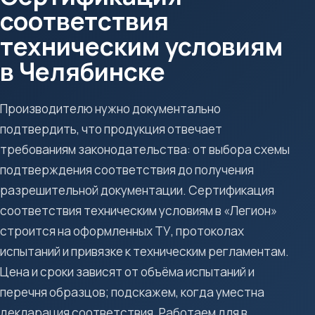
соответствия
техническим условиям
в Челябинске
Производителю нужно документально
подтвердить, что продукция отвечает
требованиям законодательства: от выбора схемы
подтверждения соответствия до получения
разрешительной документации. Сертификация
соответствия техническим условиям в «Легион»
строится на оформленных ТУ, протоколах
испытаний и привязке к техническим регламентам.
Цена и сроки зависят от объёма испытаний и
перечня образцов; подскажем, когда уместна
декларация соответствия. Работаем для в