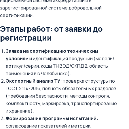
национальной системе аккредитации и в
зарегистрированной системе добровольной
сертификации.
Этапы работ: от заявки до
регистрации
Заявка на сертификацию техническим
условиям
и идентификация продукции (модель/
артикул/серия, коды ТН ВЭД/ОКПД 2, область
применения в в Челябинске).
Экспертный анализ ТУ:
проверка структуры по
ГОСТ 2.114-2016, полноты обязательных разделов
(требования безопасности, методы контроля,
комплектность, маркировка, транспортирование
и хранение).
Формирование программы испытаний:
согласование показателей и методик,