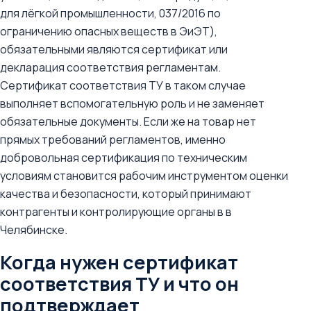
для лёгкой промышленности, 037/2016 по
ограничению опасных веществ в ЭиЭТ),
обязательными являются сертификат или
декларация соответствия регламентам.
Сертификат соответствия ТУ в таком случае
выполняет вспомогательную роль и не заменяет
обязательные документы. Если же на товар нет
прямых требований регламентов, именно
добровольная сертификация по техническим
условиям становится рабочим инструментом оценки
качества и безопасности, который принимают
контрагенты и контролирующие органы в в
Челябинске.
Когда нужен сертификат
соответствия ТУ и что он
подтверждает