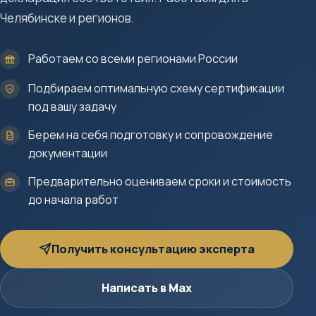
Челябинске и регионов.
Работаем со всеми регионами России
Подбираем оптимальную схему сертификации
под вашу задачу
Берем на себя подготовку и сопровождение
документации
Предварительно оцениваем сроки и стоимость
до начала работ
Получить консультацию эксперта
Написать в Max