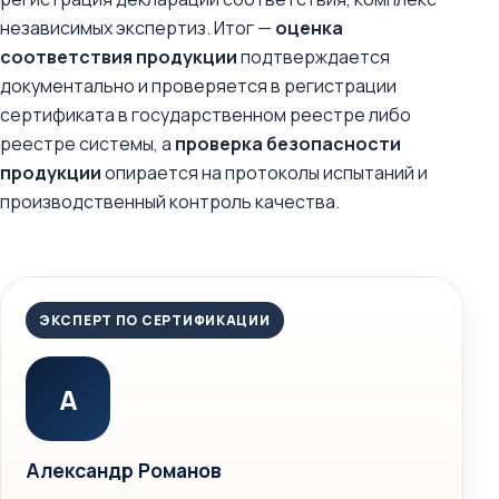
независимых экспертиз. Итог —
оценка
соответствия продукции
подтверждается
документально и проверяется в регистрации
сертификата в государственном реестре либо
реестре системы, а
проверка безопасности
продукции
опирается на протоколы испытаний и
производственный контроль качества.
ЭКСПЕРТ ПО СЕРТИФИКАЦИИ
А
Александр Романов