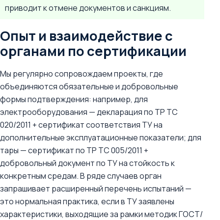
приводит к отмене документов и санкциям.
Опыт и взаимодействие с
органами по сертификации
Мы регулярно сопровождаем проекты, где
объединяются обязательные и добровольные
формы подтверждения: например, для
электрооборудования — декларация по ТР ТС
020/2011 + сертификат соответствия ТУ на
дополнительные эксплуатационные показатели; для
тары — сертификат по ТР ТС 005/2011 +
добровольный документ по ТУ на стойкость к
конкретным средам. В ряде случаев орган
запрашивает расширенный перечень испытаний —
это нормальная практика, если в ТУ заявлены
характеристики, выходящие за рамки методик ГОСТ/