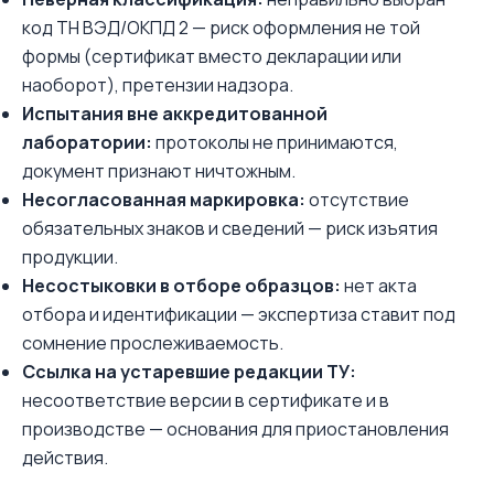
код ТН ВЭД/ОКПД 2 — риск оформления не той
формы (сертификат вместо декларации или
наоборот), претензии надзора.
Испытания вне аккредитованной
лаборатории:
протоколы не принимаются,
документ признают ничтожным.
Несогласованная маркировка:
отсутствие
обязательных знаков и сведений — риск изъятия
продукции.
Несостыковки в отборе образцов:
нет акта
отбора и идентификации — экспертиза ставит под
сомнение прослеживаемость.
Ссылка на устаревшие редакции ТУ:
несоответствие версии в сертификате и в
производстве — основания для приостановления
действия.