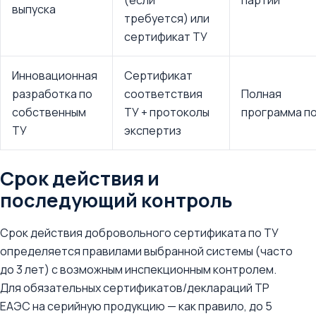
(если
партии
выпуска
требуется) или
сертификат ТУ
Инновационная
Сертификат
разработка по
соответствия
Полная
собственным
ТУ + протоколы
программа по
ТУ
экспертиз
Срок действия и
последующий контроль
Срок действия добровольного сертификата по ТУ
определяется правилами выбранной системы (часто
до 3 лет) с возможным инспекционным контролем.
Для обязательных сертификатов/деклараций ТР
ЕАЭС на серийную продукцию — как правило, до 5