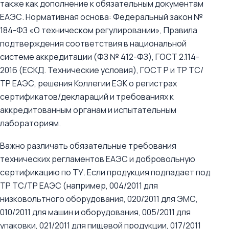
также как дополнение к обязательным документам
ЕАЭС. Нормативная основа: Федеральный закон №
184-ФЗ «О техническом регулировании», Правила
подтверждения соответствия в национальной
системе аккредитации (ФЗ № 412-ФЗ), ГОСТ 2.114-
2016 (ЕСКД. Технические условия), ГОСТ Р и ТР ТС/
ТР ЕАЭС, решения Коллегии ЕЭК о регистрах
сертификатов/деклараций и требованиях к
аккредитованным органам и испытательным
лабораториям.
Важно различать обязательные требования
технических регламентов ЕАЭС и добровольную
сертификацию по ТУ. Если продукция подпадает под
ТР ТС/ТР ЕАЭС (например, 004/2011 для
низковольтного оборудования, 020/2011 для ЭМС,
010/2011 для машин и оборудования, 005/2011 для
упаковки, 021/2011 для пищевой продукции, 017/2011