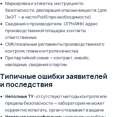
Маркировка и этикетка, инструкция по
безопасности, декларация опасных веществ (для
ЭиЭТ — в части РоHS при необходимости).
Сведения о производителе: ОГРН/ИНН, адрес
производственной площадки, контакты
ответственных.
СМК/локальные регламенты производственного
контроля, планы контроля качества.
При партийной схеме — контракт, инвойс,
накладные, сведения о партии.
Типичные ошибки заявителей
и последствия
Неполные ТУ:
отсутствуют методы контроля или
пределы безопасности — лаборатория не может
корректно испытать, орган отказывает в выдаче.
Неверная классификация:
неправильно выбран