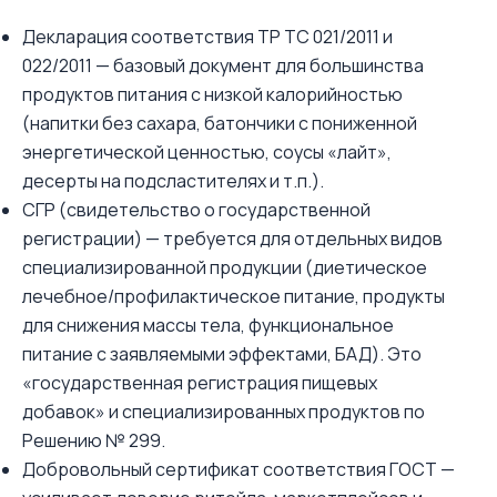
Декларация соответствия ТР ТС 021/2011 и
022/2011 — базовый документ для большинства
продуктов питания с низкой калорийностью
(напитки без сахара, батончики с пониженной
энергетической ценностью, соусы «лайт»,
десерты на подсластителях и т.п.).
СГР (свидетельство о государственной
регистрации) — требуется для отдельных видов
специализированной продукции (диетическое
лечебное/профилактическое питание, продукты
для снижения массы тела, функциональное
питание с заявляемыми эффектами, БАД). Это
«государственная регистрация пищевых
добавок» и специализированных продуктов по
Решению № 299.
Добровольный сертификат соответствия ГОСТ —