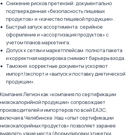
Снижение рисков претензий: документально
подтвержденная «безопасность пищевых
продуктов» и «качество пищевой продукции».
Быстрый запуск ассортимента: серийное
оформление и «ассортизация продуктов» с
учетом планов маркетинга.
Допуск к сетям и маркетплейсам: полнота пакета
и корректная маркировка снимают барьеры входа.
Таможня: корректные документы ускоряют
импорт/экспорт и «выпуск и поставку диетической
продукции».
Компания Легион как «компания по сертификации
низкокалорийной продукции» сопровождает
производителей и импортеров по всей ЕАЭС,
включая в Челябинске. Наш «опыт сертификации
низкокалорийных продуктов» позволяет заранее
выявлять узкие места (формулировки этикетки,