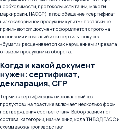
необходимости, протоколы испытаний, макеты
маркировки, HACCP), а под обещание «сертификат
низкокалорийной продукции купить» поставки не
принимаются: документ оформляется строго на
основании испытаний и экспертизы, покупка
«бумаги» расценивается как нарушением и чревата
отзывом продукции из оборота.
Когда и какой документ
нужен: сертификат,
декларация, СГР
Термин «сертификация низкокалорийных
продуктов» на практике включает несколько форм
подтверждения соответствия. Выбор зависит от
состава, категории, назначения, кода ТН ВЭД ЕАЭС и
схемы ввоза/производства: