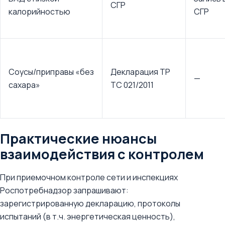
СГР
калорийностью
СГР
Соусы/приправы «без
Декларация ТР
—
сахара»
ТС 021/2011
Практические нюансы
взаимодействия с контролем
При приемочном контроле сети и инспекциях
Роспотребнадзор запрашивают:
зарегистрированную декларацию, протоколы
испытаний (в т.ч. энергетическая ценность),