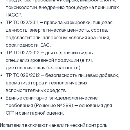
токсикологии, внедрению процедур на принципах
HACCP.
ТР ТС 022/2011 — правила маркировки: пищевая
ценность, энергетическая ценность, состав,
подсластители, аллергены, условия хранения,
срок годности, ЕАС.
ТР ТС 027/2012 — для отдельных видов
специализированной продукции (в т.ч.
диетологическая безопасность).
ТР ТС 029/2012 — безопасность пищевых добавок,
ароматизаторов и технологических
вспомогательных средств.
Единые санитарно-эпидемиологические
требования (Решение № 299) — основания для
СГР и санитарной оценки.
Испытания включают «аналитический контроль