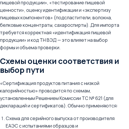
пищевой продукции», «тестирование пищевой
ценности», оценку идентификации и «экспертизу
пищевых компонентов» (подсластители, волокна,
белковые концентраты, сахароспирты). Для импорта
требуется корректная «идентификация пищевой
продукции» и код ТН ВЭД — это влияет на выбор
формы и объема проверки.
Схемы оценки соответствия и
выбор пути
«Сертификация продуктов питания с низкой
калорийностью» проводится по схемам,
установленным Решением Комиссии ТС № 621 (для
деклараций и сертификатов). Обычно применяются:
Схема для серийного выпуска от производителя
ЕАЭС с испытаниями образцов и