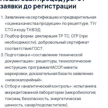
заявки до регистрации
Заявление на сертификацию и предварительная
«оценка качества продукции» по рецептуре, ТУ/
СТО и коду ТН ВЭД.
Подбор формы: декларация ТР ТС, СГР (при
необходимости), добровольный сертификат
соответствия ГОСТ.
Подготовка и «составление технической
документации»: рецептуры, технологические
инструкции, программа HACCP, макеты
маркировки, доказательная база по заявлению
«низкокалорийный».
Отбор и «аналитический контроль»: испытания в
аккредитованной лаборатории (микробиология,
токсины, безопасность, энергетическая
ценность, сахар/подсластители).