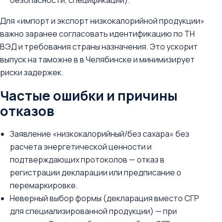
безопасности, спецификации).
Для «импорт и экспорт низкокалорийной продукции»
важно заранее согласовать идентификацию по ТН
ВЭД и требования страны назначения. Это ускорит
выпуск на таможне в в Челябинске и минимизирует
риски задержек.
Частые ошибки и причины
отказов
Заявление «низкокалорийный/без сахара» без
расчета энергетической ценности и
подтверждающих протоколов — отказ в
регистрации декларации или предписание о
перемаркировке.
Неверный выбор формы (декларация вместо СГР
для специализированной продукции) — при