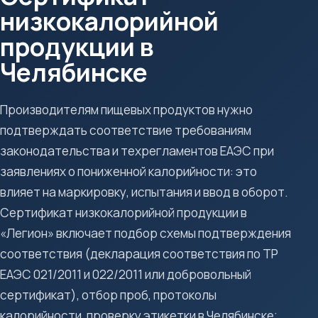
низкокалорийной
продукции в
Челябинске
Производителям пищевых продуктов нужно
подтверждать соответствие требованиям
законодательства и техрегламентов ЕАЭС при
заявлениях о пониженной калорийности: это
влияет на маркировку, испытания и ввод в оборот.
Сертификат низкокалорийной продукции в
«Легион» включает подбор схемы подтверждения
соответствия (декларация соответствия по ТР
ЕАЭС 021/2011 и 022/2011 или добровольный
сертификат), отбор проб, протоколы
калорийности, проверку этикетки в Челябинске;