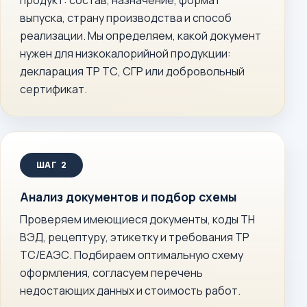
продукт: состав, назначение, формат
выпуска, страну производства и способ
реализации. Мы определяем, какой документ
нужен для низкокалорийной продукции:
декларация ТР ТС, СГР или добровольный
сертификат.
Анализ документов и подбор схемы
Проверяем имеющиеся документы, коды ТН
ВЭД, рецептуру, этикетку и требования ТР
ТС/ЕАЭС. Подбираем оптимальную схему
оформления, согласуем перечень
недостающих данных и стоимость работ.