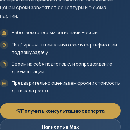
цена и сроки зависят от рецептуры и объёма
партии.
Работаем со всеми регионами России
Подбираем оптимальную схему сертификации
под вашу задачу
Берем на себя подготовку и сопровождение
документации
Предварительно оцениваем сроки и стоимость
до начала работ
Получить консультацию эксперта
Написать в Max