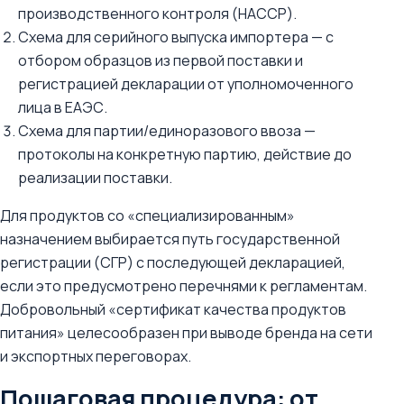
производственного контроля (HACCP).
Схема для серийного выпуска импортера — с
отбором образцов из первой поставки и
регистрацией декларации от уполномоченного
лица в ЕАЭС.
Схема для партии/единоразового ввоза —
протоколы на конкретную партию, действие до
реализации поставки.
Для продуктов со «специализированным»
назначением выбирается путь государственной
регистрации (СГР) с последующей декларацией,
если это предусмотрено перечнями к регламентам.
Добровольный «сертификат качества продуктов
питания» целесообразен при выводе бренда на сети
и экспортных переговорах.
Пошаговая процедура: от