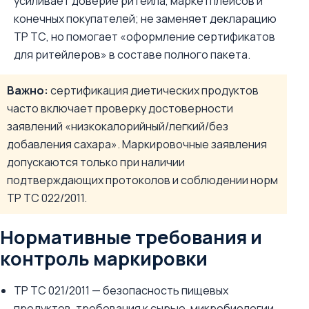
усиливает доверие ритейла, маркетплейсов и
конечных покупателей; не заменяет декларацию
ТР ТС, но помогает «оформление сертификатов
для ритейлеров» в составе полного пакета.
Важно:
сертификация диетических продуктов
часто включает проверку достоверности
заявлений «низкокалорийный/легкий/без
добавления сахара». Маркировочные заявления
допускаются только при наличии
подтверждающих протоколов и соблюдении норм
ТР ТС 022/2011.
Нормативные требования и
контроль маркировки
ТР ТС 021/2011 — безопасность пищевых
продуктов, требования к сырью, микробиологии,