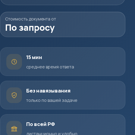
Стоимость документа от
По запросу
15 мин
среднее время ответа
Без навязывания
только по вашей задаче
По всей РФ
дистанционно и удобно