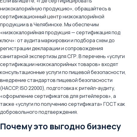
Если вы ищете, «где сертифицировать
низкокалорийную продукцию», обращайтесь в
сертификационный центр низкокалорийной
продукции в в Челябинске. Мы обеспечим
«низкокалорийная продукция — сертификация под
ключ»: от аудита маркировки и подбора схем до
регистрации декларации и сопровождения
санитарной экспертизы для СГР. В перечень «услуги
сертификации низкокалорийных товаров» входят
консультационные услуги по пищевой безопасности,
внедрение стандартов пищевой безопасности
(HACCP, ISO 22000), подготовка к ритейл-аудиту,
«оформление сертификатов для ритейлеров», а
также «услуги по получению сертификата» ГОСТ как
добровольного подтверждения.
Почему это выгодно бизнесу