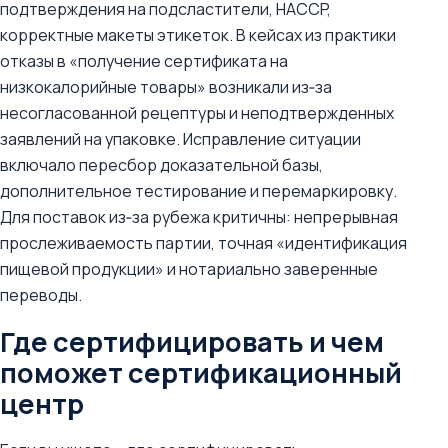
подтверждения на подсластители, HACCP,
корректные макеты этикеток. В кейсах из практики
отказы в «получение сертификата на
низкокалорийные товары» возникали из‑за
несогласованной рецептуры и неподтвержденных
заявлений на упаковке. Исправление ситуации
включало пересбор доказательной базы,
дополнительное тестирование и перемаркировку.
Для поставок из‑за рубежа критичны: непрерывная
прослеживаемость партии, точная «идентификация
пищевой продукции» и нотариально заверенные
переводы.
Где сертифицировать и чем
поможет сертификационный
центр