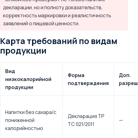
декларации, но и полноту доказательств,
корректность маркировки и реалистичность
заявлений о пищевой ценности.
Карта требований по видам
продукции
Вид
Форма
Доп.
низкокалорийной
подтверждения
разреш
продукции
Напитки без сахара/с
Декларация ТР
пониженной
—
ТС 021/2011
калорийностью