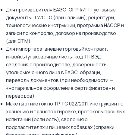
Для производителя ЕАЭС: ОГРН/ИНН, уставные
документы, ТУ/СТО (при наличии), рецептуры,
технологические инструкции, программа HACCP и
записи по контролю, договор на производство
(для СТМ).
Для импортера: внешнеторговый контракт,
инвойсы/упаковочные листы, код ТН ВЭД,
сведения о производителе, доверенность
уполномоченного лица в ЕАЭС, образцы,
переводы документов (при необходимости —
«нотариальное оформление сертификатов» и
переводов).
Макеты этикеток по ТР ТС 022/2011, инструкции по
хранению и транспортировке, протоколы прошлых
испытаний (если есть), сведения о
подсластителях и пищевых добавках (справки