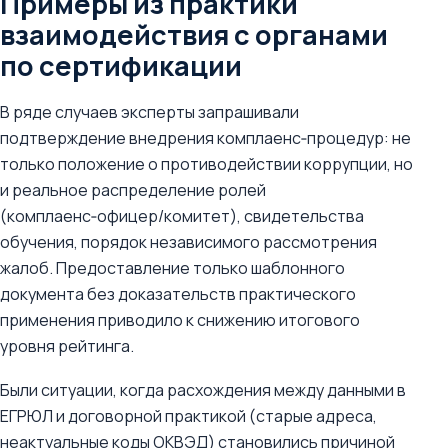
Примеры из практики
взаимодействия с органами
по сертификации
В ряде случаев эксперты запрашивали
подтверждение внедрения комплаенс‑процедур: не
только положение о противодействии коррупции, но
и реальное распределение ролей
(комплаенс‑офицер/комитет), свидетельства
обучения, порядок независимого рассмотрения
жалоб. Предоставление только шаблонного
документа без доказательств практического
применения приводило к снижению итогового
уровня рейтинга.
Были ситуации, когда расхождения между данными в
ЕГРЮЛ и договорной практикой (старые адреса,
неактуальные коды ОКВЭД) становились причиной