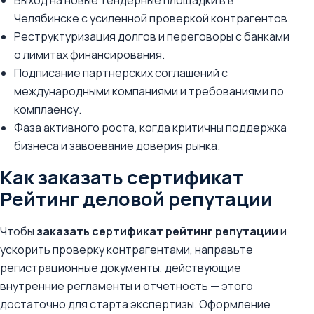
Выход на новые тендерные площадки в в
Челябинске с усиленной проверкой контрагентов.
Реструктуризация долгов и переговоры с банками
о лимитах финансирования.
Подписание партнерских соглашений с
международными компаниями и требованиями по
комплаенсу.
Фаза активного роста, когда критичны поддержка
бизнеса и завоевание доверия рынка.
Как заказать сертификат
Рейтинг деловой репутации
Чтобы
заказать сертификат рейтинг репутации
и
ускорить проверку контрагентами, направьте
регистрационные документы, действующие
внутренние регламенты и отчетность — этого
достаточно для старта экспертизы. Оформление