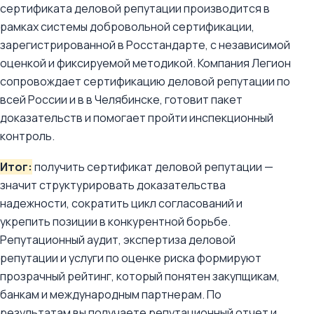
сертификата деловой репутации производится в
рамках системы добровольной сертификации,
зарегистрированной в Росстандарте, с независимой
оценкой и фиксируемой методикой. Компания Легион
сопровождает сертификацию деловой репутации по
всей России и в в Челябинске, готовит пакет
доказательств и помогает пройти инспекционный
контроль.
Итог:
получить сертификат деловой репутации —
значит структурировать доказательства
надежности, сократить цикл согласований и
укрепить позиции в конкурентной борьбе.
Репутационный аудит, экспертиза деловой
репутации и услуги по оценке риска формируют
прозрачный рейтинг, который понятен закупщикам,
банкам и международным партнерам. По
результатам вы получаете репутационный отчет и