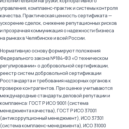
исполнительной нагрузки, корпоративного
управления, комплаенс‑практик и системы контроля
качества. Практическая ценность сертификата —
ускорение сделок, снижение репутационных рисков
и прозрачная коммуникация о надежности бизнеса
на рынках в Челябинске и всей России.
Нормативную основу формируют положения
Федерального закона №184‑ФЗ «О техническом
регулировании» о добровольной сертификации,
реестр систем добровольной сертификации
Росстандарта и требования надзорных органов к
проверке контрагентов. При оценке учитываются
международные стандарты деловой репутации и
комплаенса: ГОСТ Р ИСО 9001 (система
менеджмента качества), ГОСТ Р ИСО 37001
(антикоррупционный менеджмент), ИСО 37301
(система комплаенс‑менеджмента), ИСО 31000