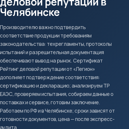
деловой репутации в
Челябинске
Производителю важно подтвердить
соответствие продукции требованиям
законодательства: техрегламенты, протоколы
испытаний и разрешительная документация
обеспечивают вывод на рынок. Сертификат
Рейтинг деловой репутации от «Легион»
дополняет подтверждение соответствия:
сертификацию и декларацию; анализируем ТР
ЕАЭС, проверяем испытания, собираем данные о
поставках и сервисе, готовим заключение.
Работаем по РФ и в Челябинске; сроки зависят от
готовности документов, цена — после экспресс-
аудита.