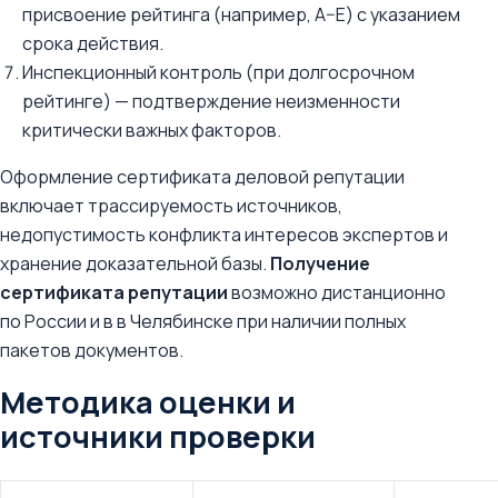
присвоение рейтинга (например, A–E) с указанием
срока действия.
Инспекционный контроль (при долгосрочном
рейтинге) — подтверждение неизменности
критически важных факторов.
Оформление сертификата деловой репутации
включает трассируемость источников,
недопустимость конфликта интересов экспертов и
хранение доказательной базы.
Получение
сертификата репутации
возможно дистанционно
по России и в в Челябинске при наличии полных
пакетов документов.
Методика оценки и
источники проверки