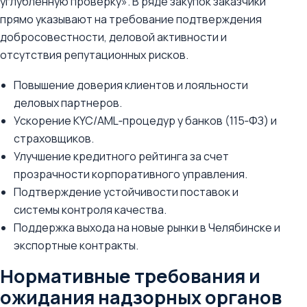
углубленную проверку». В ряде закупок заказчики
прямо указывают на требование подтверждения
добросовестности, деловой активности и
отсутствия репутационных рисков.
Повышение доверия клиентов и лояльности
деловых партнеров.
Ускорение KYC/AML‑процедур у банков (115‑ФЗ) и
страховщиков.
Улучшение кредитного рейтинга за счет
прозрачности корпоративного управления.
Подтверждение устойчивости поставок и
системы контроля качества.
Поддержка выхода на новые рынки в Челябинске и
экспортные контракты.
Нормативные требования и
ожидания надзорных органов