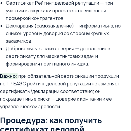
Сертификат Рейтинг деловой репутации — при
участии в закупках и проектах с повышенной
проверкой контрагентов.
Декларация (самозаявление) — информативна, но
снижен уровень доверия со стороны крупных
заказчиков.
Добровольные знаки доверия — дополнение к
сертификату для маркетинговых задач и
формирования позитивного имиджа.
Важно:
при обязательной сертификации продукции
по ТР ЕАЭС рейтинг деловой репутации не заменяет
сертификаты/декларации соответствия; он
покрывает иные риски — доверие к компании и ее
управленческой зрелости.
Процедура: как получить
сертификат деловой