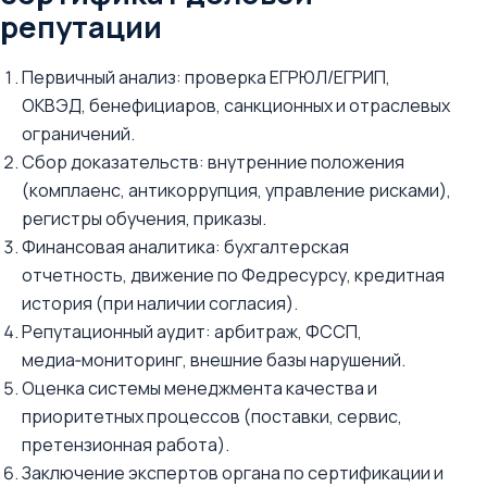
репутации
Первичный анализ: проверка ЕГРЮЛ/ЕГРИП,
ОКВЭД, бенефициаров, санкционных и отраслевых
ограничений.
Сбор доказательств: внутренние положения
(комплаенс, антикоррупция, управление рисками),
регистры обучения, приказы.
Финансовая аналитика: бухгалтерская
отчетность, движение по Федресурсу, кредитная
история (при наличии согласия).
Репутационный аудит: арбитраж, ФССП,
медиа‑мониторинг, внешние базы нарушений.
Оценка системы менеджмента качества и
приоритетных процессов (поставки, сервис,
претензионная работа).
Заключение экспертов органа по сертификации и