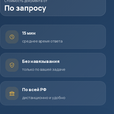
Стоимость документа от
По запросу
15 мин
среднее время ответа
Без навязывания
только по вашей задаче
По всей РФ
дистанционно и удобно