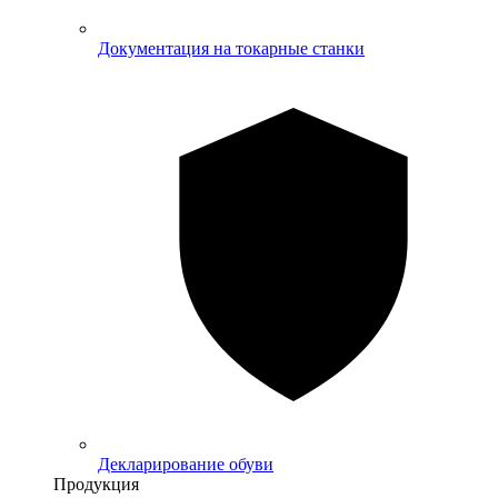
Документация на токарные станки
Декларирование обуви
Продукция