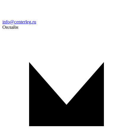
Email
info@centerleg.ru
Онлайн