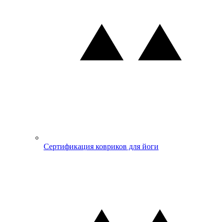
Сертификация ковриков для йоги