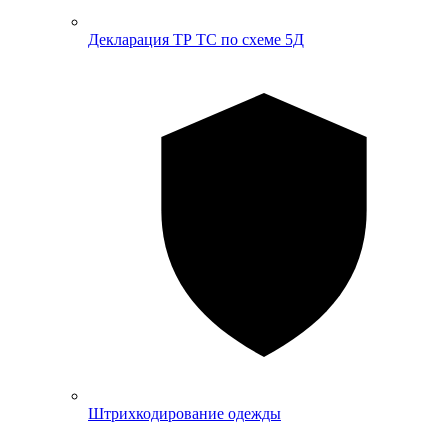
Декларация ТР ТС по схеме 5Д
Штрихкодирование одежды