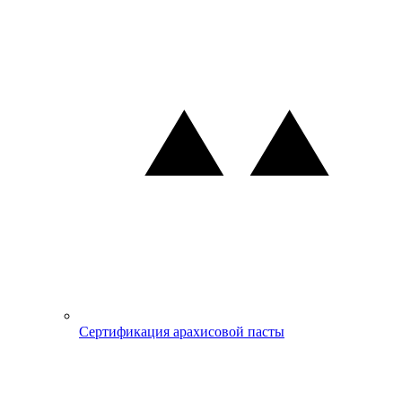
Сертификация арахисовой пасты