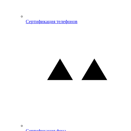
Сертификация телефонов
Сертификация фена