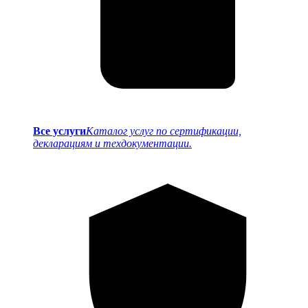
Все услуги
Каталог услуг по сертификации,
декларациям и техдокументации.