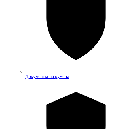
Документы на румяна