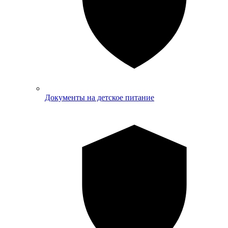
Документы на детское питание