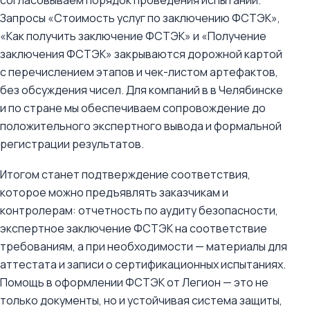
согласовываем порядок проведения испытаний.
Запросы «Стоимость услуг по заключению ФСТЭК»,
«Как получить заключение ФСТЭК» и «Получение
заключения ФСТЭК» закрываются дорожной картой
с перечислением этапов и чек-листом артефактов,
без обсуждения чисел. Для компаний в в Челябинске
и по стране мы обеспечиваем сопровождение до
положительного экспертного вывода и формальной
регистрации результатов.
Итогом станет подтверждение соответствия,
которое можно предъявлять заказчикам и
контролерам: отчетность по аудиту безопасности,
экспертное заключение ФСТЭК на соответствие
требованиям, а при необходимости — материалы для
аттестата и записи о сертификационных испытаниях.
Помощь в оформлении ФСТЭК от Легион — это не
только документы, но и устойчивая система защиты,