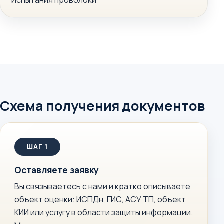
Испытания проволоки
Схема получения документов
Оставляете заявку
Вы связываетесь с нами и кратко описываете
объект оценки: ИСПДн, ГИС, АСУ ТП, объект
КИИ или услугу в области защиты информации.