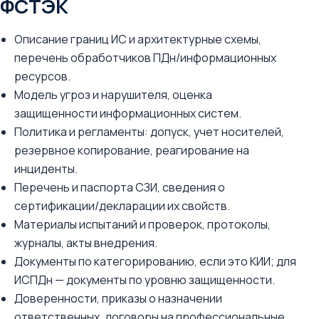
ФСТЭК
Описание границ ИС и архитектурные схемы,
перечень обработчиков ПДн/информационных
ресурсов.
Модель угроз и нарушителя, оценка
защищенности информационных систем.
Политика и регламенты: допуск, учет носителей,
резервное копирование, реагирование на
инциденты.
Перечень и паспорта СЗИ, сведения о
сертификации/декларации их свойств.
Материалы испытаний и проверок, протоколы,
журналы, акты внедрения.
Документы по категорированию, если это КИИ; для
ИСПДн — документы по уровню защищенности.
Доверенности, приказы о назначении
ответственных, договоры на профессиональные