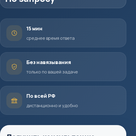
15 мин
среднее время ответа
Без навязывания
только по вашей задаче
По всей РФ
дистанционно и удобно