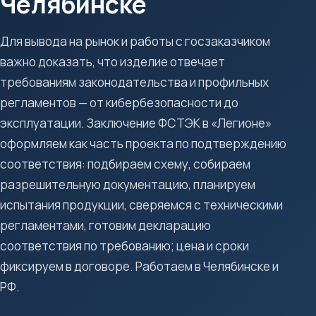
Челябинске
Для вывода на рынок и работы с госзаказчиком
важно доказать, что изделие отвечает
требованиям законодательства и профильных
регламентов — от кибербезопасности до
эксплуатации. Заключение ФСТЭК в «Легионе»
оформляем как часть проекта по подтверждению
соответствия: подбираем схему, собираем
разрешительную документацию, планируем
испытания продукции, сверяемся с техническими
регламентами, готовим декларацию
соответствия по требованию; цена и сроки
фиксируем в договоре. Работаем в Челябинске и
РФ.