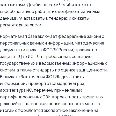
заказчиками. Для бизнеса в в Челябинске это —
способ легально работать с конфиденциальными
данными, участвовать в тендерах и снижать
регуляторные риски.
Нормативная база включает федеральные законы о
персональных данных и информации, методические
документы и приказы ФСТЭК России, правила по
защите ПДн в ИСПДн, требования к созданию
государственных и ведомственных информационных
систем, а также стандарты по оценке защищенности.
В рамках «Заключения ФСТЭК для защиты
информации» проверяются модель угроз,
архитектура ИС, перечень применяемых
сертифицированных СЗИ, корректность проектных
решений и фактическая реализованность мер. По
итогам оформляется экспертное заключение на