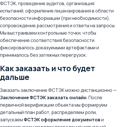
ФСТЭК, проведение аудитов, организация
испытаний, оформление лицензирования в области
безопасности информации (при необходимости),
сопровождение рассмотрения и ответы на запросы.
Мы выстраиваем контрольные точки, чтобы
обеспечение соответствия безопасности
фиксировалось доказуемыми артефактами и
принималось без затяжных перегрузок.
Как заказать и что будет
дальше
Заказать заключение ФСТЭК можно дистанционно —
Заключение ФСТЭК заказать онлайн
. После
первичной верификации объекта мы формируем
детальный план работ, распределяем роли,
запускаем
ФСТЭК оформление документов
и