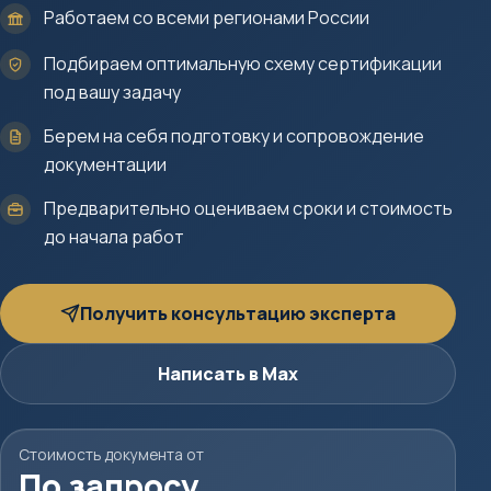
Работаем со всеми регионами России
Подбираем оптимальную схему сертификации
под вашу задачу
Берем на себя подготовку и сопровождение
документации
Предварительно оцениваем сроки и стоимость
до начала работ
Получить консультацию эксперта
Написать в Max
Стоимость документа от
По запросу