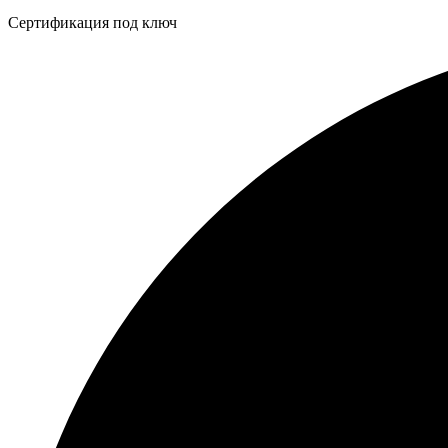
Бейдж
Сертификация под ключ