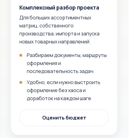
Комплексный разбор проекта
Для больших ассортиментных
матриц, собственного
производства, импорта и запуска
новых товарных направлений.
Разбираем документы, маршруты
оформления и
последовательность задач
Удобно, если нужно выстроить
оформление без хаоса и
доработок на каждом шаге
Оценить бюджет