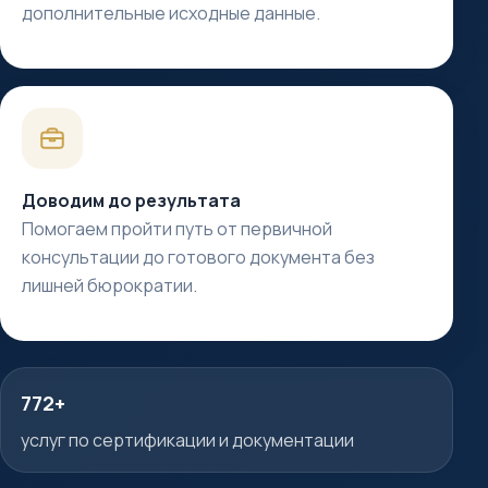
дополнительные исходные данные.
Доводим до результата
Помогаем пройти путь от первичной
консультации до готового документа без
лишней бюрократии.
772+
услуг по сертификации и документации