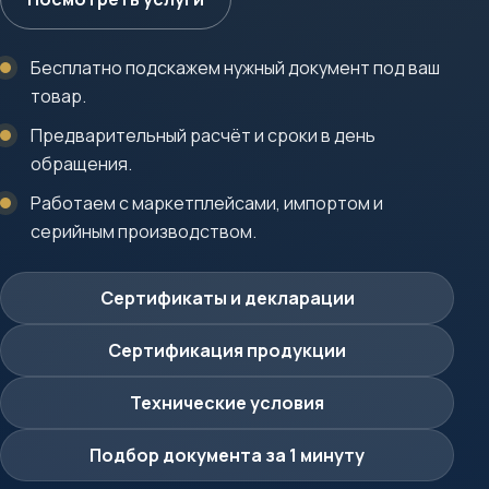
Бесплатно подскажем нужный документ под ваш
товар.
Предварительный расчёт и сроки в день
обращения.
Работаем с маркетплейсами, импортом и
серийным производством.
Сертификаты и декларации
Сертификация продукции
Технические условия
Подбор документа за 1 минуту