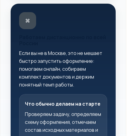
⌘
Работаем дистанционно по всей
России
Если вы не в Москве, это не мешает
быстро запустить оформление:
помогаем онлайн, собираем
комплект документов и держим
понятный темп работы.
Что обычно делаем на старте
Проверяем задачу, определяем
схему оформления, отмечаем
состав исходных материалов и