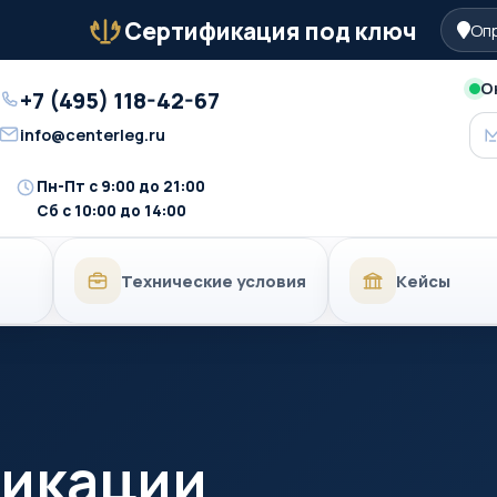
Сертификация под ключ
Опр
Бейдж
О
+7 (495) 118-42-67
Телефон
info@centerleg.ru
Email
Пн-Пт с 9:00 до 21:00
Время
Сб с 10:00 до 14:00
работы
Технические условия
Кейсы
фикации