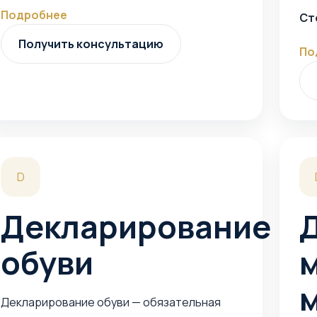
Подробнее
Ст
Получить консультацию
По
D
Декларирование
обуви
Декларирование обуви — обязательная