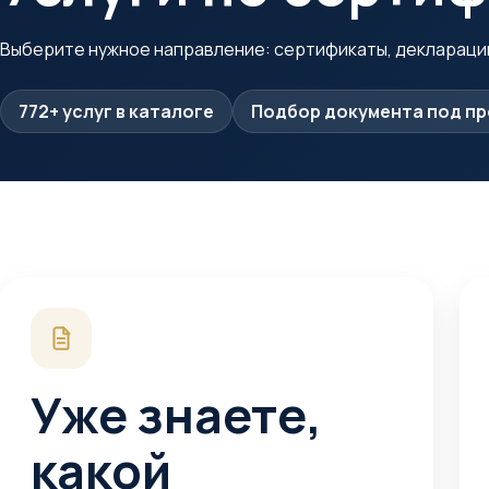
Выберите нужное направление: сертификаты, деклараци
772+ услуг в каталоге
Подбор документа под п
Уже знаете,
какой