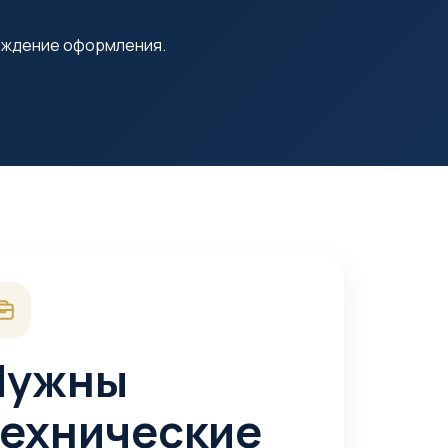
вождение оформления.
Нужны
технические