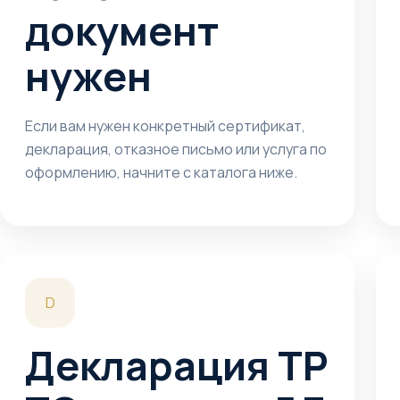
документ
нужен
Если вам нужен конкретный сертификат,
декларация, отказное письмо или услуга по
оформлению, начните с каталога ниже.
D
Декларация ТР