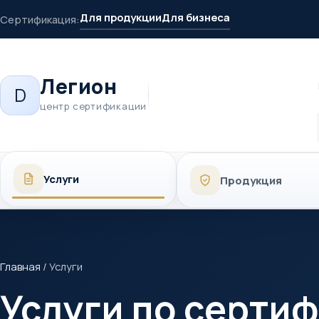
Для продукции
Для бизнеса
Сертификация:
Легион
D
центр сертификации
Услуги
Продукция
Главная
/
Услуги
Услуги по серти