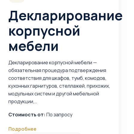
Декларирование
корпусной
мебели
Декларирование корпусной мебели —
обязательная процедура подтверждения
соответствия для шкафов, тумб, комодов,
кухонных гарнитуров, стеллажей, прихожих,
модульных систем и другой мебельной
продукции,…
Стоимость от:
По запросу
Подробнее