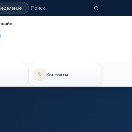
Поиск
еделение...
Поиск
нлайн
MAX
Контакты