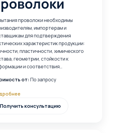
проволоки
пытания проволоки необходимы
оизводителям, импортерам и
ставщикам для подтверждения
ктических характеристик продукции:
очности, пластичности, химического
тава, геометрии, стойкости к
формации и соответствия…
оимость от:
По запросу
дробнее
Получить консультацию