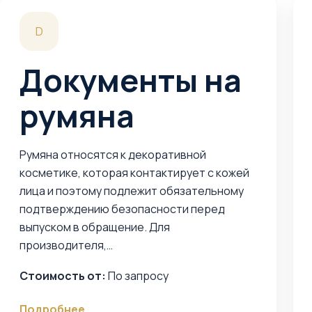
D
Документы на
румяна
Румяна относятся к декоративной
косметике, которая контактирует с кожей
лица и поэтому подлежит обязательному
подтверждению безопасности перед
выпуском в обращение. Для
производителя,…
Стоимость от:
По запросу
Подробнее