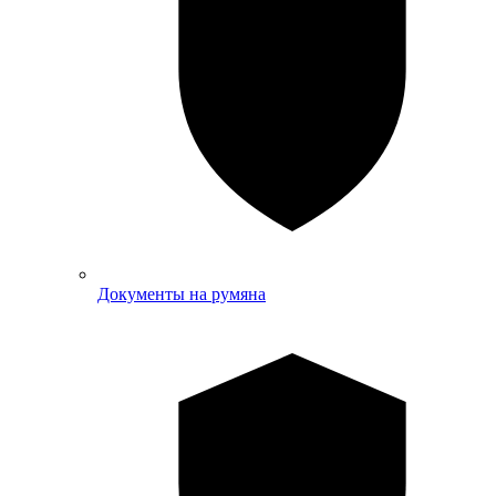
Документы на румяна