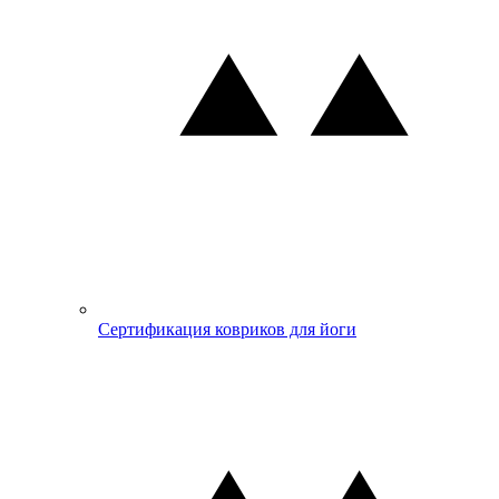
Сертификация ковриков для йоги