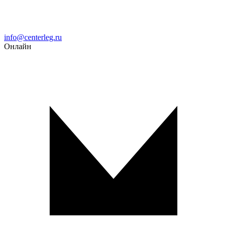
Email
info@centerleg.ru
Онлайн