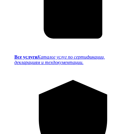
Все услуги
Каталог услуг по сертификации,
декларациям и техдокументации.