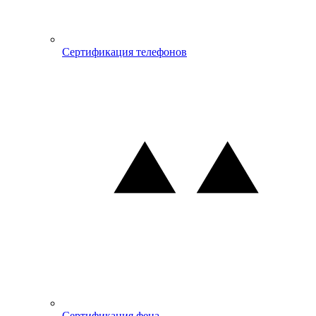
Сертификация телефонов
Сертификация фена