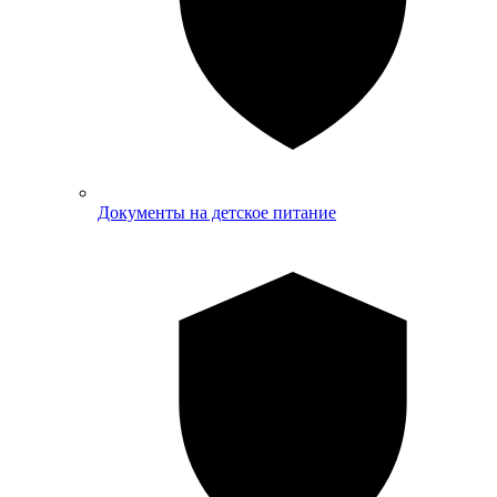
Документы на детское питание