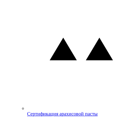
Сертификация арахисовой пасты