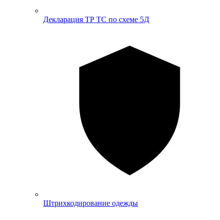
Декларация ТР ТС по схеме 5Д
Штрихкодирование одежды