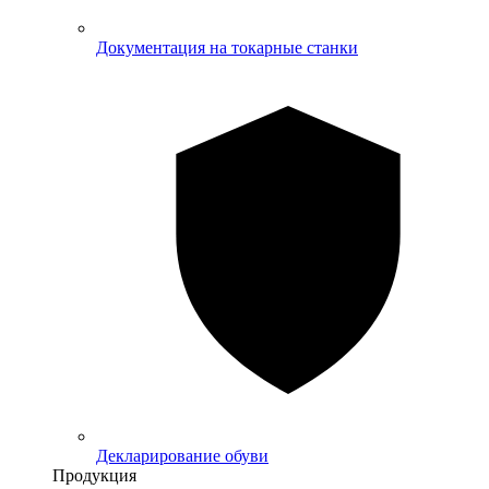
Документация на токарные станки
Декларирование обуви
Продукция