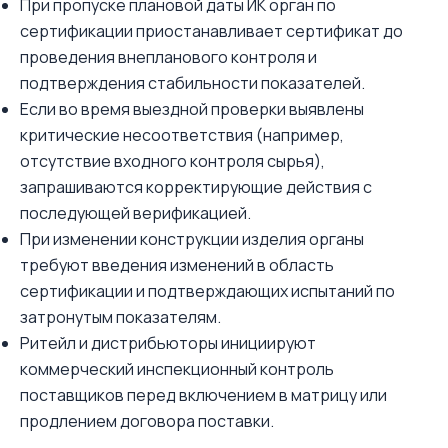
При пропуске плановой даты ИК орган по
сертификации приостанавливает сертификат до
проведения внепланового контроля и
подтверждения стабильности показателей.
Если во время выездной проверки выявлены
критические несоответствия (например,
отсутствие входного контроля сырья),
запрашиваются корректирующие действия с
последующей верификацией.
При изменении конструкции изделия органы
требуют введения изменений в область
сертификации и подтверждающих испытаний по
затронутым показателям.
Ритейл и дистрибьюторы инициируют
коммерческий инспекционный контроль
поставщиков перед включением в матрицу или
продлением договора поставки.