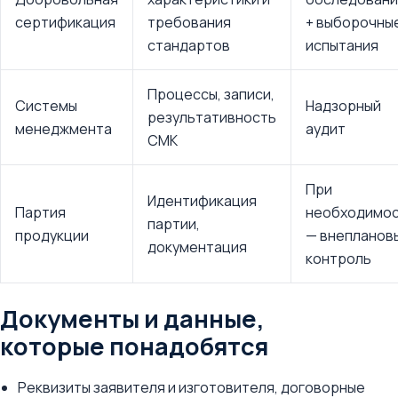
сертификация
требования
+ выборочны
стандартов
испытания
Процессы, записи,
Системы
Надзорный
результативность
менеджмента
аудит
СМК
При
Идентификация
Партия
необходимо
партии,
продукции
— внепланов
документация
контроль
Документы и данные,
которые понадобятся
Реквизиты заявителя и изготовителя, договорные