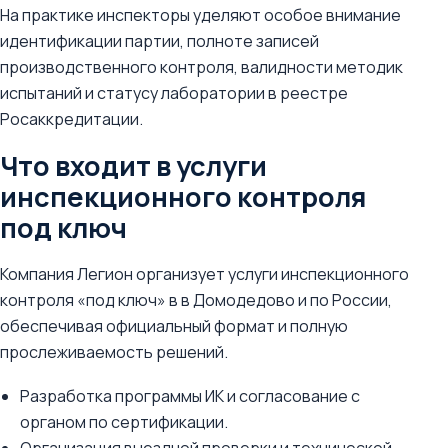
На практике инспекторы уделяют особое внимание
идентификации партии, полноте записей
производственного контроля, валидности методик
испытаний и статусу лаборатории в реестре
Росаккредитации.
Что входит в услуги
инспекционного контроля
под ключ
Компания Легион организует услуги инспекционного
контроля «под ключ» в в Домодедово и по России,
обеспечивая официальный формат и полную
прослеживаемость решений.
Разработка программы ИК и согласование с
органом по сертификации.