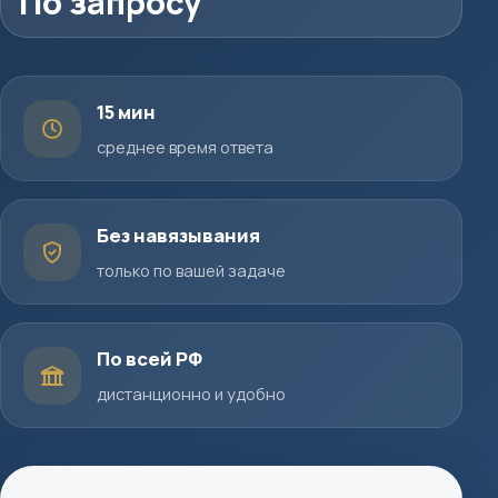
По запросу
15 мин
среднее время ответа
Без навязывания
только по вашей задаче
По всей РФ
дистанционно и удобно