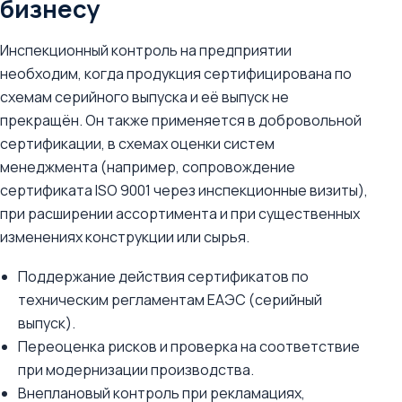
бизнесу
Инспекционный контроль на предприятии
необходим, когда продукция сертифицирована по
схемам серийного выпуска и её выпуск не
прекращён. Он также применяется в добровольной
сертификации, в схемах оценки систем
менеджмента (например, сопровождение
сертификатa ISO 9001 через инспекционные визиты),
при расширении ассортимента и при существенных
изменениях конструкции или сырья.
Поддержание действия сертификатов по
техническим регламентам ЕАЭС (серийный
выпуск).
Переоценка рисков и проверка на соответствие
при модернизации производства.
Внеплановый контроль при рекламациях,