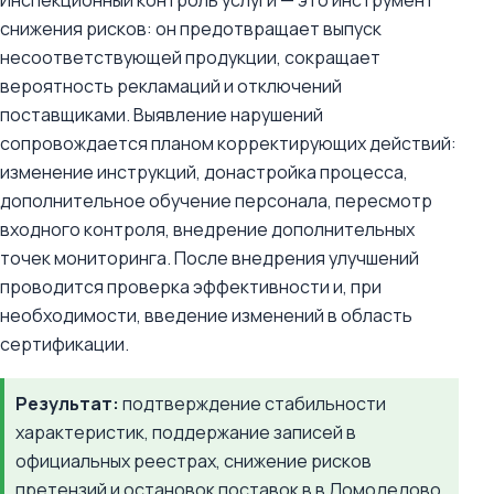
Инспекционный контроль услуги — это инструмент
снижения рисков: он предотвращает выпуск
несоответствующей продукции, сокращает
вероятность рекламаций и отключений
поставщиками. Выявление нарушений
сопровождается планом корректирующих действий:
изменение инструкций, донастройка процесса,
дополнительное обучение персонала, пересмотр
входного контроля, внедрение дополнительных
точек мониторинга. После внедрения улучшений
проводится проверка эффективности и, при
необходимости, введение изменений в область
сертификации.
Результат:
подтверждение стабильности
характеристик, поддержание записей в
официальных реестрах, снижение рисков
претензий и остановок поставок в в Домодедово.