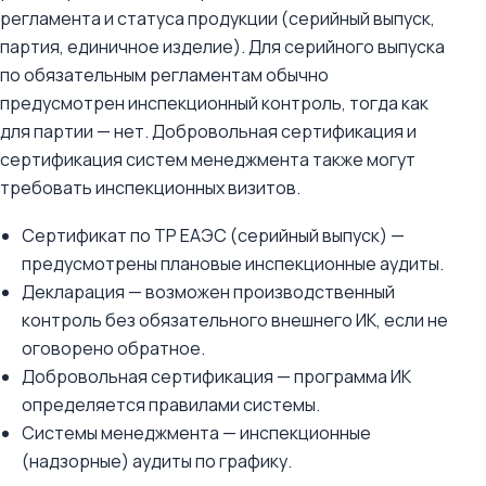
регламента и статуса продукции (серийный выпуск,
партия, единичное изделие). Для серийного выпуска
по обязательным регламентам обычно
предусмотрен инспекционный контроль, тогда как
для партии — нет. Добровольная сертификация и
сертификация систем менеджмента также могут
требовать инспекционных визитов.
Сертификат по ТР ЕАЭС (серийный выпуск) —
предусмотрены плановые инспекционные аудиты.
Декларация — возможен производственный
контроль без обязательного внешнего ИК, если не
оговорено обратное.
Добровольная сертификация — программа ИК
определяется правилами системы.
Системы менеджмента — инспекционные
(надзорные) аудиты по графику.