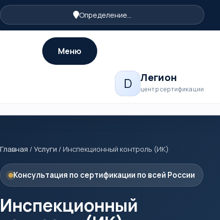
Определение...
Меню
Легион
D
центр сертификации
Главная
/
Услуги
/
Инспекционный контроль (ИК)
Консультация по сертификации по всей России
Инспекционный