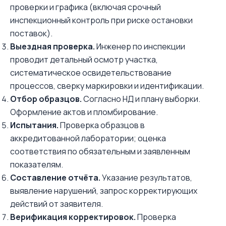
проверки и графика (включая срочный
инспекционный контроль при риске остановки
поставок).
Выездная проверка.
Инженер по инспекции
проводит детальный осмотр участка,
систематическое освидетельствование
процессов, сверку маркировки и идентификации.
Отбор образцов.
Согласно НД и плану выборки.
Оформление актов и пломбирование.
Испытания.
Проверка образцов в
аккредитованной лаборатории; оценка
соответствия по обязательным и заявленным
показателям.
Составление отчёта.
Указание результатов,
выявление нарушений, запрос корректирующих
действий от заявителя.
Верификация корректировок.
Проверка