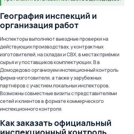
География инспекций и
организация работ
Инспекторы выполняют выездные проверки на
действующих производствах, у контрактных
изготовителей, на складах и СВХ, в местах приёмки
сырья и у поставщиков комплектующих. В в
Домодедово организуем инспекционный контроль
фирма-изготовителя, а также у зарубежных
партнёров с участием локальных инспекторов.
Возможны совместные визиты с представителями
сетей и клиентов в формате коммерческого
инспекционного контроля.
Как заказать официальный
инспекционный контроль