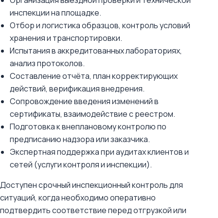
Организация выездной проверки и технической
инспекции на площадке.
Отбор и логистика образцов, контроль условий
хранения и транспортировки.
Испытания в аккредитованных лабораториях,
анализ протоколов.
Составление отчёта, план корректирующих
действий, верификация внедрения.
Сопровождение введения изменений в
сертификаты, взаимодействие с реестром.
Подготовка к внеплановому контролю по
предписанию надзора или заказчика.
Экспертная поддержка при аудитах клиентов и
сетей (услуги контроля и инспекции).
Доступен срочный инспекционный контроль для
ситуаций, когда необходимо оперативно
подтвердить соответствие перед отгрузкой или