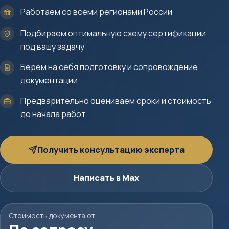
Работаем со всеми регионами России
Подбираем оптимальную схему сертификации
под вашу задачу
Берем на себя подготовку и сопровождение
документации
Предварительно оцениваем сроки и стоимость
до начала работ
Получить консультацию эксперта
Написать в Max
Стоимость документа от