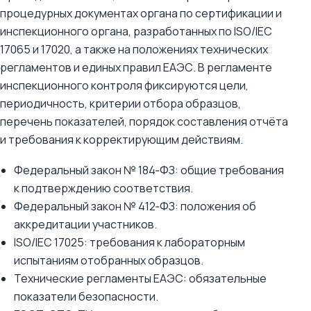
процедурных документах органа по сертификации и
инспекционного органа, разработанных по ISO/IEC
17065 и 17020, а также на положениях технических
регламентов и единых правил ЕАЭС. В регламенте
инспекционного контроля фиксируются цели,
периодичность, критерии отбора образцов,
перечень показателей, порядок составления отчёта
и требования к корректирующим действиям.
Федеральный закон № 184‑ФЗ: общие требования
к подтверждению соответствия.
Федеральный закон № 412‑ФЗ: положения об
аккредитации участников.
ISO/IEC 17025: требования к лабораторным
испытаниям отобранных образцов.
Технические регламенты ЕАЭС: обязательные
показатели безопасности.