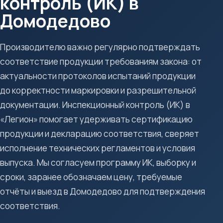
контроль (ИК) в
Домодедово
Производителю важно регулярно подтверждать
соответствие продукции требованиям закона: от
актуальности протоколов испытаний продукции
до корректности маркировки и разрешительной
документации. Инспекционный контроль (ИК) в
«Легион» помогает удерживать сертификацию
продукции и декларацию соответствия, сверяет
исполнение технических регламентов и условия
выпуска. Мы согласуем программу ИК, выборку и
сроки, заранее обозначаем цену, требуемые
отчёты и выезд в Домодедово для подтверждения
соответствия.