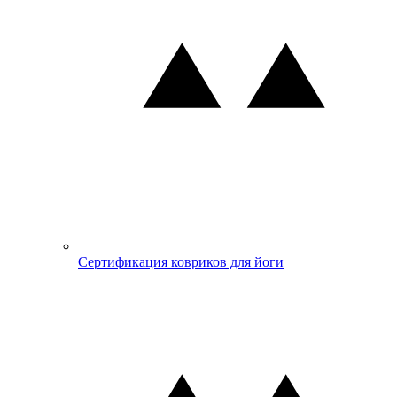
Сертификация ковриков для йоги