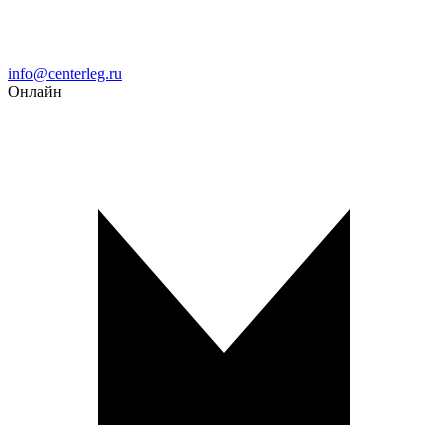
Email
info@centerleg.ru
Онлайн