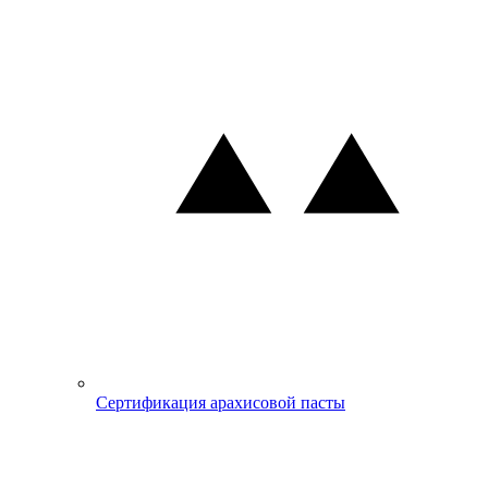
Сертификация арахисовой пасты