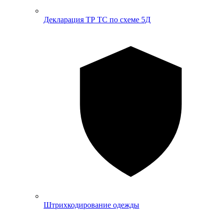
Декларация ТР ТС по схеме 5Д
Штрихкодирование одежды