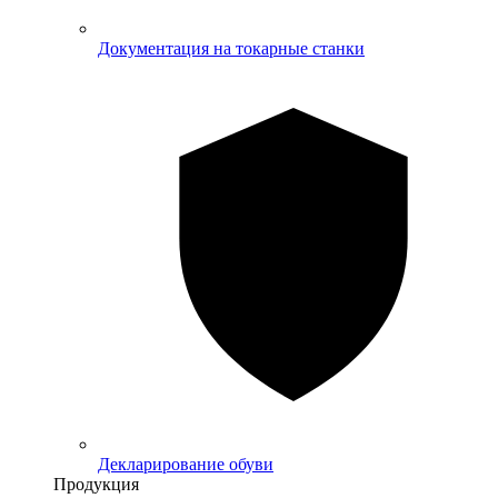
Документация на токарные станки
Декларирование обуви
Продукция