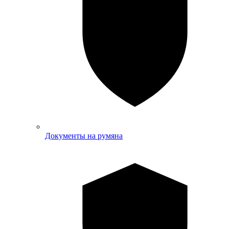
Документы на румяна