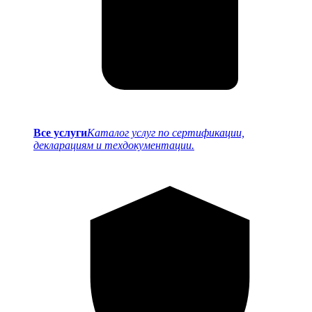
Все услуги
Каталог услуг по сертификации,
декларациям и техдокументации.