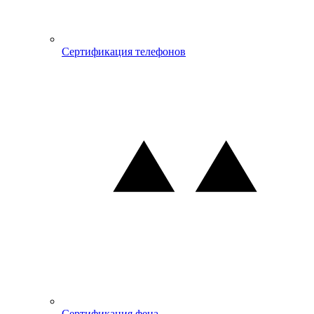
Сертификация телефонов
Сертификация фена