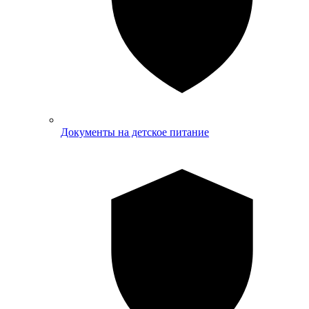
Документы на детское питание