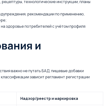
 рецептуры, технологические инструкции, планы
редупреждения, рекомендации по применению,
ёре;
я на здоровье потребителей с учётом профиля
.
вания и
твия важно не путать БАД, пищевые добавки
т классификации зависит регламент регистрации
Надзор/реестр и маркировка