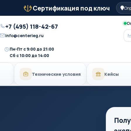
Сертификация под ключ
Опр
Бейдж
О
+7 (495) 118-42-67
Телефон
info@centerleg.ru
Email
Пн-Пт с 9:00 до 21:00
Время
Сб с 10:00 до 14:00
работы
Технические условия
Кейсы
Полу
эксп