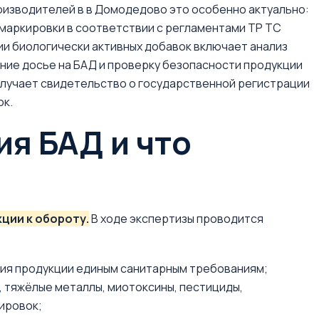
оизводителей в в Домодедово это особенно актуально:
маркировки в соответствии с регламентами ТР ТС
ии биологически активных добавок включает анализ
ние досье на БАД и проверку безопасности продукции
олучает свидетельство о государственной регистрации
ок.
ия БАД и что
ции к обороту.
В ходе экспертизы проводится
вия продукции единым санитарным требованиям;
 тяжёлые металлы, миотоксины, пестициды,
ировок;