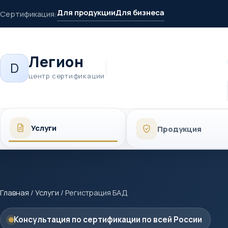
Для продукции
Для бизнеса
Сертификация:
Легион
D
центр сертификации
Услуги
Продукция
Главная
/
Услуги
/
Регистрация БАД
Консультация по сертификации по всей России