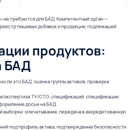
)
» не требуются для БАД. Компетентный орган —
 реестр пищевых добавок и продукции, подлежащей
ации продуктов:
а БАД
о ли это БАД, оценка группы активов, проверка
а/экспертиза ТУ/СТО, спецификаций, спецификации
оформление досье на БАД.
 выборки, опечатывание, передача в аккредитованную
ний под профиль актива, подтверждение безопасности