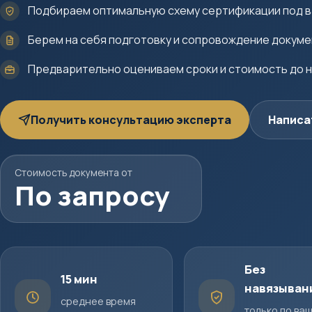
Подбираем оптимальную схему сертификации под в
Берем на себя подготовку и сопровождение докум
Предварительно оцениваем сроки и стоимость до 
Получить консультацию эксперта
Написа
Стоимость документа от
По запросу
Без
15 мин
навязыван
среднее время
только по ва