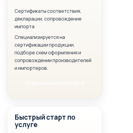
Сертификаты соответствия,
декларации, сопровождение
импорта
Специализируется на
сертификации продукции,
подборе схем оформления и
сопровождении производителей
и импортеров.
Подробнее об эксперте
Быстрый старт по
услуге