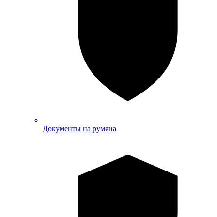
Документы на румяна