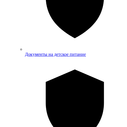
Документы на детское питание