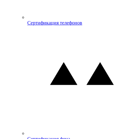
Сертификация телефонов
Сертификация фена