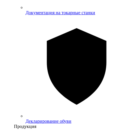
Документация на токарные станки
Декларирование обуви
Продукция