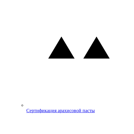
Сертификация арахисовой пасты