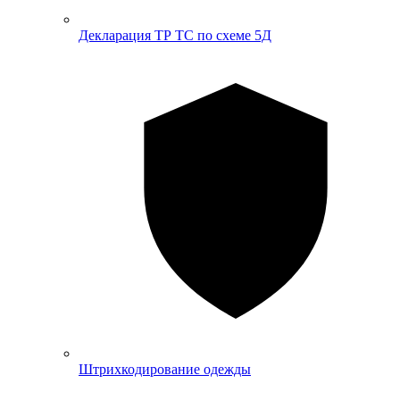
Декларация ТР ТС по схеме 5Д
Штрихкодирование одежды