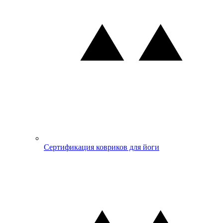
Сертификация ковриков для йоги