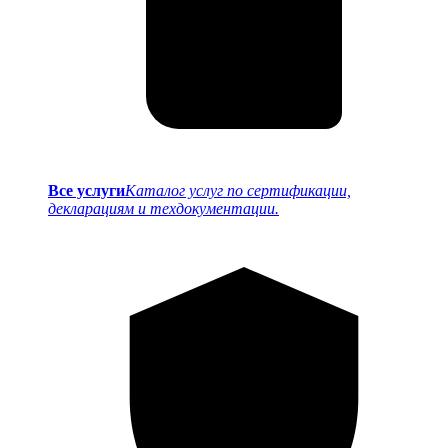
Все услуги
Каталог услуг по сертификации,
декларациям и техдокументации.