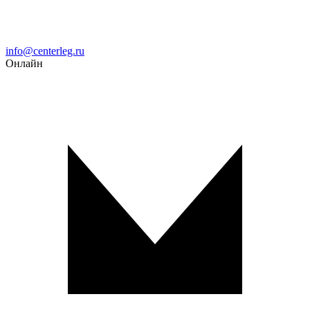
Email
info@centerleg.ru
Онлайн