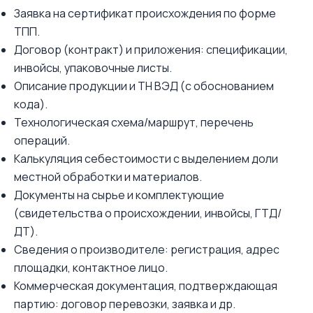
Заявка на сертификат происхождения по форме
ТПП.
Договор (контракт) и приложения: спецификации,
инвойсы, упаковочные листы.
Описание продукции и ТН ВЭД (с обоснованием
кода).
Технологическая схема/маршрут, перечень
операций.
Калькуляция себестоимости с выделением доли
местной обработки и материалов.
Документы на сырье и комплектующие
(свидетельства о происхождении, инвойсы, ГТД/
ДТ).
Сведения о производителе: регистрация, адрес
площадки, контактное лицо.
Коммерческая документация, подтверждающая
партию: договор перевозки, заявка и др.