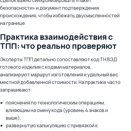
сделок важно синхронизировать «пакет
безопасности» и документ подтверждения
происхождения, чтобы избежать двусмысленностей
на границе.
Практика взаимодействия с
ТПП: что реально проверяют
Эксперты ТПП детально сопоставляют код ТН ВЭД
готового изделия с кодами материалов,
анализируют маршрут изготовления и удельный вес
местной добавленной стоимости. На практике часто
запрашивают:
пояснения по технологическим операциям,
влияющим на смену кода (уровень 4 знаков и
выше);
развернутую калькуляцию с привязкой к