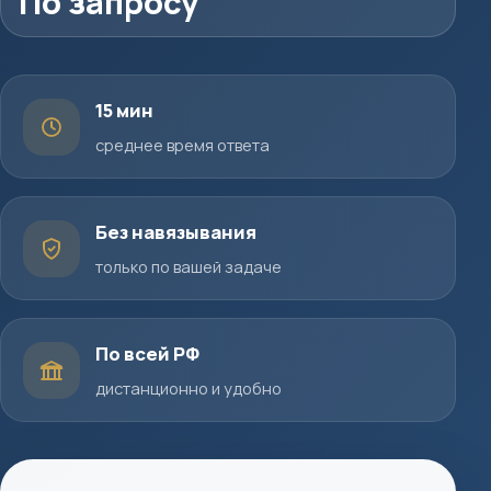
По запросу
15 мин
среднее время ответа
Без навязывания
только по вашей задаче
По всей РФ
дистанционно и удобно