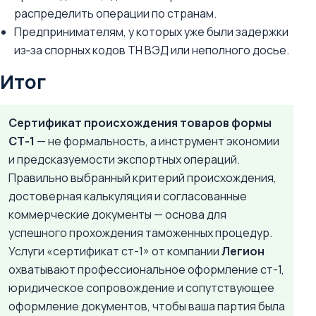
распределить операции по странам.
Предпринимателям, у которых уже были задержки
из‑за спорных кодов ТН ВЭД или неполного досье.
Итог
Сертификат происхождения товаров формы
СТ-1
— не формальность, а инструмент экономии
и предсказуемости экспортных операций.
Правильно выбранный критерий происхождения,
достоверная калькуляция и согласованные
коммерческие документы — основа для
успешного прохождения таможенных процедур.
Услуги «сертификат ст-1» от компании
Легион
охватывают профессиональное оформление ст-1,
юридическое сопровождение и сопутствующее
оформление документов, чтобы ваша партия была