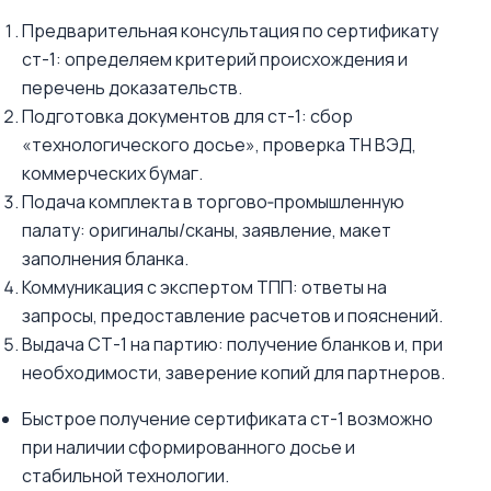
Предварительная консультация по сертификату
ст-1: определяем критерий происхождения и
перечень доказательств.
Подготовка документов для ст-1: сбор
«технологического досье», проверка ТН ВЭД,
коммерческих бумаг.
Подача комплекта в торгово‑промышленную
палату: оригиналы/сканы, заявление, макет
заполнения бланка.
Коммуникация с экспертом ТПП: ответы на
запросы, предоставление расчетов и пояснений.
Выдача СТ-1 на партию: получение бланков и, при
необходимости, заверение копий для партнеров.
Быстрое получение сертификата ст-1 возможно
при наличии сформированного досье и
стабильной технологии.