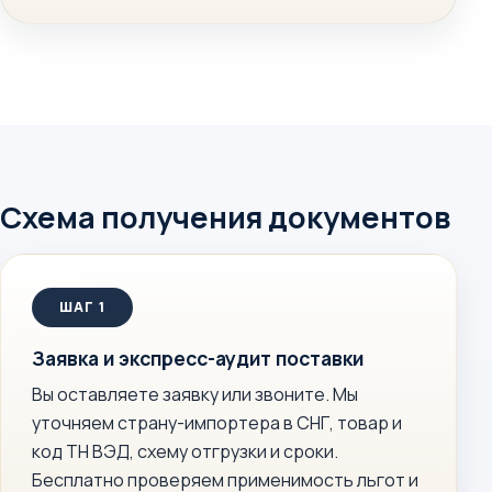
Схема получения документов
Заявка и экспресс-аудит поставки
Вы оставляете заявку или звоните. Мы
уточняем страну-импортера в СНГ, товар и
код ТН ВЭД, схему отгрузки и сроки.
Бесплатно проверяем применимость льгот и