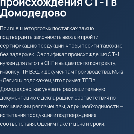
происхождения СТ-1 в
Домодедово
При внешнеторговых поставках важно
подтвердить законность ввоза и пройти
сертификацию продукции, чтобы пройти таможню
без задержек. Сертификат происхождения СТ-1
нужен для льгот в СНГ и выдается по контракту,
инвойсу, ТН ВЭД и документам производства. Мы в
«Легион» подскажем, что примет ТПП в
Домодедово, как увязать разрешительную
документацию с декларацией соответствия по
техническим регламентам, а при необходимости —
испытания продукции и подтверждение
соответствия. Оценим пакет: цена и сроки.