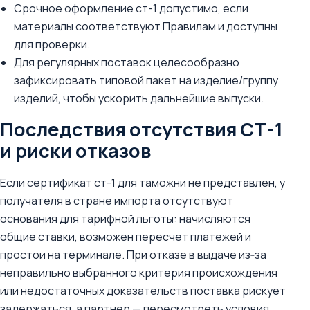
Срочное оформление ст-1 допустимо, если
материалы соответствуют Правилам и доступны
для проверки.
Для регулярных поставок целесообразно
зафиксировать типовой пакет на изделие/группу
изделий, чтобы ускорить дальнейшие выпуски.
Последствия отсутствия СТ-1
и риски отказов
Если сертификат ст-1 для таможни не представлен, у
получателя в стране импорта отсутствуют
основания для тарифной льготы: начисляются
общие ставки, возможен пересчет платежей и
простои на терминале. При отказе в выдаче из‑за
неправильно выбранного критерия происхождения
или недостаточных доказательств поставка рискует
задержаться, а партнер — пересмотреть условия