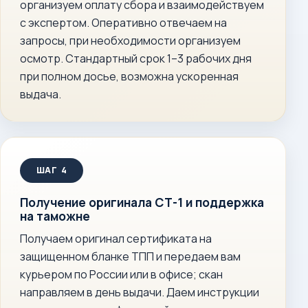
организуем оплату сбора и взаимодействуем
с экспертом. Оперативно отвечаем на
запросы, при необходимости организуем
осмотр. Стандартный срок 1–3 рабочих дня
при полном досье, возможна ускоренная
выдача.
Получение оригинала СТ-1 и поддержка
на таможне
Получаем оригинал сертификата на
защищенном бланке ТПП и передаем вам
курьером по России или в офисе; скан
направляем в день выдачи. Даем инструкции