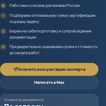
Работаем со всеми регионами России
Подбираем оптимальную схему сертификации
под вашу задачу
Берем на себя подготовку и сопровождение
документации
Предварительно оцениваем сроки и стоимость
до начала работ
Получить консультацию эксперта
Написать в Max
Стоимость документа от