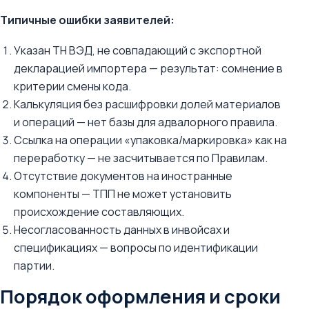
Типичные ошибки заявителей:
Указан ТН ВЭД, не совпадающий с экспортной
декларацией импортера — результат: сомнение в
критерии смены кода.
Калькуляция без расшифровки долей материалов
и операций — нет базы для адвалорного правила.
Ссылка на операции «упаковка/маркировка» как на
переработку — не засчитывается по Правилам.
Отсутствие документов на иностранные
компоненты — ТПП не может установить
происхождение составляющих.
Несогласованность данных в инвойсах и
спецификациях — вопросы по идентификации
партии.
Порядок оформления и сроки