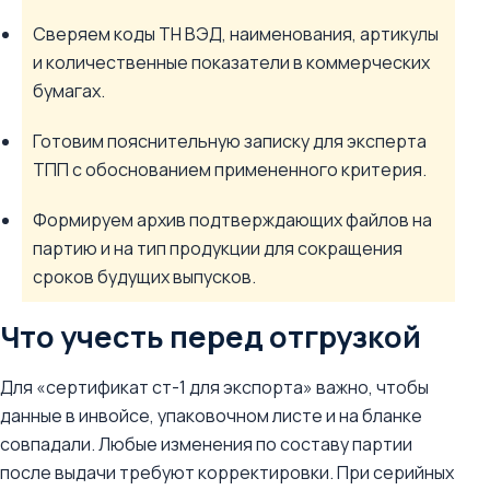
Сверяем коды ТН ВЭД, наименования, артикулы
и количественные показатели в коммерческих
бумагах.
Готовим пояснительную записку для эксперта
ТПП с обоснованием примененного критерия.
Формируем архив подтверждающих файлов на
партию и на тип продукции для сокращения
сроков будущих выпусков.
Что учесть перед отгрузкой
Для «сертификат ст-1 для экспорта» важно, чтобы
данные в инвойсе, упаковочном листе и на бланке
совпадали. Любые изменения по составу партии
после выдачи требуют корректировки. При серийных