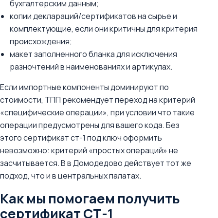
бухгалтерским данным;
копии деклараций/сертификатов на сырье и
комплектующие, если они критичны для критерия
происхождения;
макет заполненного бланка для исключения
разночтений в наименованиях и артикулах.
Если импортные компоненты доминируют по
стоимости, ТПП рекомендует переход на критерий
«специфические операции», при условии что такие
операции предусмотрены для вашего кода. Без
этого сертификат ст-1 под ключ оформить
невозможно: критерий «простых операций» не
засчитывается. В в Домодедово действует тот же
подход, что и в центральных палатах.
Как мы помогаем получить
сертификат СТ-1