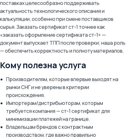
поставках целесообразно поддерживать
актуальность технологического описания и
калькуляции, особенно при смене поставщиков
сырья. Заказать сертификат ст-1 точнее как
«заказать оформление сертификата ст-1» —
документ выпускает ТПП после проверки; наша роль
— обеспечить корректность и полноту материалов.
Кому полезна услуга
Производителям, которые впервые выходят на
рынки СНГ и не уверены в критерии
происхождения.
Импортерам/дистрибьюторам, которым
требуется компания — ст-1 сертификат для
минимизации платежей на границе.
Владельцам брендов с контрактным
производством, где важно правильно