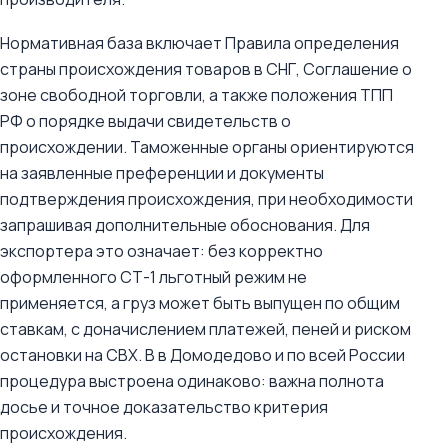
Нормативная база включает Правила определения
страны происхождения товаров в СНГ, Соглашение о
зоне свободной торговли, а также положения ТПП
РФ о порядке выдачи свидетельств о
происхождении. Таможенные органы ориентируются
на заявленные преференции и документы
подтверждения происхождения, при необходимости
запрашивая дополнительные обоснования. Для
экспортера это означает: без корректно
оформленного СТ-1 льготный режим не
применяется, а груз может быть выпущен по общим
ставкам, с доначислением платежей, пеней и риском
остановки на СВХ. В в Домодедово и по всей России
процедура выстроена одинаково: важна полнота
досье и точное доказательство критерия
происхождения.