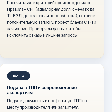
Рассчитываем критерий происхождения по
Правилам СНГ (адвалорная доля, смена кода
ТН ВЭД, достаточная переработка), готовим
пояснительную записку, проект бланка СТ-1 и
заявление. Проверяем данные, чтобы
исключить отказы и лишние запросы.
Подача в ТПП и сопровождение
экспертизы
Подаем документы в профильную ТПП по
месту производителя или заявителя,