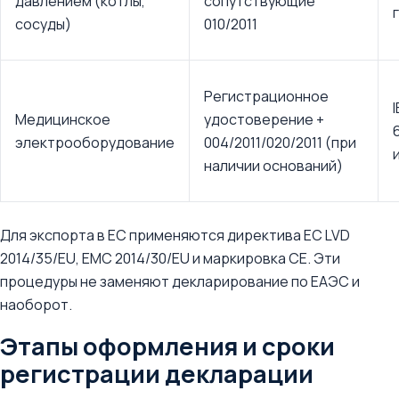
давлением (котлы,
сопутствующие
сосуды)
010/2011
Регистрационное
Медицинское
удостоверение +
электрооборудование
004/2011/020/2011 (при
наличии оснований)
Для экспорта в ЕС применяются директива ЕС LVD
2014/35/EU, EMC 2014/30/EU и маркировка CE. Эти
процедуры не заменяют декларирование по ЕАЭС и
наоборот.
Этапы оформления и сроки
регистрации декларации