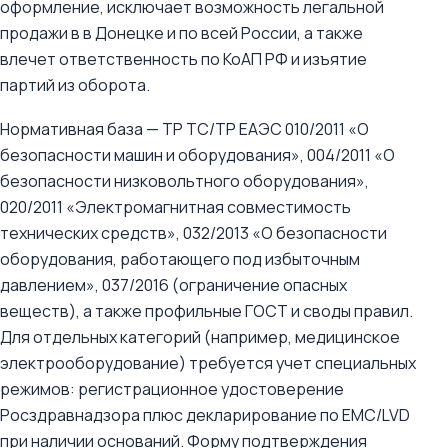
оформление, исключает возможность легальной
продажи в в Донецке и по всей России, а также
влечет ответственность по КоАП РФ и изъятие
партий из оборота.
Нормативная база — ТР ТС/ТР ЕАЭС 010/2011 «О
безопасности машин и оборудования», 004/2011 «О
безопасности низковольтного оборудования»,
020/2011 «Электромагнитная совместимость
технических средств», 032/2013 «О безопасности
оборудования, работающего под избыточным
давлением», 037/2016 (ограничение опасных
веществ), а также профильные ГОСТ и своды правил.
Для отдельных категорий (например, медицинское
электрооборудование) требуется учет специальных
режимов: регистрационное удостоверение
Росздравнадзора плюс декларирование по EMC/LVD
при наличии оснований. Форму подтверждения