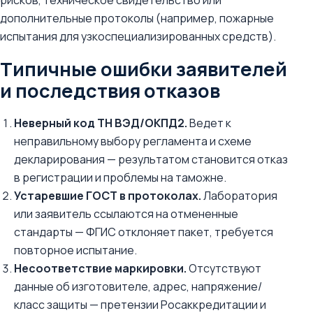
рисков, техническое свидетельство или
дополнительные протоколы (например, пожарные
испытания для узкоспециализированных средств).
Типичные ошибки заявителей
и последствия отказов
Неверный код ТН ВЭД/ОКПД2.
Ведет к
неправильному выбору регламента и схеме
декларирования — результатом становится отказ
в регистрации и проблемы на таможне.
Устаревшие ГОСТ в протоколах.
Лаборатория
или заявитель ссылаются на отмененные
стандарты — ФГИС отклоняет пакет, требуется
повторное испытание.
Несоответствие маркировки.
Отсутствуют
данные об изготовителе, адрес, напряжение/
класс защиты — претензии Росаккредитации и