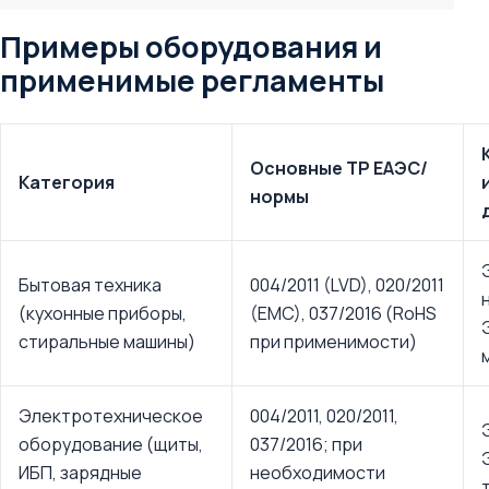
Примеры оборудования и
применимые регламенты
Основные ТР ЕАЭС/
Категория
нормы
Бытовая техника
004/2011 (LVD), 020/2011
(кухонные приборы,
(EMC), 037/2016 (RoHS
стиральные машины)
при применимости)
Электротехническое
004/2011, 020/2011,
оборудование (щиты,
037/2016; при
ИБП, зарядные
необходимости