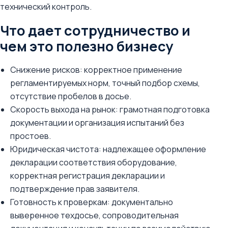
технический контроль.
Что дает сотрудничество и
чем это полезно бизнесу
Снижение рисков: корректное применение
регламентируемых норм, точный подбор схемы,
отсутствие пробелов в досье.
Скорость выхода на рынок: грамотная подготовка
документации и организация испытаний без
простоев.
Юридическая чистота: надлежащее оформление
декларации соответствия оборудование,
корректная регистрация декларации и
подтверждение прав заявителя.
Готовность к проверкам: документально
выверенное техдосье, сопроводительная