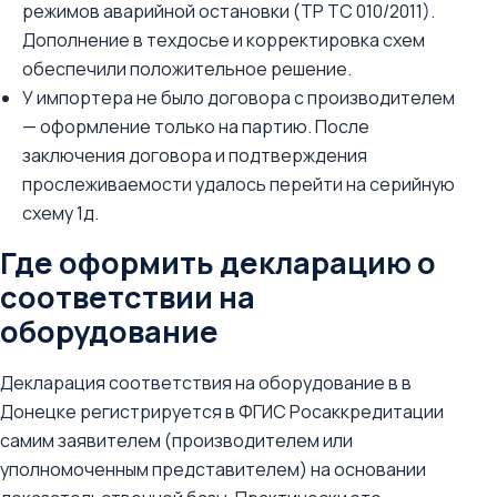
режимов аварийной остановки (ТР ТС 010/2011).
Дополнение в техдосье и корректировка схем
обеспечили положительное решение.
У импортера не было договора с производителем
— оформление только на партию. После
заключения договора и подтверждения
прослеживаемости удалось перейти на серийную
схему 1д.
Где оформить декларацию о
соответствии на
оборудование
Декларация соответствия на оборудование в в
Донецке регистрируется в ФГИС Росаккредитации
самим заявителем (производителем или
уполномоченным представителем) на основании