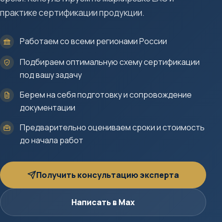
практике сертификации продукции.
Работаем со всеми регионами России
Подбираем оптимальную схему сертификации
под вашу задачу
Берем на себя подготовку и сопровождение
документации
Предварительно оцениваем сроки и стоимость
до начала работ
Получить консультацию эксперта
Написать в Max