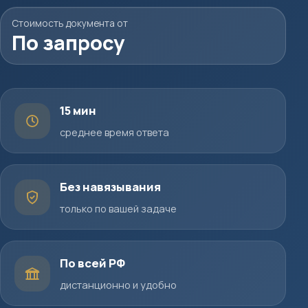
Стоимость документа от
По запросу
15 мин
среднее время ответа
Без навязывания
только по вашей задаче
По всей РФ
дистанционно и удобно