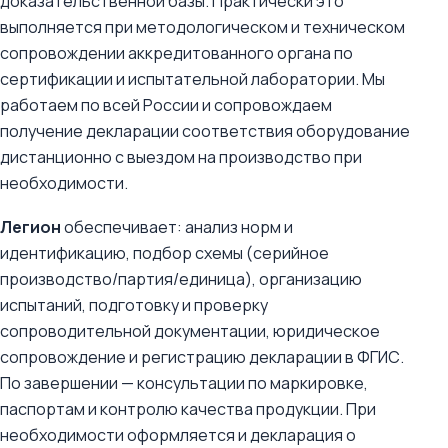
доказательственной базы. Практически это
выполняется при методологическом и техническом
сопровождении аккредитованного органа по
сертификации и испытательной лаборатории. Мы
работаем по всей России и сопровождаем
получение декларации соответствия оборудование
дистанционно с выездом на производство при
необходимости.
Легион
обеспечивает: анализ норм и
идентификацию, подбор схемы (серийное
производство/партия/единица), организацию
испытаний, подготовку и проверку
сопроводительной документации, юридическое
сопровождение и регистрацию декларации в ФГИС.
По завершении — консультации по маркировке,
паспортам и контролю качества продукции. При
необходимости оформляется и декларация о