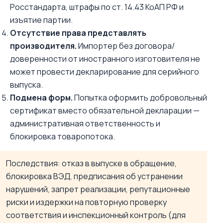
Росстандарта, штрафы по ст. 14.43 КоАП РФ и
изъятие партии.
Отсутствие права представлять
производителя.
Импортер без договора/
доверенности от иностранного изготовителя не
может провести декларирование для серийного
выпуска.
Подмена форм.
Попытка оформить добровольный
сертификат вместо обязательной декларации —
административная ответственность и
блокировка товаропотока.
Последствия: отказ в выпуске в обращение,
блокировка ВЭД, предписания об устранении
нарушений, запрет реализации, репутационные
риски и издержки на повторную проверку
соответствия и инспекционный контроль (для