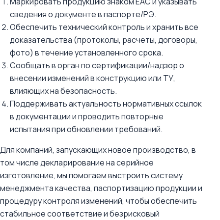
Маркировать продукцию знаком EAC и указывать
сведения о документе в паспорте/РЭ.
Обеспечить технический контроль и хранить все
доказательства (протоколы, расчеты, договоры,
фото) в течение установленного срока.
Сообщать в орган по сертификации/надзор о
внесении изменений в конструкцию или ТУ,
влияющих на безопасность.
Поддерживать актуальность нормативных ссылок
в документации и проводить повторные
испытания при обновлении требований.
Для компаний, запускающих новое производство, в
том числе декларирование на серийное
изготовление, мы помогаем выстроить систему
менеджмента качества, паспортизацию продукции и
процедуру контроля изменений, чтобы обеспечить
стабильное соответствие и безрисковый