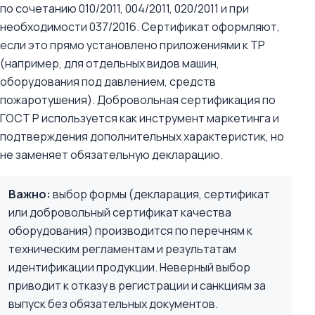
по сочетанию 010/2011, 004/2011, 020/2011 и при
необходимости 037/2016. Сертификат оформляют,
если это прямо установлено приложениями к ТР
(например, для отдельных видов машин,
оборудования под давлением, средств
пожаротушения). Добровольная сертификация по
ГОСТ Р используется как инструмент маркетинга и
подтверждения дополнительных характеристик, но
не заменяет обязательную декларацию.
Важно:
выбор формы (декларация, сертификат
или добровольный сертификат качества
оборудования) производится по перечням к
техническим регламентам и результатам
идентификации продукции. Неверный выбор
приводит к отказу в регистрации и санкциям за
выпуск без обязательных документов.