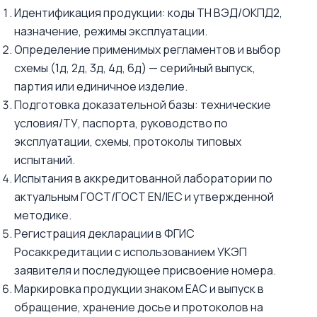
Идентификация продукции: коды ТН ВЭД/ОКПД2,
назначение, режимы эксплуатации.
Определение применимых регламентов и выбор
схемы (1д, 2д, 3д, 4д, 6д) — серийный выпуск,
партия или единичное изделие.
Подготовка доказательной базы: технические
условия/ТУ, паспорта, руководство по
эксплуатации, схемы, протоколы типовых
испытаний.
Испытания в аккредитованной лаборатории по
актуальным ГОСТ/ГОСТ EN/IEC и утвержденной
методике.
Регистрация декларации в ФГИС
Росаккредитации с использованием УКЭП
заявителя и последующее присвоение номера.
Маркировка продукции знаком ЕАС и выпуск в
обращение, хранение досье и протоколов на