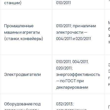
станции)
010/2011
Промышленные
010/2011; при наличии
машины и агрегаты
электрочасти —
(станки, конвейеры)
004/2011 и 020/2011
010/2011, 004/2011,
020/2011;
Электродвигатели
энергоэффективность
— по ГОСТ при
декларировании
Оборудование под
032/2013;