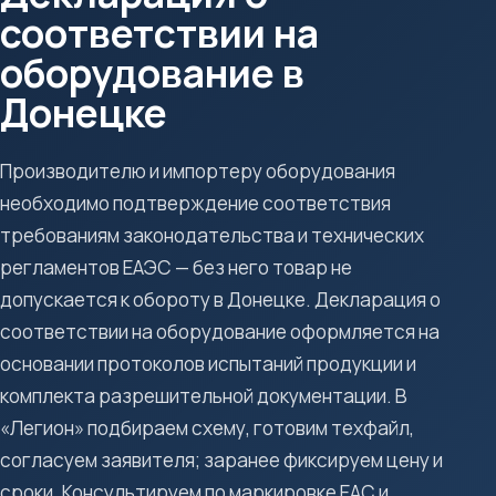
соответствии на
оборудование в
Донецке
Производителю и импортеру оборудования
необходимо подтверждение соответствия
требованиям законодательства и технических
регламентов ЕАЭС — без него товар не
допускается к обороту в Донецке. Декларация о
соответствии на оборудование оформляется на
основании протоколов испытаний продукции и
комплекта разрешительной документации. В
«Легион» подбираем схему, готовим техфайл,
согласуем заявителя; заранее фиксируем цену и
сроки. Консультируем по маркировке ЕАС и