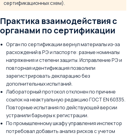
сертификационных схем).
Практика взаимодействия с
органами по сертификации
Орган по сертификации вернул материалы из‑за
расхождений в РЭ и паспорте: разные номиналы
напряжения и степени защиты. Исправление РЭ и
повторная идентификация позволили
зарегистрировать декларацию без
дополнительных испытаний.
Лабораторный протокол отклонен по причине
ссылок на неактуальную редакцию ГОСТ EN 60335.
Повторные испытания по действующей версии
устранили барьеры к регистрации.
По промышленному шкафу управления инспектор
потребовал добавить анализ рисков с учетом