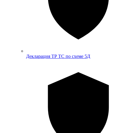
Декларация ТР ТС по схеме 5Д