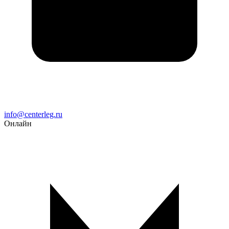
Email
info@centerleg.ru
Онлайн