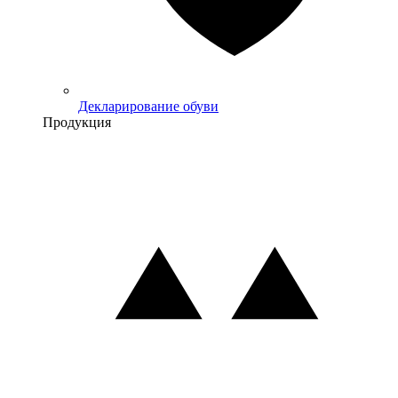
Декларирование обуви
Продукция