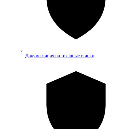
Документация на токарные станки