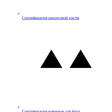
Сертификация арахисовой пасты
Сертификация ковриков для йоги